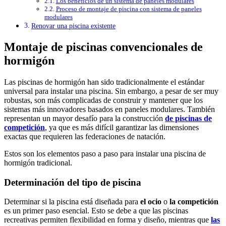
Los beneficios de un sistema de paneles modulares
Proceso de montaje de piscina con sistema de paneles
modulares
Renovar una piscina existente
Montaje de piscinas convencionales de
hormigón
Las piscinas de hormigón han sido tradicionalmente el estándar
universal para instalar una piscina. Sin embargo, a pesar de ser muy
robustas, son más complicadas de construir y mantener que los
sistemas más innovadores basados en paneles modulares. También
representan un mayor desafío para la construcción
de piscinas de
competición
, ya que es más difícil garantizar las dimensiones
exactas que requieren las federaciones de natación.
Estos son los elementos paso a paso para instalar una piscina de
hormigón tradicional.
Determinación del tipo de piscina
Determinar si la piscina está diseñada para
el ocio
o
la competición
es un primer paso esencial. Esto se debe a que las piscinas
recreativas permiten flexibilidad en forma y diseño, mientras que
las