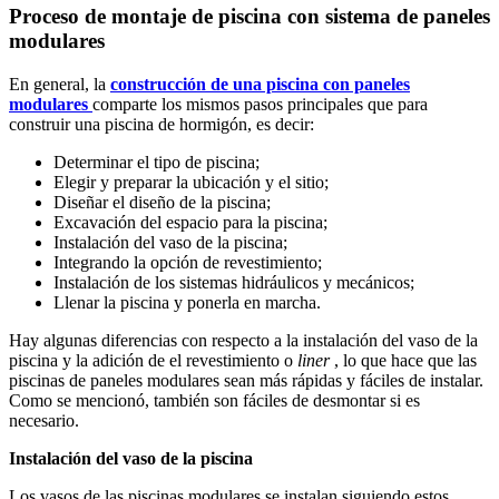
Proceso de montaje de piscina con sistema de paneles
modulares
En general, la
construcción de una piscina con paneles
modulares
comparte los mismos pasos principales que para
construir una piscina de hormigón, es decir:
Determinar el tipo de piscina;
Elegir y preparar la ubicación y el sitio;
Diseñar el diseño de la piscina;
Excavación del espacio para la piscina;
Instalación del vaso de la piscina;
Integrando la opción de revestimiento;
Instalación de los sistemas hidráulicos y mecánicos;
Llenar la piscina y ponerla en marcha.
Hay algunas diferencias con respecto a la instalación del vaso de la
piscina y la adición de el revestimiento o
liner
, lo que hace que las
piscinas de paneles modulares sean más rápidas y fáciles de instalar.
Como se mencionó, también son fáciles de desmontar si es
necesario.
Instalación del vaso de la piscina
Los vasos de las piscinas modulares se instalan siguiendo estos