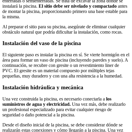
enterradas o semienterradas. Se trata de excavar la zona donde se
instalará la piscina.
El sitio debe ser
nivelado y compactado
antes
de montar la piscina, proporcionando primero una base estable para
la misma.
Al preparar el sitio para su piscina, asegúrate de eliminar cualquier
obstáculo natural que podría dificultar la instalación, como rocas.
Instalación del vaso de la piscina
El siguiente paso es instalar la piscina en sí. Se vierte hormigón en el
área para formar un vaso de piscina (incluyendo paredes y suelo). A
continuación, se recubre con gresite o un revestimiento liner de
PVC. El gresite es un material compuesto por múltiples tejas
pequeñas, muy duradero y con una alta resistencia a la humedad.
Instalación hidráulica y mecánica
Una vez construida la piscina, es necesario conectarla a
los
suministros de agua y electricidad.
Una vez más, debe realizarlo
un profesional especializado para evitar cualquier riesgo de
seguridad o daño potencial a la piscina.
Desde el diseño inicial de la piscina, se debe considerar dónde se
realizarán estas conexiones y cómo llegarán a la piscina. Una vez