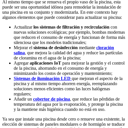
Al mismo tiempo que se renueva el propio vaso de la piscina, esta
puede ser una oportunidad idónea para remodelar la instalación de
una piscina en su conjunto y modernizarla. En este contexto hay
algunos elementos que puede considerar para actualizar su piscina:
Actualizar
los sistemas de filtración y recirculación
con
nuevas soluciones ecológicas; por ejemplo, bombas modernas
que reducen el consumo de energía y funcionan de forma más
silenciosa que los modelos tradicionales;
Mejorar el
sistema de desinfección
mediante
cloración
salina
, que mejora la calidad del agua y reduce las partículas
de cloramina en el agua de la piscina;
Agregar
aplicaciones IoT
para mejorar la gestión y el control
de la piscina, ahorrando en el consumo de energía y
minimizando los costos de operación y mantenimiento;
Sistemas de iluminación LED
que mejoran el aspecto de la
piscina y al mismo tiempo ahorren energía, reemplazando
soluciones menos eficientes como las luces halógenas
regulares;
Añadir un
cobertor de piscina
, que reduce las pérdidas de
temperatura del agua por la evaporación, y protege la piscina
y la mantiene más higiénica cuando no está en uso.
Ya sea que instale una piscina desde cero o renueve una existente, la
elección de sistemas de paneles modulares o de hormigón se traduce