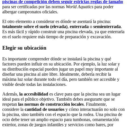
piscinas de competición deben seguir estrictas reglas de tamaño
para ser certificadas por las normas
World Aquatics
para poder
albergar campeonatos oficiales.
El otro elemento a considerar es dónde se asentará la piscina:
totalmente sobre el suelo (elevada)
,
enterrada
o
semienterrada
.
Es más fácil y rápido construir una piscina elevada, ya que enterrarla
en el suelo requiere más tiempo de preparación y excavación.
Elegir su ubicación
Es importante comprender dónde se instalará la piscina y qué
factores pueden influir en su ubicación. Por ejemplo, la luz solar y
su distribución espacial pueden jugar un papel muy importante al
diseñar una piscina al aire libre. Idealmente, debería recibir la
máxima luz solar durante todo el día, pero también ser accesible y
visible desde todas las instalaciones.
Además,
la accesibilidad
es clave para que la piscina sea un lugar
ideal para el público objetivo. También debes asegurarte que se
respetan
las normas de construcción locales
. Finalmente,
considere la
cantidad de usuarios
y cómo interactuarán no solo con
la piscina, sino también con el espacio que la rodea. Una piscina de
ocio debe tener un amplio espacio para tumbonas, ornamentación
exterior, zonas de juegos infantiles y servicios como bares, por