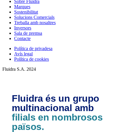
Sobre Fluidra
Marques
Sostenibilitat
Solucions Comercials
Treballa amb nosaltres
Inversors
Sala de premsa
Contacte
Política de privadesa
Avís legal
Política de cookies
Fluidra S.A. 2024
Fluidra és un grupo
multinacional amb
filials en nombrosos
països.