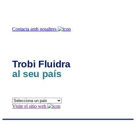
ajudar-te?
Contacta amb nosaltres
Trobi Fluidra
al seu país
Visite el sitio web