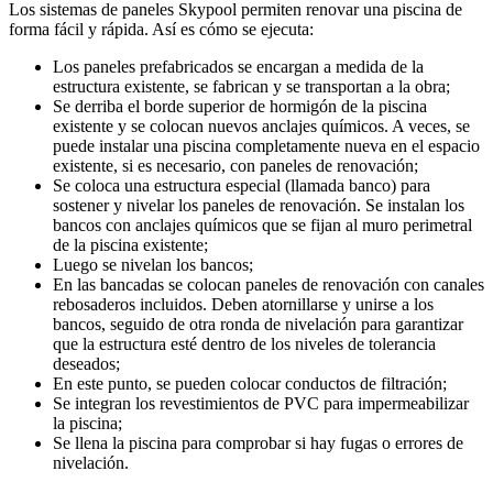
Los sistemas de paneles Skypool permiten renovar una piscina de
forma fácil y rápida. Así es cómo se ejecuta:
Los paneles prefabricados se encargan a medida de la
estructura existente, se fabrican y se transportan a la obra;
Se derriba el borde superior de hormigón de la piscina
existente y se colocan nuevos anclajes químicos. A veces, se
puede instalar una piscina completamente nueva en el espacio
existente, si es necesario, con paneles de renovación;
Se coloca una estructura especial (llamada banco) para
sostener y nivelar los paneles de renovación. Se instalan los
bancos con anclajes químicos que se fijan al muro perimetral
de la piscina existente;
Luego se nivelan los bancos;
En las bancadas se colocan paneles de renovación con canales
rebosaderos incluidos. Deben atornillarse y unirse a los
bancos, seguido de otra ronda de nivelación para garantizar
que la estructura esté dentro de los niveles de tolerancia
deseados;
En este punto, se pueden colocar conductos de filtración;
Se integran los revestimientos de PVC para impermeabilizar
la piscina;
Se llena la piscina para comprobar si hay fugas o errores de
nivelación.