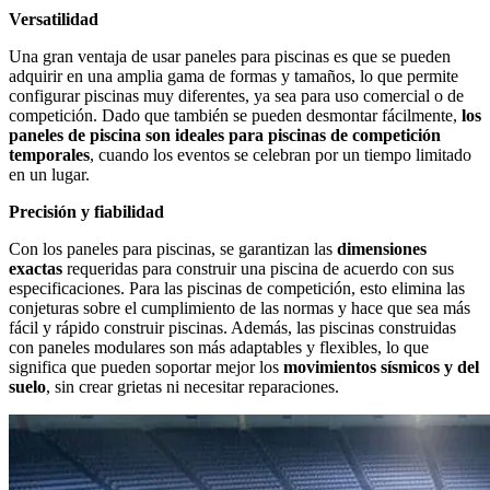
Versatilidad
Una gran ventaja de usar paneles para piscinas es que se pueden
adquirir en una amplia gama de formas y tamaños, lo que permite
configurar piscinas muy diferentes, ya sea para uso comercial o de
competición. Dado que también se pueden desmontar fácilmente,
los
paneles de piscina son ideales para piscinas de competición
temporales
, cuando los eventos se celebran por un tiempo limitado
en un lugar.
Precisión y fiabilidad
Con los paneles para piscinas, se garantizan las
dimensiones
exactas
requeridas para construir una piscina de acuerdo con sus
especificaciones. Para las piscinas de competición, esto elimina las
conjeturas sobre el cumplimiento de las normas y hace que sea más
fácil y rápido construir piscinas. Además, las piscinas construidas
con paneles modulares son más adaptables y flexibles, lo que
significa que pueden soportar mejor los
movimientos sísmicos y del
suelo
, sin crear grietas ni necesitar reparaciones.