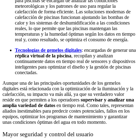
para piscinas se encargan de analizar las condiciones
meteorológicas y los patrones de uso para regular la
calefacción de forma eficiente. Las soluciones modernas de
calefacción de piscinas funcionan ajustando las bombas de
calor y los sistemas de deshumidificación a las condiciones
reales, lo que permite que las piscinas mantengan las
temperaturas y la humedad óptimas según los datos en tiempo
real y, como resultado, se optimiza el consumo de energía.
Tecnologías de gemelos digitales
: encargadas de generar una
réplica virtual de la piscina
, recopilan y analizan
continuamente datos en tiempo real de sensores y dispositivos
inteligentes para optimizar el diseño y la gestión de piscinas
conectadas.
Aunque una de las principales oportunidades de los gemelos
digitales está relacionada con la optimización de la iluminación y la
calefacción, su impacto va más allá, ya que su verdadero valor
reside en que permiten a los operadores
supervisar y analizar una
amplia variedad de datos
en tiempo real. Como tales, representan
aliados inestimables para predecir costes potenciales, fallos en los
equipos, optimizar los programas de mantenimiento y garantizar
unas condiciones óptimas del agua en todo momento.
Mayor seguridad y control del usuario