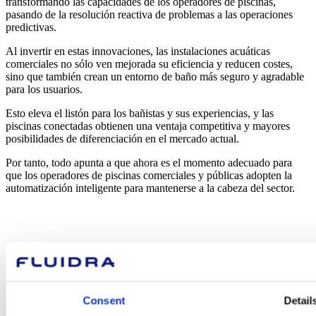
transformando las capacidades de los operadores de piscinas,
pasando de la resolución reactiva de problemas a las operaciones
predictivas.
Al invertir en estas innovaciones, las instalaciones acuáticas
comerciales no sólo ven mejorada su eficiencia y reducen costes,
sino que también crean un entorno de baño más seguro y agradable
para los usuarios.
Esto eleva el listón para los bañistas y sus experiencias, y las
piscinas conectadas obtienen una ventaja competitiva y mayores
posibilidades de diferenciación en el mercado actual.
Por tanto, todo apunta a que ahora es el momento adecuado para
que los operadores de piscinas comerciales y públicas adopten la
automatización inteligente para mantenerse a la cabeza del sector.
Sobre Fluidra
Marques
Sostenibilitat
Solucions Comercials
Treballa amb nosaltres
Consent
Detail
Inversors