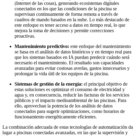
(Internet de las cosas), generando ecosistemas digitales
conectados en los que las condiciones de la piscina se
supervisan continuamente de forma remota a través de
cuadros de mando basados en la nube. Lo más destacado de
este enfoque es tener acceso a datos en tiempo real, lo que
mejora la toma de decisiones y permite correcciones
proactivas.
Mantenimiento predictivo:
este enfoque del mantenimiento
se basa en el análisis de datos históricos y en tiempo real para
que los sistemas basados en IA puedan predecir cuándo será
necesario el mantenimiento. El resultado son capacidades
avanzadas para evitar costosas averías, gastos innecesarios y
prolongar la vida útil de los equipos de la piscina.
Sistemas de gestión de la energía:
el principal objetivo de
estas soluciones es optimizar el consumo de electricidad y
agua y, en consecuencia, reducir las facturas de los servicios
públicos y el impacto medioambiental de las piscinas. Para
ello, aprovechan la potencia de los análisis de datos
conectados para sugerir optimizaciones, como horarios de
funcionamiento energéticamente eficientes.
La combinación adecuada de estas tecnologías de automatización da
lugar a piscinas conectadas avanzadas, en las que la supervisión y