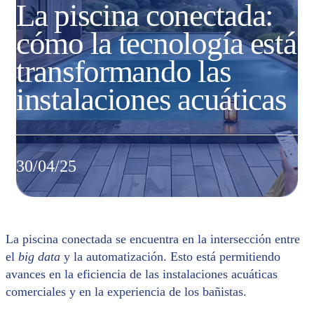
La piscina conectada:
cómo la tecnología está
transformando las
instalaciones acuáticas
30/04/25
La piscina conectada se encuentra en la intersección entre
el
big data
y la automatización. Esto está permitiendo
avances en la eficiencia de las instalaciones acuáticas
comerciales y en la experiencia de los bañistas.