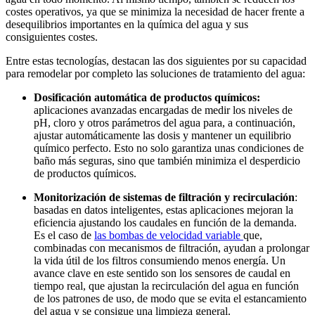
costes operativos, ya que se minimiza la necesidad de hacer frente a
desequilibrios importantes en la química del agua y sus
consiguientes costes.
Entre estas tecnologías, destacan las dos siguientes por su capacidad
para remodelar por completo las soluciones de tratamiento del agua:
Dosificación automática de productos químicos:
aplicaciones avanzadas encargadas de medir los niveles de
pH, cloro y otros parámetros del agua para, a continuación,
ajustar automáticamente las dosis y mantener un equilibrio
químico perfecto. Esto no solo garantiza unas condiciones de
baño más seguras, sino que también minimiza el desperdicio
de productos químicos.
Monitorización de sistemas de filtración y recirculación
:
basadas en datos inteligentes, estas aplicaciones mejoran la
eficiencia ajustando los caudales en función de la demanda.
Es el caso de
las bombas de velocidad variable
que,
combinadas con mecanismos de filtración, ayudan a prolongar
la vida útil de los filtros consumiendo menos energía. Un
avance clave en este sentido son los sensores de caudal en
tiempo real, que ajustan la recirculación del agua en función
de los patrones de uso, de modo que se evita el estancamiento
del agua y se consigue una limpieza general.