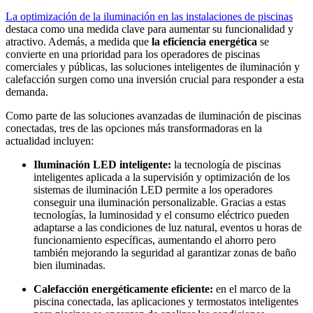
La optimización de la iluminación en las instalaciones de piscinas
destaca como una medida clave para aumentar su funcionalidad y
atractivo. Además, a medida que
la eficiencia energética
se
convierte en una prioridad para los operadores de piscinas
comerciales y públicas, las soluciones inteligentes de iluminación y
calefacción surgen como una inversión crucial para responder a esta
demanda.
Como parte de las soluciones avanzadas de iluminación de piscinas
conectadas, tres de las opciones más transformadoras en la
actualidad incluyen:
Iluminación LED inteligente:
la tecnología de piscinas
inteligentes aplicada a la supervisión y optimización de los
sistemas de iluminación LED permite a los operadores
conseguir una iluminación personalizable. Gracias a estas
tecnologías, la luminosidad y el consumo eléctrico pueden
adaptarse a las condiciones de luz natural, eventos u horas de
funcionamiento específicas, aumentando el ahorro pero
también mejorando la seguridad al garantizar zonas de baño
bien iluminadas.
Calefacción energéticamente eficiente:
en el marco de la
piscina conectada, las aplicaciones y termostatos inteligentes