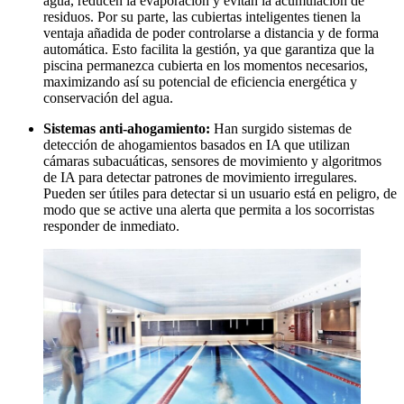
agua, reducen la evaporación y evitan la acumulación de
residuos. Por su parte, las cubiertas inteligentes tienen la
ventaja añadida de poder controlarse a distancia y de forma
automática. Esto facilita la gestión, ya que garantiza que la
piscina permanezca cubierta en los momentos necesarios,
maximizando así su potencial de eficiencia energética y
conservación del agua.
Sistemas anti-ahogamiento:
Han surgido sistemas de
detección de ahogamientos basados en IA que utilizan
cámaras subacuáticas, sensores de movimiento y algoritmos
de IA para detectar patrones de movimiento irregulares.
Pueden ser útiles para detectar si un usuario está en peligro, de
modo que se active una alerta que permita a los socorristas
responder de inmediato.