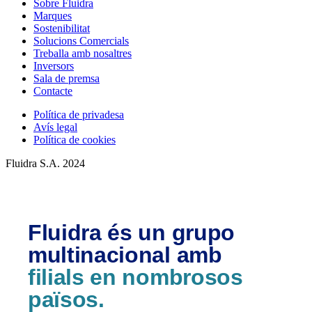
Sobre Fluidra
Marques
Sostenibilitat
Solucions Comercials
Treballa amb nosaltres
Inversors
Sala de premsa
Contacte
Política de privadesa
Avís legal
Política de cookies
Fluidra S.A. 2024
Fluidra és un grupo
multinacional amb
filials en nombrosos
països.