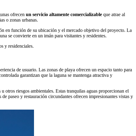
agunas ofrecen
un servicio altamente comercializable
que atrae al
ñas o zonas urbanas.
ión en función de su ubicación y el mercado objetivo del proyecto. La
aguna se convierte en un imán para visitantes y residentes.
os y residenciales.
experiencia de usuario. Las zonas de playa ofrecen un espacio tanto para
 controlada garantizan que la laguna se mantenga atractiva y
s u otros riesgos ambientales. Estas tranquilas aguas proporcionan el
s de paseo y restauración circundantes ofrecen impresionantes vistas y