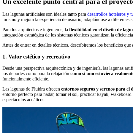
Un excelente punto central para el proyect
Las lagunas artificiales son ideales tanto para
desarrollos hoteleros y t
turismo y mejora la experiencia de usuario, adaptándose a diferentes 
Para los arquitectos e ingenieros, la
flexibilidad en el diseño de lagu
integración estratégica de los sistemas técnicos garantizan la eficiencia
Antes de entrar en detalles técnicos, describiremos los beneficios que a
1. Valor estético y recreativo
Desde una perspectiva arquitectónica y de ingeniería, las lagunas artif
los deportes como para la relajación
como si uno estuviera realment
funcionalmente eficiente.
Las lagunas de Fluidra ofrecen
entornos seguros y serenos para el di
entorno perfecto para nadar, tomar el sol, practicar kayak, wakeboard 
espectáculos acuáticos.