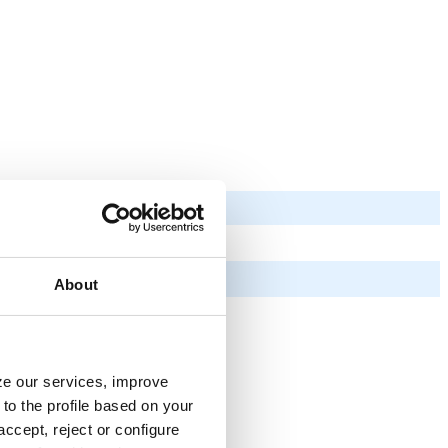
About
yze our services, improve
to the profile based on your
ccept, reject or configure