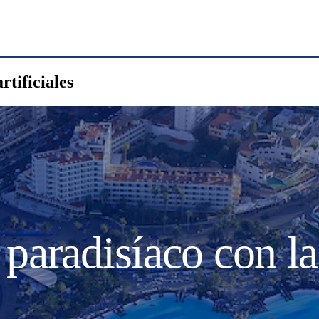
rtificiales
 paradisíaco con l