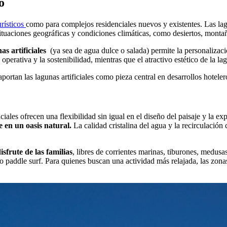
o
urísticos
como para complejos residenciales nuevos y existentes. Las l
situaciones geográficas y condiciones climáticas, como desiertos, monta
nas artificiales
(ya sea de agua dulce o salada) permite la personalizac
 operativa y la sostenibilidad, mientras que el atractivo estético de la l
portan las lagunas artificiales como pieza central en desarrollos hoteler
iciales ofrecen una flexibilidad sin igual en el diseño del paisaje y la 
e en un oasis natural.
La calidad cristalina del agua y la recirculación
sfrute de las familias
, libres de corrientes marinas, tiburones, medusa
o paddle surf. Para quienes buscan una actividad más relajada, las zona