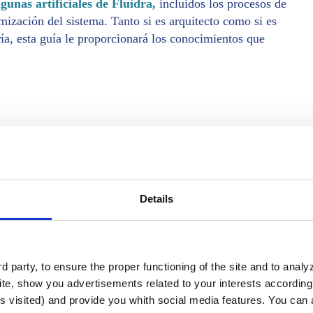
agunas artificiales de Fluidra,
incluidos los procesos de
imización del sistema. Tanto si es arquitecto como si es
ría, esta guía le proporcionará los conocimientos que
iliario
Details
 party, to ensure the proper functioning of the site and to anal
te, show you advertisements related to your interests according 
s visited) and provide you whith social media features. You can a
iliario