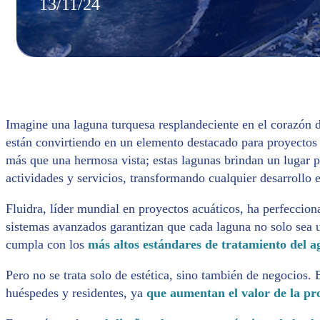
13/11/24
Imagine una laguna turquesa resplandeciente en el corazón d
están convirtiendo en un elemento destacado para proyectos
más que una hermosa vista; estas lagunas brindan un lugar p
actividades y servicios, transformando cualquier desarrollo e
Fluidra, líder mundial en proyectos acuáticos, ha perfecciona
sistemas avanzados garantizan que cada laguna no solo sea 
cumpla con los
más altos estándares de tratamiento del ag
Pero no se trata solo de estética, sino también de negocios. 
huéspedes y residentes, ya
que aumentan el valor de la pro