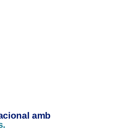
nacional amb
s.