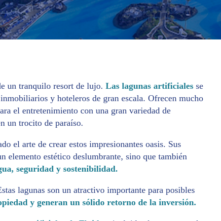
e un tranquilo resort de lujo.
Las lagunas artificiales
se
 inmobiliarios y hoteleros de gran escala. Ofrecen mucho
ara el entretenimiento con una gran variedad de
n un trocito de paraíso.
do el arte de crear estos impresionantes oasis. Sus
un elemento estético deslumbrante, sino que también
ua, seguridad y sostenibilidad.
Estas lagunas son un atractivo importante para posibles
piedad y generan un sólido retorno de la inversión.