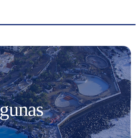
agunas