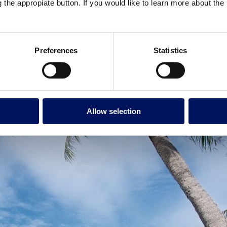
g the appropiate button. If you would like to learn more about th
Preferences
Statistics
lce y salada
Allow selection