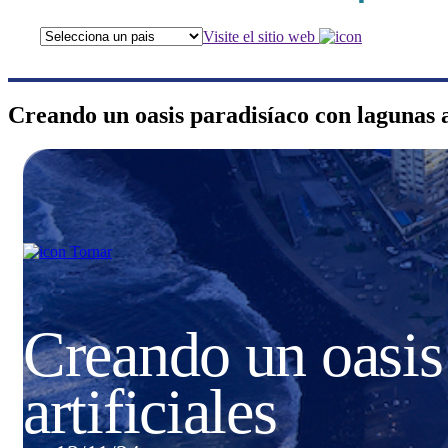
Visite el sitio web
Creando un oasis paradisíaco con lagunas a
Tornar
Creando un oasis
artificiales