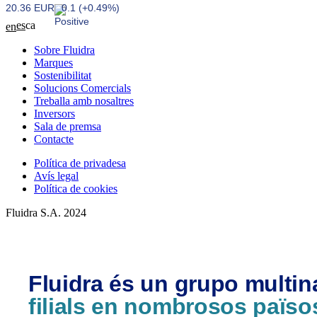
20.36 EUR
0.1 (+0.49%)
es
ca
en
Sobre Fluidra
Marques
Sostenibilitat
Solucions Comercials
Treballa amb nosaltres
Inversors
Sala de premsa
Contacte
Política de privadesa
Avís legal
Política de cookies
Fluidra S.A. 2024
Fluidra és un grupo multi
filials en nombrosos païso