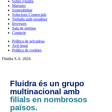
Sobre Fluidra
Marques
Sostenibilitat
Solucions Comercials
Treballa amb nosaltres
Inversors
Sala de premsa
Contacte
Política de privadesa
Avís legal
Política de cookies
Fluidra S.A. 2024
Fluidra és un grupo
multinacional amb
filials en nombrosos
països.