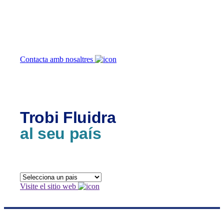
Com podem
ajudar-te?
Contacta amb nosaltres
Trobi Fluidra
al seu país
Visite el sitio web