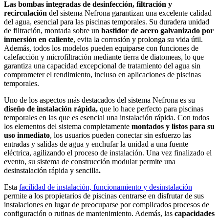
Las bombas integradas de desinfección, filtración y
recirculación
del sistema Nefrona garantizan una excelente calidad
del agua, esencial para las piscinas temporales. Su duradera unidad
de filtración, montada sobre un
bastidor de acero galvanizado por
inmersión en caliente
, evita la corrosión y prolonga su vida útil.
Además, todos los modelos pueden equiparse con funciones de
calefacción y microfiltración mediante tierra de diatomeas, lo que
garantiza una capacidad excepcional de tratamiento del agua sin
comprometer el rendimiento, incluso en aplicaciones de piscinas
temporales.
Uno de los aspectos más destacados del sistema Nefrona es su
diseño de instalación rápida,
que lo hace perfecto para piscinas
temporales en las que es esencial una instalación rápida. Con todos
los elementos del sistema completamente
montados y listos para su
uso inmediato
, los usuarios pueden conectar sin esfuerzo las
entradas y salidas de agua y enchufar la unidad a una fuente
eléctrica, agilizando el proceso de instalación. Una vez finalizado el
evento, su sistema de construcción modular permite una
desinstalación rápida y sencilla
.
Esta
facilidad de instalación, funcionamiento y desinstalación
permite a los propietarios de piscinas centrarse en disfrutar de sus
instalaciones en lugar de preocuparse por complicados procesos de
configuración o rutinas de mantenimiento. Además, las
capacidades