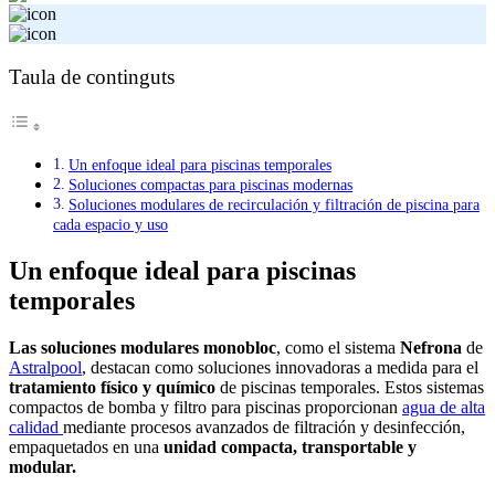
Taula de continguts
Un enfoque ideal para piscinas temporales
Soluciones compactas para piscinas modernas
Soluciones modulares de recirculación y filtración de piscina para
cada espacio y uso
Un enfoque ideal para piscinas
temporales
Las soluciones modulares monobloc
, como el sistema
Nefrona
de
Astralpool
, destacan como soluciones innovadoras a medida para el
tratamiento físico y químico
de piscinas temporales. Estos sistemas
compactos de bomba y filtro para piscinas proporcionan
agua de alta
calidad
mediante procesos avanzados de filtración y desinfección,
empaquetados en una
unidad compacta, transportable y
modular.