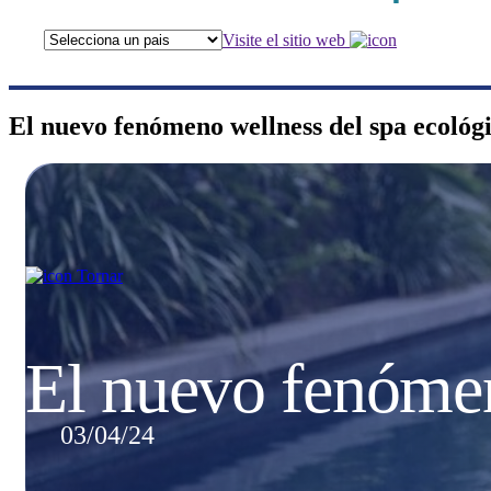
Visite el sitio web
El nuevo fenómeno wellness del spa ecológ
Tornar
El nuevo fenómen
03/04/24