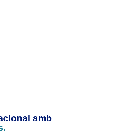
nacional amb
s.