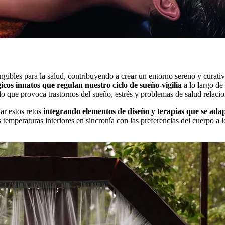
angibles para la salud, contribuyendo a crear un entorno sereno y curativ
gicos innatos que regulan nuestro ciclo de sueño-vigilia
a lo largo de
lo que provoca trastornos del sueño, estrés y problemas de salud relaci
ar estos retos
integrando elementos de diseño y terapias que se ada
s temperaturas interiores en sincronía con las preferencias del cuerpo a l