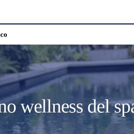
ico
o wellness del sp