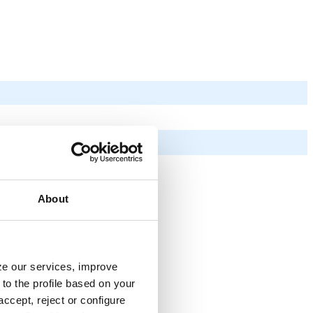
About
yze our services, improve
to the profile based on your
ccept, reject or configure