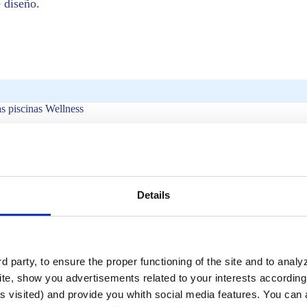
 diseño.
as piscinas Wellness
Details
 party, to ensure the proper functioning of the site and to anal
te, show you advertisements related to your interests according 
s visited) and provide you whith social media features. You can a
s ecológicos