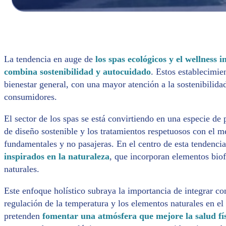
La tendencia en auge de
los spas ecológicos y el wellness 
combina sostenibilidad y autocuidado
. Estos establecimie
bienestar general, con una mayor atención a la sostenibilida
consumidores.
El sector de los spas se está convirtiendo en una especie de 
de diseño sostenible y los tratamientos respetuosos con el 
fundamentales y no pasajeras. En el centro de esta tendenci
inspirados en la naturaleza
, que incorporan elementos biof
naturales.
Este enfoque holístico subraya la importancia de integrar c
regulación de la temperatura y los elementos naturales en el
pretenden
fomentar una atmósfera que mejore la salud fí