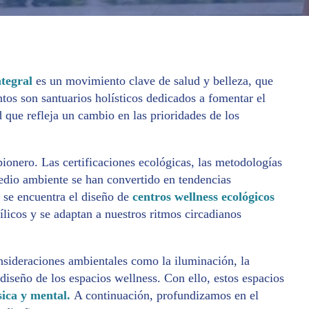
integral
es un movimiento clave de salud y belleza, que
ntos son santuarios holísticos dedicados a fomentar el
d que refleja un cambio en las prioridades de los
pionero. Las certificaciones ecológicas, las metodologías
medio ambiente se han convertido en tendencias
a se encuentra el diseño de
centros wellness ecológicos
ílicos y se adaptan a nuestros ritmos circadianos
onsideraciones ambientales como la iluminación, la
 diseño de los espacios wellness. Con ello, estos espacios
sica y mental.
A continuación, profundizamos en el