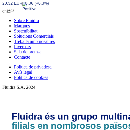
20.32 EUR
0.06 (+0.3%)
es
ca
en
Sobre Fluidra
Marques
Sostenibilitat
Solucions Comercials
Treballa amb nosaltres
Inversors
Sala de premsa
Contacte
Política de privadesa
Avís legal
Política de cookies
Fluidra S.A. 2024
Fluidra és un grupo multi
filials en nombrosos païso