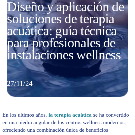
Diseño y aplicación de
soluciones de terapia
acuática: guía técnica
para profesionales de
instalaciones wellness
27/11/24
En los últimos años,
la terapia acuática
se ha convertido
en una piedra angular de los centros wellness modernos,
ofreciendo una combinación única de beneficios