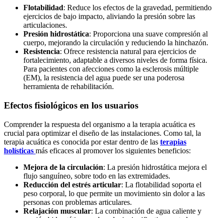
Flotabilidad
: Reduce los efectos de la gravedad, permitiendo
ejercicios de bajo impacto, aliviando la presión sobre las
articulaciones.
Presión hidrostática
: Proporciona una suave compresión al
cuerpo, mejorando la circulación y reduciendo la hinchazón.
Resistencia
: Ofrece resistencia natural para ejercicios de
fortalecimiento, adaptable a diversos niveles de forma física.
Para pacientes con afecciones como la esclerosis múltiple
(EM), la resistencia del agua puede ser una poderosa
herramienta de rehabilitación.
Efectos fisiológicos en los usuarios
Comprender la respuesta del organismo a la terapia acuática es
crucial para optimizar el diseño de las instalaciones. Como tal, la
terapia acuática es conocida por estar dentro de las
terapias
holísticas
más eficaces al promover los siguientes beneficios:
Mejora de la circulación
: La presión hidrostática mejora el
flujo sanguíneo, sobre todo en las extremidades.
Reducción del estrés articular
: La flotabilidad soporta el
peso corporal, lo que permite un movimiento sin dolor a las
personas con problemas articulares.
Relajación muscular
: La combinación de agua caliente y