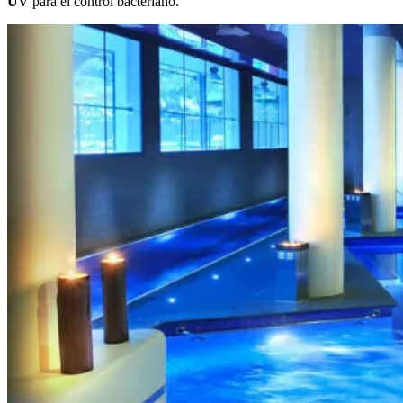
UV
para el control bacteriano.