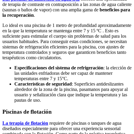
de terapia de contraste en contraposición a las zonas de agua caliente
(saunas o baños de vapor) con una amplia gama de
beneficios para
la recuperación
.
Lo ideal es una piscina de 1 metro de profundidad aproximadamente
en la que la temperatura se mantenga entre 7 y 15 ºC . Esto es
suficiente para estimular el cuerpo sin problemas de salud para los
usuarios habituales. Para conseguir estas condiciones, se necesitan
sistemas de refrigeración eficientes para la piscina, con ajustes de
temperatura controlados y seguros que garanticen beneficios tanto
terapéuticos como circulatorios.
Especificaciones del sistema de refrigeración
: la elección de
las unidades enfriadoras debe ser capaz de mantener
temperaturas entre 7 y 15°C.
Características de seguridad
: Superficies antideslizantes
alrededor de la zona de la piscina, pasamanos para apoyar al
usuario y señalización clara que indique la temperatura y las
pautas de uso.
Piscinas de flotación
La terapia de flotación
requiere de piscinas o tanques de agua
diseñados especialmente para ofrecer una experiencia sensorial
combinada con la flotación. Como parte de la práctica terapéutica,