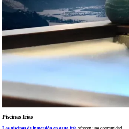
Piscinas frías
Las piscinas de inmersión en agua fría
ofrecen una oportunidad