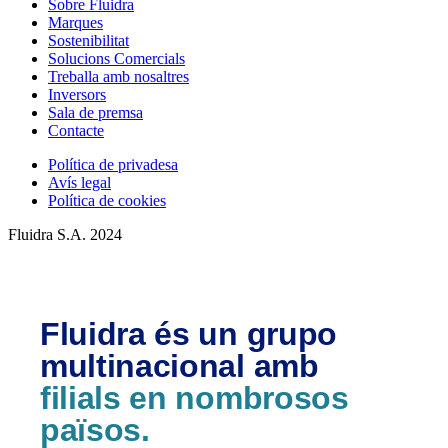
Sobre Fluidra
Marques
Sostenibilitat
Solucions Comercials
Treballa amb nosaltres
Inversors
Sala de premsa
Contacte
Política de privadesa
Avís legal
Política de cookies
Fluidra S.A. 2024
Fluidra és un grupo
multinacional amb
filials en nombrosos
països.