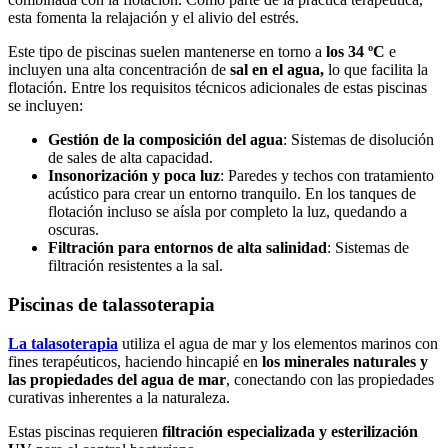
esta fomenta la relajación y el alivio del estrés.
Este tipo de piscinas suelen mantenerse en torno a
los 34 ºC
e
incluyen una alta concentración de
sal en el agua,
lo que facilita la
flotación. Entre los requisitos técnicos adicionales de estas piscinas
se incluyen:
Gestión de la composición del agua
: Sistemas de disolución
de sales de alta capacidad.
Insonorización y poca luz
: Paredes y techos con tratamiento
acústico para crear un entorno tranquilo. En los tanques de
flotación incluso se aísla por completo la luz, quedando a
oscuras.
Filtración para entornos de alta salinidad
: Sistemas de
filtración resistentes a la sal.
Piscinas de talassoterapia
La talasoterapia
utiliza el agua de mar y los elementos marinos con
fines terapéuticos, haciendo hincapié en
los minerales naturales y
las propiedades del agua de mar
, conectando con las propiedades
curativas inherentes a la naturaleza.
Estas piscinas requieren
filtración especializada y esterilización