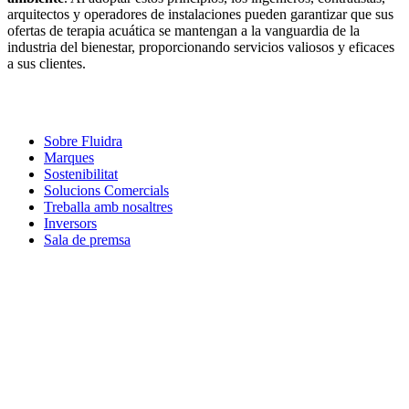
arquitectos y operadores de instalaciones pueden garantizar que sus
ofertas de terapia acuática se mantengan a la vanguardia de la
industria del bienestar, proporcionando servicios valiosos y eficaces
a sus clientes.
Sobre Fluidra
Marques
Sostenibilitat
Solucions Comercials
Treballa amb nosaltres
Inversors
Sala de premsa
Com podem
ajudar-te?