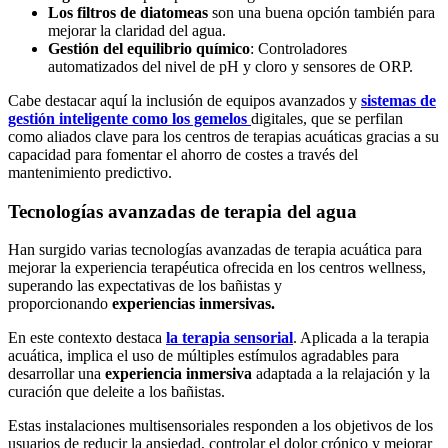
Los filtros de diatomeas
son una buena opción también para
mejorar la claridad del agua.
Gestión del equilibrio químico
: Controladores
automatizados del nivel de pH y cloro y sensores de ORP.
Cabe destacar aquí la inclusión de equipos avanzados y
sistemas de
gestión inteligente como los gemelos
digitales, que se perfilan
como aliados clave para los centros de terapias acuáticas gracias a su
capacidad para fomentar el ahorro de costes a través del
mantenimiento predictivo.
Tecnologías avanzadas de terapia del agua
Han surgido varias tecnologías avanzadas de terapia acuática para
mejorar la experiencia terapéutica ofrecida en los centros wellness,
superando las expectativas de los bañistas y
proporcionando
experiencias inmersivas.
En este contexto destaca
la terapia sensorial
. Aplicada a la terapia
acuática, implica el uso de múltiples estímulos agradables para
desarrollar una
experiencia inmersiva
adaptada a la relajación y la
curación que deleite a los bañistas.
Estas instalaciones multisensoriales responden a los objetivos de los
usuarios de reducir la ansiedad, controlar el dolor crónico y mejorar