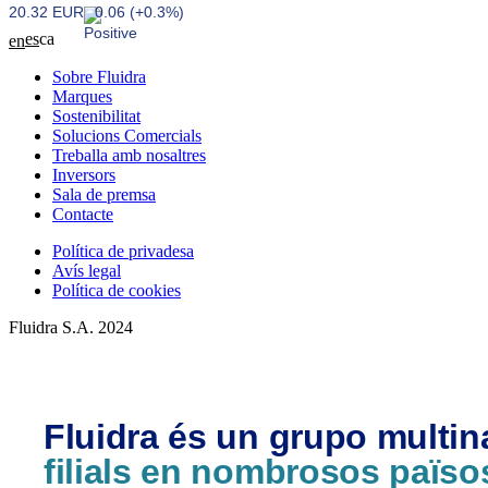
20.32 EUR
0.06 (+0.3%)
es
ca
en
Sobre Fluidra
Marques
Sostenibilitat
Solucions Comercials
Treballa amb nosaltres
Inversors
Sala de premsa
Contacte
Política de privadesa
Avís legal
Política de cookies
Fluidra S.A. 2024
Fluidra és un grupo multi
filials en nombrosos païso