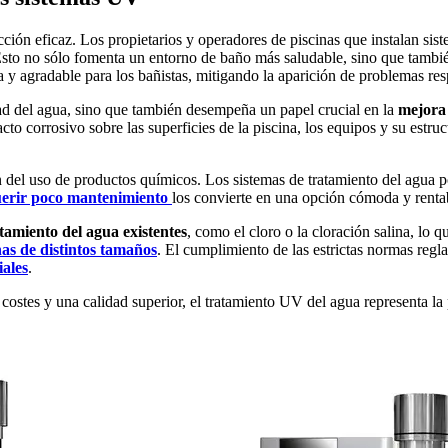
cción eficaz. Los propietarios y operadores de piscinas que instalan s
sto no sólo fomenta un entorno de baño más saludable, sino que tamb
y agradable para los bañistas, mitigando la aparición de problemas resp
ad del agua, sino que también desempeña un papel crucial en la
mejora 
to corrosivo sobre las superficies de la piscina, los equipos y su estru
n del uso de productos químicos. Los sistemas de tratamiento del agua 
erir poco mantenimiento
los convierte en una opción cómoda y rentab
tamiento del agua existentes
, como el cloro o la cloración salina, lo q
nas de distintos tamaños
. El cumplimiento de las estrictas normas regl
iales
.
ostes y una calidad superior, el tratamiento UV del agua representa la