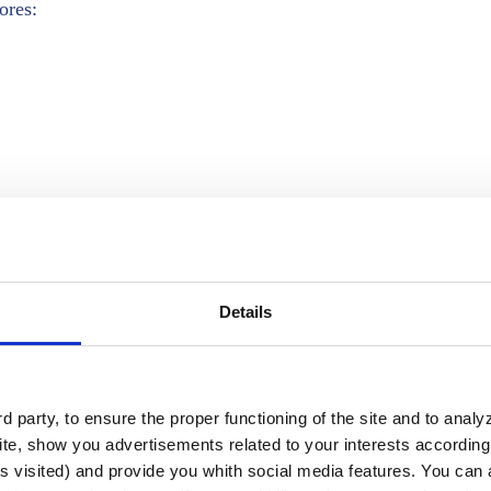
ores:
es técnicas o una oferta comercial de uno de nuestros expe
Details
 party, to ensure the proper functioning of the site and to anal
te, show you advertisements related to your interests according 
s visited) and provide you whith social media features. You can a