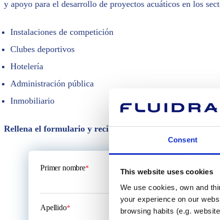
y apoyo para el desarrollo de proyectos acuáticos en los sect
Instalaciones de competición
Clubes deportivos
Hotelería
Administración pública
Inmobiliario
Rellena el formulario y recibe asistencia, recomendacion
Consent
Primer nombre
*
This website uses cookies
We use cookies, own and third
your experience on our websi
Apellido
*
browsing habits (e.g. website