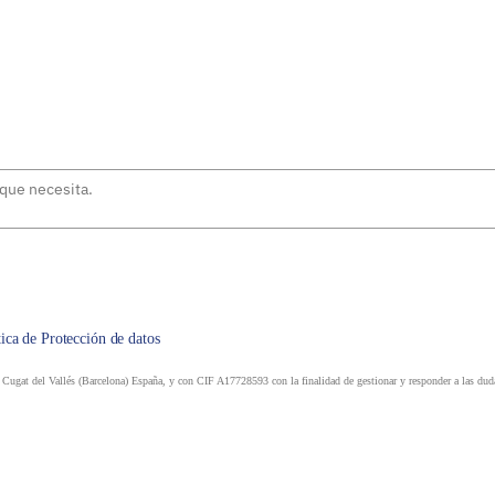
tica de Protección de datos
ugat del Vallés (Barcelona) España, y con CIF A17728593 con la finalidad de gestionar y responder a las dudas 