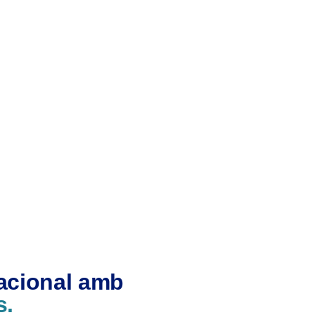
nacional amb
s.