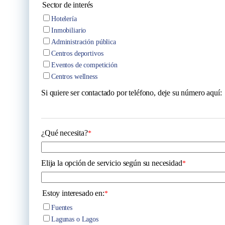
Sector de interés
Hotelería
Inmobiliario
Administración pública
Centros deportivos
Eventos de competición
Centros wellness
Si quiere ser contactado por teléfono, deje su número aquí:
¿Qué necesita?
*
Elija la opción de servicio según su necesidad
*
Estoy interesado en:
*
Fuentes
Lagunas o Lagos