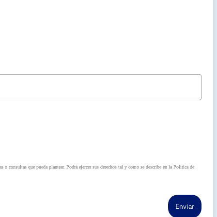
o consultas que pueda plantear. Podrá ejercer sus derechos tal y como se describe en la Política de
Enviar