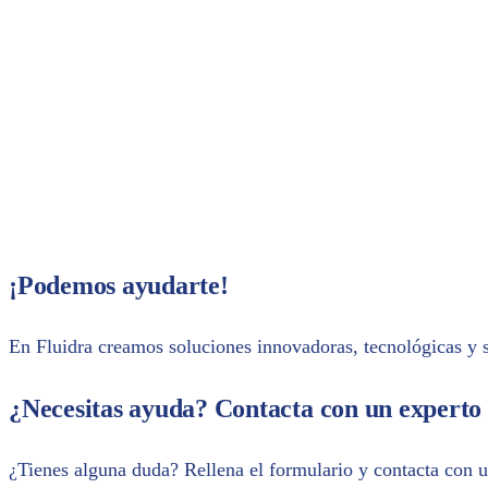
En breve recibirás un email con 
Share with your contacts
¡Podemos ayudarte!
En Fluidra creamos soluciones innovadoras, tecnológicas y so
¿Necesitas ayuda? Contacta con un experto
¿Tienes alguna duda? Rellena el formulario y contacta con u