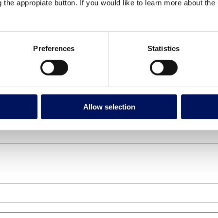
g the appropiate button. If you would like to learn more about th
Preferences
Statistics
Allow selection