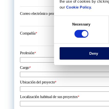
the use of cookies by clickin
our
Cookie Policy.
Correo electrónico profesional
*
Consent
Necessary
Selection
Compañía
*
Profesión
Deny
*
Cargo
*
Ubicación del proyecto
*
Localización habitual de sus proyectos
*