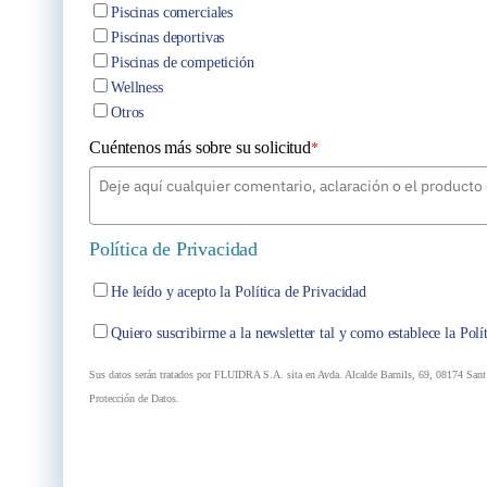
Piscinas comerciales
Piscinas deportivas
Piscinas de competición
Wellness
Otros
Cuéntenos más sobre su solicitud
*
Política de Privacidad
He leído y acepto la Política de Privacidad
Quiero suscribirme a la newsletter tal y como establece la Polí
Sus datos serán tratados por FLUIDRA S.A. sita en Avda. Alcalde Barnils, 69, 08174 Sant C
Protección de Datos.