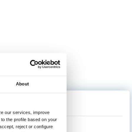
rtos.
About
yze our services, improve
to the profile based on your
ccept, reject or configure