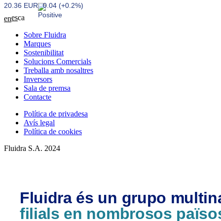
20.36 EUR
0.04 (+0.2%)
es
ca
en
Sobre Fluidra
Marques
Sostenibilitat
Solucions Comercials
Treballa amb nosaltres
Inversors
Sala de premsa
Contacte
Política de privadesa
Avís legal
Política de cookies
Fluidra S.A. 2024
Fluidra és un grupo multi
filials en nombrosos païso