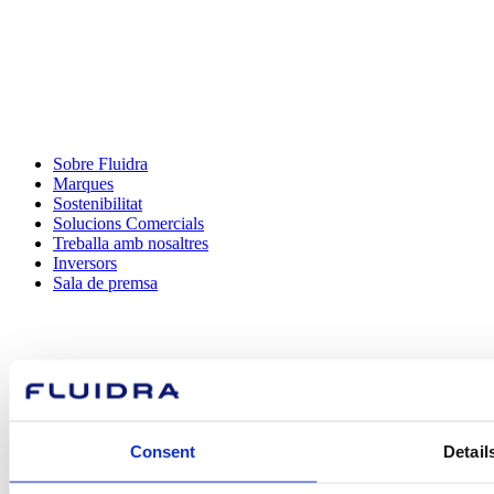
WhatsApp
Sobre Fluidra
Marques
Sostenibilitat
Solucions Comercials
Treballa amb nosaltres
Inversors
Sala de premsa
Com podem
ajudar-te?
Consent
Detail