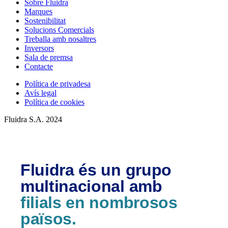
Sobre Fluidra
Marques
Sostenibilitat
Solucions Comercials
Treballa amb nosaltres
Inversors
Sala de premsa
Contacte
Política de privadesa
Avís legal
Política de cookies
Fluidra S.A. 2024
Fluidra és un grupo
multinacional amb
filials en nombrosos
països.