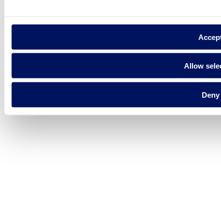
Política de cookies
Fluidra S.A. 2025
Accep
Allow sele
Deny