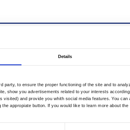
Details
amírez
 party, to ensure the proper functioning of the site and to anal
te, show you advertisements related to your interests according 
s visited) and provide you whith social media features. You can a
g the appropiate button. If you would like to learn more about th