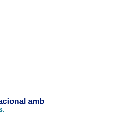
nacional amb
s.