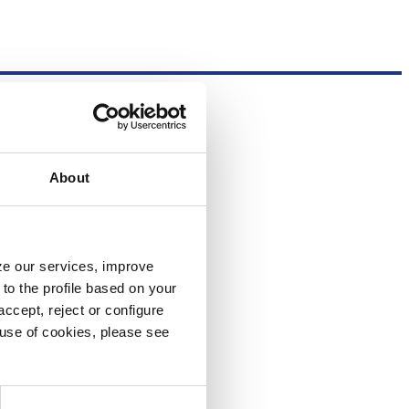
About
yze our services, improve
to the profile based on your
ccept, reject or configure
e use of cookies, please see