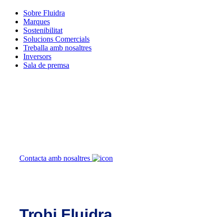
Sobre Fluidra
Marques
Sostenibilitat
Solucions Comercials
Treballa amb nosaltres
Inversors
Sala de premsa
Com podem ajudar
Contacta amb nosaltres
Trobi Fluidra