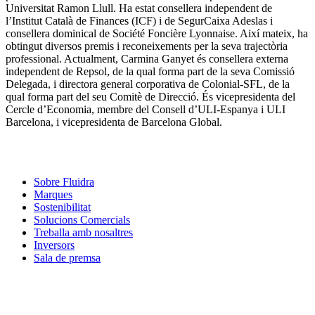
Universitat Ramon Llull. Ha estat consellera independent de
l’Institut Català de Finances (ICF) i de SegurCaixa Adeslas i
consellera dominical de Société Foncière Lyonnaise. Així mateix, ha
obtingut diversos premis i reconeixements per la seva trajectòria
professional. Actualment, Carmina Ganyet és consellera externa
independent de Repsol, de la qual forma part de la seva Comissió
Delegada, i directora general corporativa de Colonial-SFL, de la
qual forma part del seu Comitè de Direcció. És vicepresidenta del
Cercle d’Economia, membre del Consell d’ULI-Espanya i ULI
Barcelona, i vicepresidenta de Barcelona Global.
Sobre Fluidra
Marques
Sostenibilitat
Solucions Comercials
Treballa amb nosaltres
Inversors
Sala de premsa