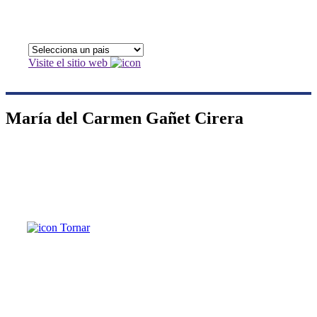
Visite el sitio web
María del Carmen Gañet Cirera
Tornar
María del Carmen
Gañet Cirera