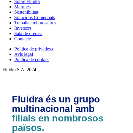
Sobre Fluidra
Marques
Sostenibilitat
Solucions Comercials
Treballa amb nosaltres
Inversors
Sala de premsa
Contacte
Política de privadesa
Avís legal
Política de cookies
Fluidra S.A. 2024
Fluidra és un grupo
multinacional amb
filials en nombrosos
països.