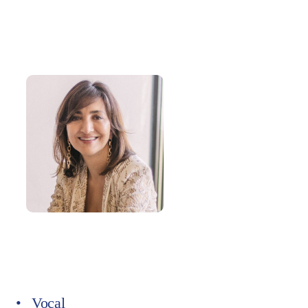
Vocal a
Consell d‘Administració
Vocal