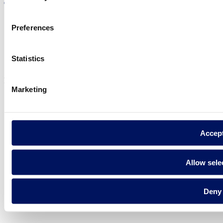
Preferences
Política de privadesa
Avís legal
Statistics
Política de cookies
Fluidra S.A. 2025
Marketing
Accep
Allow sele
Deny