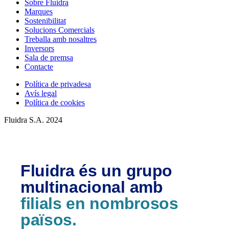
Sobre Fluidra
Marques
Sostenibilitat
Solucions Comercials
Treballa amb nosaltres
Inversors
Sala de premsa
Contacte
Política de privadesa
Avís legal
Política de cookies
Fluidra S.A. 2024
Fluidra és un grupo
multinacional amb
filials en nombrosos
països.