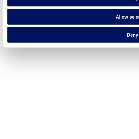
Allow sele
Deny