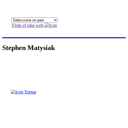
Visite el sitio web
Stephen Matysiak
Tornar
Stephen Matysiak