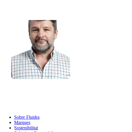
Sobre Fluidra
Marques
Sostenibilitat