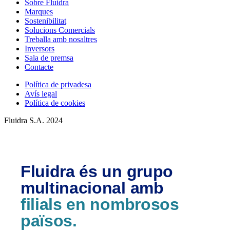
Sobre Fluidra
Marques
Sostenibilitat
Solucions Comercials
Treballa amb nosaltres
Inversors
Sala de premsa
Contacte
Política de privadesa
Avís legal
Política de cookies
Fluidra S.A. 2024
Fluidra és un grupo
multinacional amb
filials en nombrosos
països.