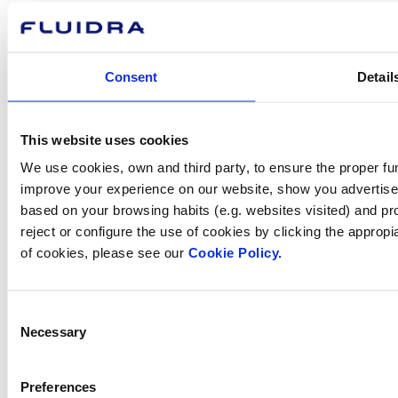
Com podem
Consent
Detail
ajudar-te?
This website uses cookies
We use cookies, own and third party, to ensure the proper fun
Contacta amb nosaltres
improve your experience on our website, show you advertiseme
based on your browsing habits (e.g. websites visited) and pr
reject or configure the use of cookies by clicking the appropi
of cookies, please see our
Cookie Policy.
Trobi Fluidra
al seu país
Consent
Necessary
Selection
Preferences