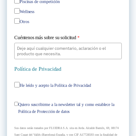
Piscinas de competición
Wellness
Otros
Cuéntenos más sobre su solicitud
*
Política de Privacidad
He leído y acepto la Política de Privacidad
Quiero suscribirme a la newsletter tal y como establece la
Política de Protección de datos
Sus datos serán tratados por FLUIDRA S.A. sita en Avda. Alcalde Barnils, 69, 08174
Sant Cugat del Vallés (Barcelona) España, y con CIF A17728593 con la finalidad de