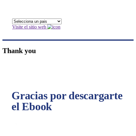
Visite el sitio web
Thank you
Gracias por descargarte
el Ebook
Te hemos enviado un correo con el Ebook.
¡Esperamos que disfrutes de la lectura!