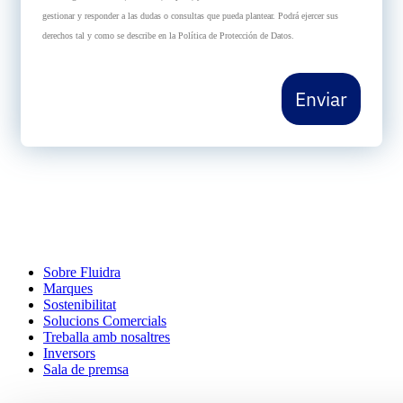
gestionar y responder a las dudas o consultas que pueda plantear. Podrá ejercer sus
derechos tal y como se describe en la Política de Protección de Datos.
Enviar
Sobre Fluidra
Marques
Sostenibilitat
Solucions Comercials
Treballa amb nosaltres
Inversors
Sala de premsa