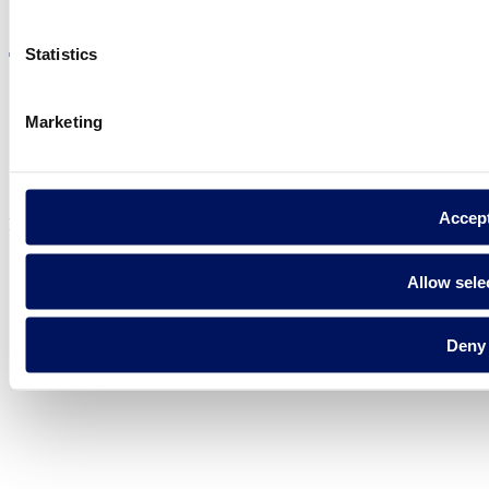
Visite el sitio web
Statistics
Marketing
Política de privadesa
Avís legal
Política de cookies
Accep
Fluidra S.A. 2025
Allow sele
Deny