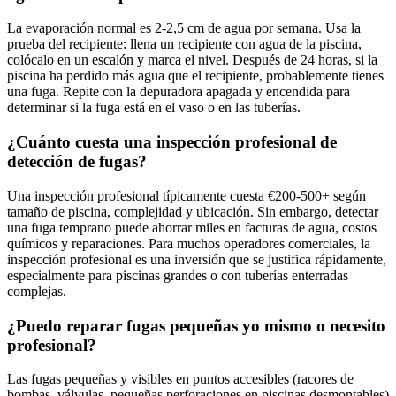
La evaporación normal es 2-2,5 cm de agua por semana. Usa la
prueba del recipiente: llena un recipiente con agua de la piscina,
colócalo en un escalón y marca el nivel. Después de 24 horas, si la
piscina ha perdido más agua que el recipiente, probablemente tienes
una fuga. Repite con la depuradora apagada y encendida para
determinar si la fuga está en el vaso o en las tuberías.
¿Cuánto cuesta una inspección profesional de
detección de fugas?
Una inspección profesional típicamente cuesta €200-500+ según
tamaño de piscina, complejidad y ubicación. Sin embargo, detectar
una fuga temprano puede ahorrar miles en facturas de agua, costos
químicos y reparaciones. Para muchos operadores comerciales, la
inspección profesional es una inversión que se justifica rápidamente,
especialmente para piscinas grandes o con tuberías enterradas
complejas.
¿Puedo reparar fugas pequeñas yo mismo o necesito
profesional?
Las fugas pequeñas y visibles en puntos accesibles (racores de
bombas, válvulas, pequeñas perforaciones en piscinas desmontables)