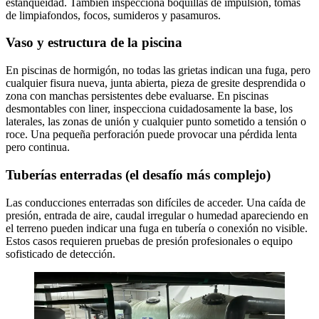
estanqueidad. También inspecciona boquillas de impulsión, tomas
de limpiafondos, focos, sumideros y pasamuros.
Vaso y estructura de la piscina
En piscinas de hormigón, no todas las grietas indican una fuga, pero
cualquier fisura nueva, junta abierta, pieza de gresite desprendida o
zona con manchas persistentes debe evaluarse. En piscinas
desmontables con liner, inspecciona cuidadosamente la base, los
laterales, las zonas de unión y cualquier punto sometido a tensión o
roce. Una pequeña perforación puede provocar una pérdida lenta
pero continua.
Tuberías enterradas (el desafío más complejo)
Las conducciones enterradas son difíciles de acceder. Una caída de
presión, entrada de aire, caudal irregular o humedad apareciendo en
el terreno pueden indicar una fuga en tubería o conexión no visible.
Estos casos requieren pruebas de presión profesionales o equipo
sofisticado de detección.