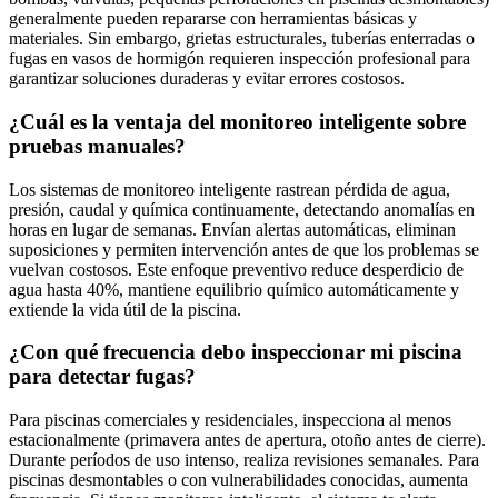
generalmente pueden repararse con herramientas básicas y
materiales. Sin embargo, grietas estructurales, tuberías enterradas o
fugas en vasos de hormigón requieren inspección profesional para
garantizar soluciones duraderas y evitar errores costosos.
¿Cuál es la ventaja del monitoreo inteligente sobre
pruebas manuales?
Los sistemas de monitoreo inteligente rastrean pérdida de agua,
presión, caudal y química continuamente, detectando anomalías en
horas en lugar de semanas. Envían alertas automáticas, eliminan
suposiciones y permiten intervención antes de que los problemas se
vuelvan costosos. Este enfoque preventivo reduce desperdicio de
agua hasta 40%, mantiene equilibrio químico automáticamente y
extiende la vida útil de la piscina.
¿Con qué frecuencia debo inspeccionar mi piscina
para detectar fugas?
Para piscinas comerciales y residenciales, inspecciona al menos
estacionalmente (primavera antes de apertura, otoño antes de cierre).
Durante períodos de uso intenso, realiza revisiones semanales. Para
piscinas desmontables o con vulnerabilidades conocidas, aumenta