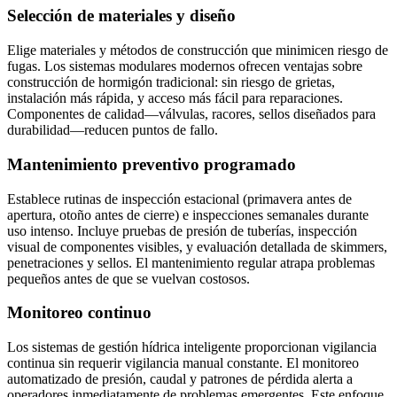
Selección de materiales y diseño
Elige materiales y métodos de construcción que minimicen riesgo de
fugas. Los sistemas modulares modernos ofrecen ventajas sobre
construcción de hormigón tradicional: sin riesgo de grietas,
instalación más rápida, y acceso más fácil para reparaciones.
Componentes de calidad—válvulas, racores, sellos diseñados para
durabilidad—reducen puntos de fallo.
Mantenimiento preventivo programado
Establece rutinas de inspección estacional (primavera antes de
apertura, otoño antes de cierre) e inspecciones semanales durante
uso intenso. Incluye pruebas de presión de tuberías, inspección
visual de componentes visibles, y evaluación detallada de skimmers,
penetraciones y sellos. El mantenimiento regular atrapa problemas
pequeños antes de que se vuelvan costosos.
Monitoreo continuo
Los sistemas de gestión hídrica inteligente proporcionan vigilancia
continua sin requerir vigilancia manual constante. El monitoreo
automatizado de presión, caudal y patrones de pérdida alerta a
operadores inmediatamente de problemas emergentes. Este enfoque