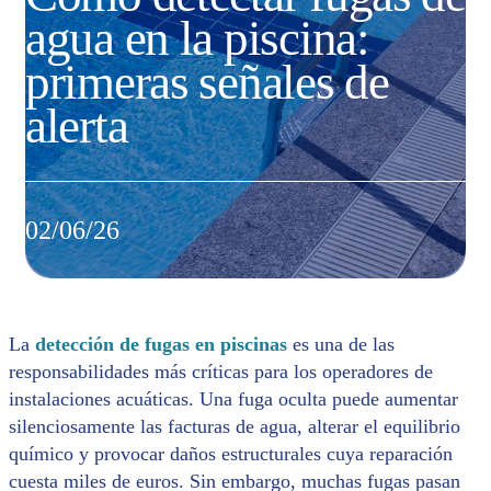
agua en la piscina:
primeras señales de
alerta
02/06/26
La
detección de fugas en piscinas
es una de las
responsabilidades más críticas para los operadores de
instalaciones acuáticas. Una fuga oculta puede aumentar
silenciosamente las facturas de agua, alterar el equilibrio
químico y provocar daños estructurales cuya reparación
cuesta miles de euros. Sin embargo, muchas fugas pasan