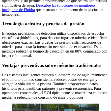
operadores. Esto permite intervenir antes de que ocurra una pérdida
significativa de agua.
Descubre las soluciones de monitoreo
inteligente de Fluidra
que rastrean el rendimiento de tu piscina en
tiempo real.
Tecnología acústica y pruebas de presión
El equipo profesional de detección utiliza dispositivos de escucha
electrónica (hidrófonos) para detectar fugas en tuberías e identificar
ubicaciones exactas. Las pruebas de presión aíslan secciones de
tuberías para acotar la fuente sin necesidad de excavación. Estos
métodos reducen el tiempo de detección en un 80% comparado con
inspección manual.
Ventajas preventivas sobre métodos tradicionales
Los sistemas inteligentes reducen el desperdicio de agua, mantienen
el equilibrio químico consistente, reducen costos de energía y
alargan la vida útil de la piscina. También proporcionan datos
históricos para identificar patrones y prevenir recurrencias. Para
operadores comerciales, el ROI típicamente se materializa en meses
mediante reducción de consumo de agua y químicos.