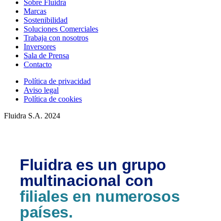
Sobre Fluidra
Marcas
Sostenibilidad
Soluciones Comerciales
Trabaja con nosotros
Inversores
Sala de Prensa
Contacto
Política de privacidad
Aviso legal
Política de cookies
Fluidra S.A. 2024
Fluidra es un grupo
multinacional con
filiales en numerosos
países.