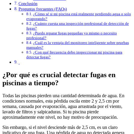
Conclusión
Preguntas frecuentes (FAQs)
¿Cómo sé si mi piscina está realmente perdiendo agua o solo
evaporando?
¿Cuánto cuesta una inspección profesional de detección de
fugas?
¿Puedo reparar fugas pequeñas yo mismo o necesito
profesional?
¿Cuál es la ventaja del monitoreo inteligente sobre pruebas
manuales?
¿Con qué frecuencia debo inspeccionar mi piscina para
detectar fugas?
¿Por qué es crucial detectar fugas en
piscinas a tiempo?
Todas las piscinas pierden una cantidad determinada de agua. En
condiciones normales, esta pérdida oscila entre 2 y 2,5 cm por
semana, causada por evaporación, agua arrastrada por el viento,
lavado de filtros y salpicaduras. Si tu piscina pierde
aproximadamente este nivel, no hay motivo de preocupación.
Sin embargo, si el nivel desciende más de 2,5 cm, es un claro
indicativo de una fuga. Una pérdida de agua no detectada genera