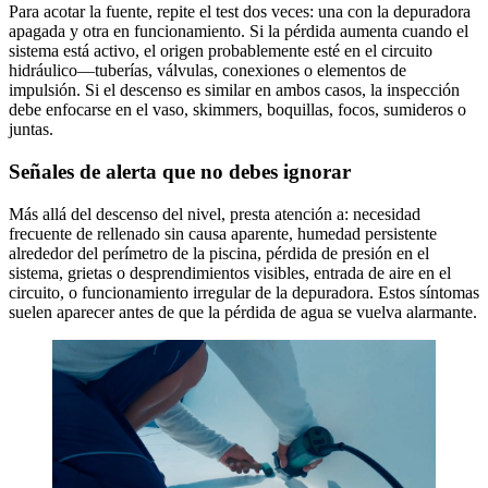
Para acotar la fuente, repite el test dos veces: una con la depuradora
apagada y otra en funcionamiento. Si la pérdida aumenta cuando el
sistema está activo, el origen probablemente esté en el circuito
hidráulico—tuberías, válvulas, conexiones o elementos de
impulsión. Si el descenso es similar en ambos casos, la inspección
debe enfocarse en el vaso, skimmers, boquillas, focos, sumideros o
juntas.
Señales de alerta que no debes ignorar
Más allá del descenso del nivel, presta atención a: necesidad
frecuente de rellenado sin causa aparente, humedad persistente
alrededor del perímetro de la piscina, pérdida de presión en el
sistema, grietas o desprendimientos visibles, entrada de aire en el
circuito, o funcionamiento irregular de la depuradora. Estos síntomas
suelen aparecer antes de que la pérdida de agua se vuelva alarmante.