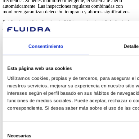
frecuencia. Si tienes monitoreo inteligente, el sistema te alerta
automáticamente. Las inspecciones regulares combinadas con
monitoreo garantizan detección temprana y ahorros significativos.
Publicado el 16 de Octubre de 2024, actualizado el 2 de Junio de
2026
Consentimiento
Detalle
Esta página web usa cookies
Utilizamos cookies, propias y de terceros, para asegurar el c
nuestros servicios, mejorar su experiencia en nuestro sitio
¿En qué
intereses según el perfil basado en sus hábitos de navegació
funciones de medios sociales. Puede aceptar, rechazar o conf
podemos
correspondiente. Si desea saber más sobre el uso de las co
ayudarte?
Selección
Necesarias
de