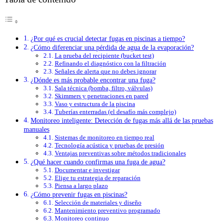
¿Por qué es crucial detectar fugas en piscinas a tiempo?
¿Cómo diferenciar una pérdida de agua de la evaporación?
La prueba del recipiente (bucket test)
Refinando el diagnóstico con la filtración
Señales de alerta que no debes ignorar
¿Dónde es más probable encontrar una fuga?
Sala técnica (bomba, filtro, válvulas)
Skimmers y penetraciones en pared
Vaso y estructura de la piscina
Tuberías enterradas (el desafío más complejo)
Monitoreo inteligente: Detección de fugas más allá de las pruebas
manuales
Sistemas de monitoreo en tiempo real
Tecnología acústica y pruebas de presión
Ventajas preventivas sobre métodos tradicionales
¿Qué hacer cuando confirmas una fuga de agua?
Documentar e investigar
Elige tu estrategia de reparación
Piensa a largo plazo
¿Cómo prevenir fugas en piscinas?
Selección de materiales y diseño
Mantenimiento preventivo programado
Monitoreo continuo