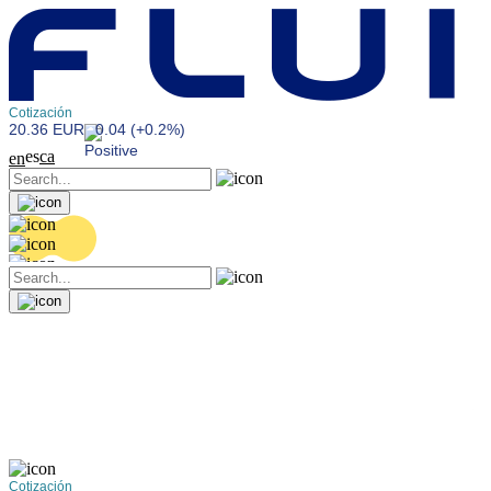
Cotización
20.36 EUR
0.04 (+0.2%)
es
ca
en
Cotización