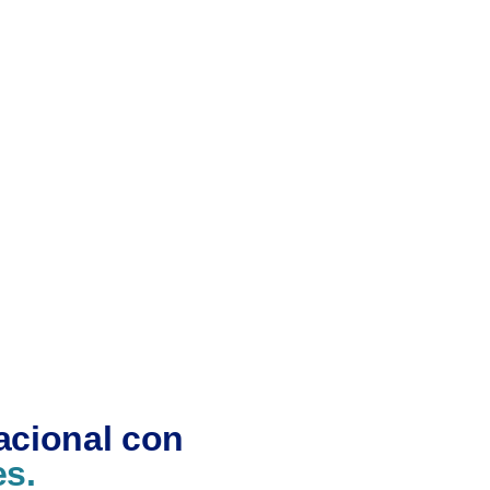
acional con
es.