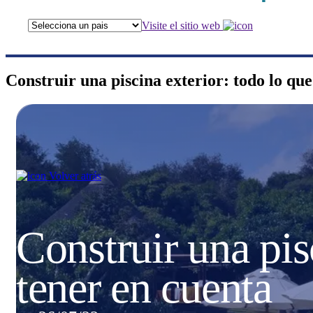
Visite el sitio web
Construir una piscina exterior: todo lo qu
Volver atrás
Construir una pis
tener en cuenta