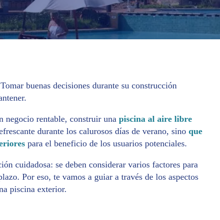
d. Tomar buenas decisiones durante su construcción
antener.
n negocio rentable, construir una
piscina al aire libre
efrescante durante los calurosos días de verano, sino
que
teriores
para el beneficio de los usuarios potenciales.
ción cuidadosa: se deben considerar varios factores para
plazo. Por eso, te vamos a guiar a través de los aspectos
na piscina exterior.