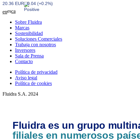
20.36 EUR
0.04 (+0.2%)
es
ca
en
Sobre Fluidra
Marcas
Sostenibilidad
Soluciones Comerciales
Trabaja con nosotros
Inversores
Sala de Prensa
Contacto
Política de privacidad
Aviso legal
Política de cookies
Fluidra S.A. 2024
Fluidra es un grupo multin
filiales en numerosos país