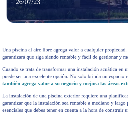
26/07/23
Una piscina al aire libre agrega valor a cualquier propieda
garantizará que siga siendo rentable y fácil de gestionar y m
Cuando se trata de transformar una instalación acuática en u
puede ser una excelente opción. No solo brinda un espacio r
también agrega valor a su negocio y mejora las áreas ex
La instalación de una piscina exterior requiere una planifica
garantizar que la instalación sea rentable a mediano y largo 
esenciales que debes tener en cuenta a la hora de construir u