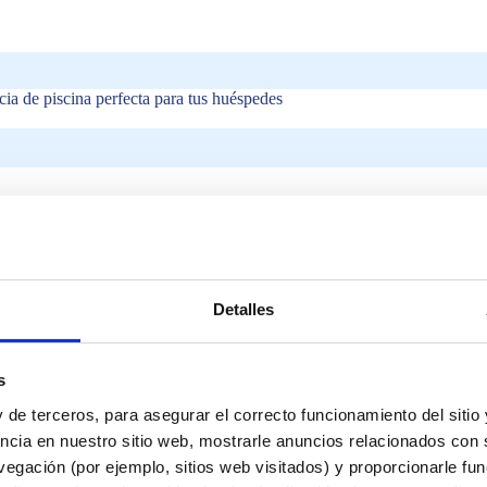
cia de piscina perfecta para tus huéspedes
Detalles
s
iscina exterior exitosa
 de terceros, para asegurar el correcto funcionamiento del sitio
ncia en nuestro sitio web, mostrarle anuncios relacionados con s
piscina exterior
egación (por ejemplo, sitios web visitados) y proporcionarle fu