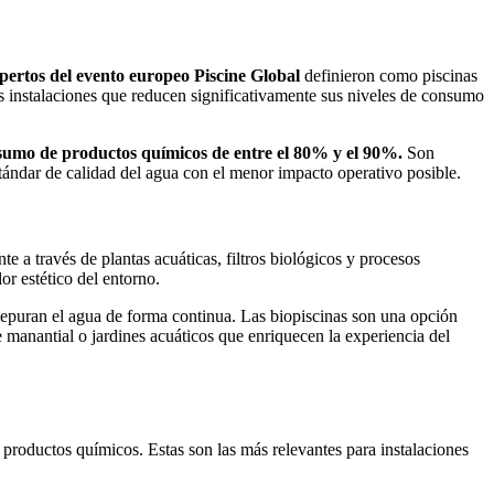
pertos del evento europeo Piscine Global
definieron como piscinas
as instalaciones que reducen significativamente sus niveles de consumo
sumo de productos químicos de entre el 80% y el 90%.
Son
tándar de calidad del agua con el menor impacto operativo posible.
nte a través de plantas acuáticas, filtros biológicos y procesos
or estético del entorno.
 depuran el agua de forma continua. Las biopiscinas son una opción
 manantial o jardines acuáticos que enriquecen la experiencia del
productos químicos. Estas son las más relevantes para instalaciones