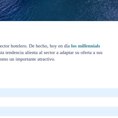
sector hotelero. De hecho, hoy en día
los millennials
sta tendencia alienta al sector a adaptar su oferta a sus
 como un importante atractivo.