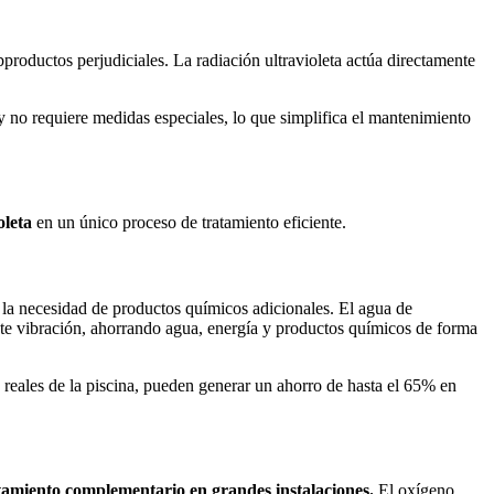
bproductos perjudiciales. La radiación ultravioleta actúa directamente
o requiere medidas especiales, lo que simplifica el mantenimiento
ioleta
en un único proceso de tratamiento eficiente.
la necesidad de productos químicos adicionales. El agua de
iante vibración, ahorrando agua, energía y productos químicos de forma
s reales de la piscina, pueden generar un ahorro de hasta el 65% en
tamiento complementario en grandes instalaciones.
El oxígeno