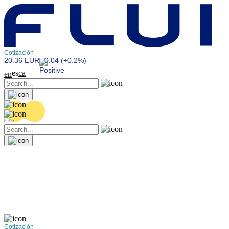
Cotización
20.36 EUR
0.04 (+0.2%)
es
ca
en
Cotización