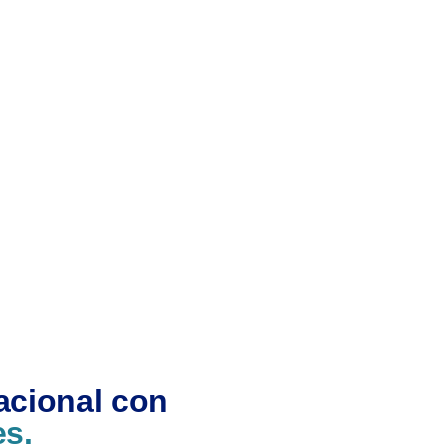
acional con
es.