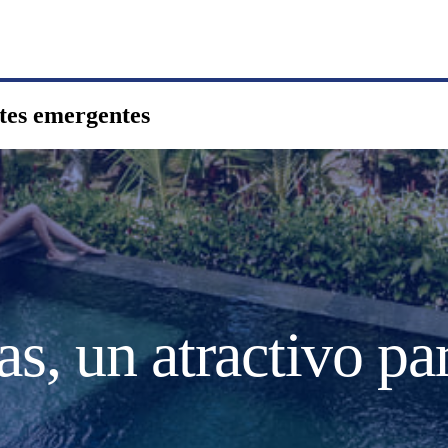
ntes emergentes
s, un atractivo par