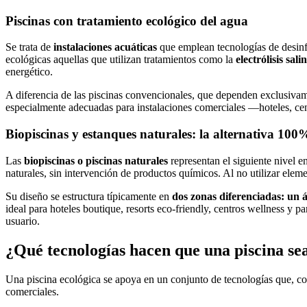
Piscinas con tratamiento ecológico del agua
Se trata de
instalaciones acuáticas
que emplean tecnologías de desin
ecológicas aquellas que utilizan tratamientos como la
electrólisis sal
energético.
A diferencia de las piscinas convencionales, que dependen exclusivame
especialmente adecuadas para instalaciones comerciales —hoteles, cen
Biopiscinas y estanques naturales: la alternativa 100
Las
biopiscinas o piscinas naturales
representan el siguiente nivel e
naturales, sin intervención de productos químicos. Al no utilizar elem
Su diseño se estructura típicamente en
dos zonas diferenciadas: un 
ideal para hoteles boutique, resorts eco-friendly, centros wellness y
usuario.
¿Qué tecnologías hacen que una piscina se
Una piscina ecológica se apoya en un conjunto de tecnologías que, co
comerciales.