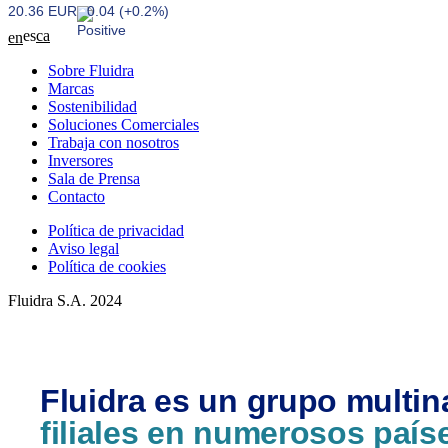
20.36 EUR
0.04 (+0.2%)
es
ca
en
Sobre Fluidra
Marcas
Sostenibilidad
Soluciones Comerciales
Trabaja con nosotros
Inversores
Sala de Prensa
Contacto
Política de privacidad
Aviso legal
Política de cookies
Fluidra S.A. 2024
Fluidra es un grupo multin
filiales en numerosos país