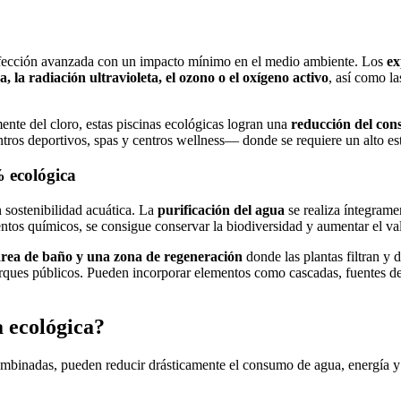
fección avanzada con un impacto mínimo en el medio ambiente. Los
ex
ina, la radiación ultravioleta, el ozono o el oxígeno activo
, así como l
nte del cloro, estas piscinas ecológicas logran una
reducción del con
tros deportivos, spas y centros wellness— donde se requiere un alto es
% ecológica
n sostenibilidad acuática. La
purificación del agua
se realiza íntegrame
entos químicos, se consigue conservar la biodiversidad y aumentar el val
área de baño y una zona de regeneración
donde las plantas filtran y
 parques públicos. Pueden incorporar elementos como cascadas, fuentes de
a ecológica?
mbinadas, pueden reducir drásticamente el consumo de agua, energía y 