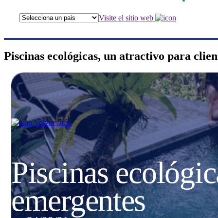
Visite el sitio web
Piscinas ecológicas, un atractivo para clie
Volver atrás
Piscinas ecológica
emergentes