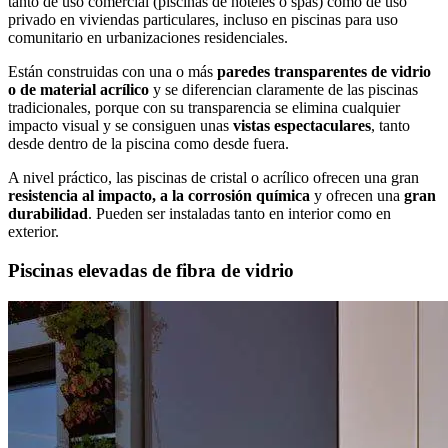
tanto de uso comercial (piscinas de hoteles o spas) como de uso
privado en viviendas particulares, incluso en piscinas para uso
comunitario en urbanizaciones residenciales.
Están construidas con una o más
paredes transparentes de vidrio
o de material acrílico
y se diferencian claramente de las piscinas
tradicionales, porque con su transparencia se elimina cualquier
impacto visual y se consiguen unas
vistas espectaculares
, tanto
desde dentro de la piscina como desde fuera.
A nivel práctico, las piscinas de cristal o acrílico ofrecen una gran
resistencia al impacto, a la corrosión química
y ofrecen una
gran
durabilidad
. Pueden ser instaladas tanto en interior como en
exterior.
Piscinas elevadas de fibra de vidrio