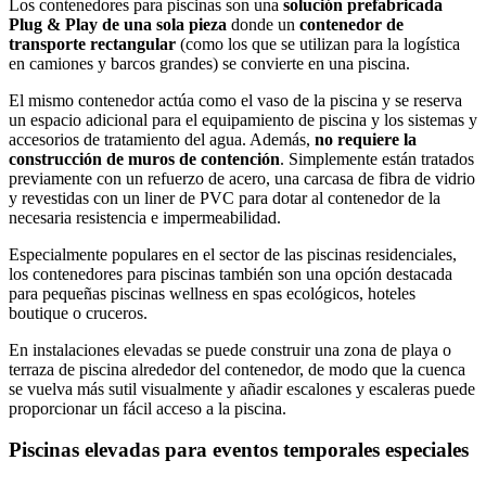
Los contenedores para piscinas son una
solución prefabricada
Plug & Play de una sola pieza
donde un
contenedor de
transporte rectangular
(como los que se utilizan para la logística
en camiones y barcos grandes) se convierte en una piscina.
El mismo contenedor actúa como el vaso de la piscina y se reserva
un espacio adicional para el equipamiento de piscina y los sistemas y
accesorios de tratamiento del agua. Además,
no requiere la
construcción de muros de contención
. Simplemente están tratados
previamente con un refuerzo de acero, una carcasa de fibra de vidrio
y revestidas con un liner de PVC para dotar al contenedor de la
necesaria resistencia e impermeabilidad.
Especialmente populares en el sector de las piscinas residenciales,
los contenedores para piscinas también son una opción destacada
para pequeñas piscinas wellness en spas ecológicos, hoteles
boutique o cruceros.
En instalaciones elevadas se puede construir una zona de playa o
terraza de piscina alrededor del contenedor, de modo que la cuenca
se vuelva más sutil visualmente y añadir escalones y escaleras puede
proporcionar un fácil acceso a la piscina.
Piscinas elevadas para eventos temporales especiales