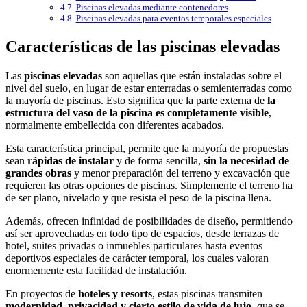
Piscinas elevadas mediante contenedores
Piscinas elevadas para eventos temporales especiales
Características de las piscinas elevadas
Las
piscinas elevadas
son aquellas que están instaladas sobre el
nivel del suelo, en lugar de estar enterradas o semienterradas como
la mayoría de piscinas. Esto significa que la parte externa de
la
estructura del vaso de la piscina es completamente visible
,
normalmente embellecida con diferentes acabados.
Esta característica principal, permite que la mayoría de propuestas
sean
rápidas de instalar
y de forma sencilla,
sin la necesidad de
grandes obras
y menor preparación del terreno y excavación que
requieren las otras opciones de piscinas. Simplemente el terreno ha
de ser plano, nivelado y que resista el peso de la piscina llena.
Además, ofrecen infinidad de posibilidades de diseño, permitiendo
así ser aprovechadas en todo tipo de espacios, desde terrazas de
hotel, suites privadas o inmuebles particulares hasta eventos
deportivos especiales de carácter temporal, los cuales valoran
enormemente esta facilidad de instalación.
En proyectos de
hoteles y resorts
, estas piscinas transmiten
modernidad, privacidad y cierto estilo de vida de lujo
, que se