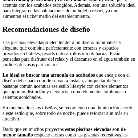
acentúa con los acabados escogidos. Además, son una solución ideal
para integrar en las habitaciones de un hotel o resort, ya que
aumentan el ticket medio del establecimiento.
Recomendaciones de diseño
Las piscinas elevadas suelen tender a un diseño minimalista y
elegante que combina perfectamente con terrazas y espacios
privados en hoteles, resorts o desarrollos inmobiliarios. Están
pensadas para disfrutar del relax y el descanso en el agua también en
jardines de casas particulares.
Lo ideal es buscar una armonía en acabados
que encaje con el
diseño del espacio donde se van a instalar, aunque también es
bastante común acentuar ese estilo lifestyle con ciertos elementos
que aportan distinción y elegancia, como elementos tumbonas o
asientos acolchados.
En muchos de estos diseños, se recomienda una iluminación acorde
a este estilo que, sobre todo de noche, puede reforzar aún más su
atractivo.
Dado que en muchos proyectos
estas piscinas elevadas son de
menor tamaño
respecto a otras como las piscinas recreativas, es