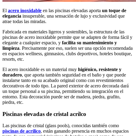
El
acero inoxidable
en las piscinas elevadas aporta
un toque de
elegancia
insuperable, una sensación de lujo y exclusividad que
atrae todas las miradas.
Fabricada en materiales ligeros y sostenibles, la estructura de las
piscinas de acero inoxidable permite que se adapten de forma fácil y
elegante a cualquier espacio, y
facilita su mantenimiento y
limpieza
. Precisamente por eso, suelen ser una opción recomendada
en espacios wellness, gimnasios, clubs deportivos, hoteles boutique,
resorts, etc.
El acero inoxidable es un material muy
higiénico, resistente y
duradero
, que aporta también seguridad en el baño y que puede
instalarse tanto en su acabado original como con revestimientos
decorativos de todo tipo. La pared exterior de acero decorada dará
un toque personal a su piscina, permitiendo su integración en el
entorno. Esta decoración puede ser de madera, piedra, grafito,
piedra, etc.
Piscinas elevadas de cristal acrílco
Las piscinas de cristal (glass pools), conocidas también como
piscinas de acrílico
, están ganando presencia en muchos espacios