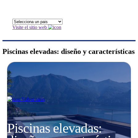
Visite el sitio web
Piscinas elevadas: diseño y características
Volver atrás
Piscinas elevadas: