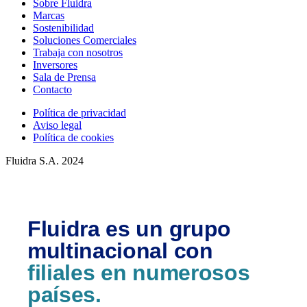
Sobre Fluidra
Marcas
Sostenibilidad
Soluciones Comerciales
Trabaja con nosotros
Inversores
Sala de Prensa
Contacto
Política de privacidad
Aviso legal
Política de cookies
Fluidra S.A. 2024
Fluidra es un grupo
multinacional con
filiales en numerosos
países.