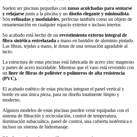
Suelen ser piscinas pequeñas con
zonas acolchadas para sentarse
y relajarse
junto a la piscina y un
diseño elegante y minimalista
.
Són
refinadas y modulables
, perfectas también como un objeto de
ornamentación en cualquier espacio exterior e incluso interior.
Su acabado está hecho de un
revestimiento externo integral de
fibra sintética entrelazada
a mano en bastidor de aluminio pintado.
Las fibras, tejidas a mano, le dotan de una sensación agradable al
tacto.
La estructura de estas piscinas está fabricada de acero zinc magnesio
y partes de acero inoxidable. Mientras que el vaso está revestido con
un
liner de fibras de poliéster o polímeros de alta resistencia
(PVC).
El acabado estético de estas piscinas integran el panel vertical y
borde en una única pieza, para un diseño totalmente limpio y
moderno.
Algunos modelos de estas piscinas pueden venir equipadas con el
sistema de filtración y recirculación, control de temperatura,
iluminación subacuática, panel de control, una cubierta isotérmica e
incluso un sistema de hidromasaje.