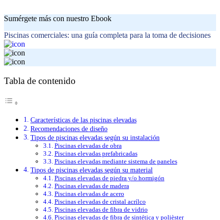
Sumérgete más con nuestro Ebook
Piscinas comerciales: una guía completa para la toma de decisiones
Tabla de contenido
Características de las piscinas elevadas
Recomendaciones de diseño
Tipos de piscinas elevadas según su instalación
Piscinas elevadas de obra
Piscinas elevadas prefabricadas
Piscinas elevadas mediante sistema de paneles
Tipos de piscinas elevadas según su material
Piscinas elevadas de piedra y/o hormigón
Piscinas elevadas de madera
Piscinas elevadas de acero
Piscinas elevadas de cristal acrílco
Piscinas elevadas de fibra de vidrio
Piscinas elevadas de fibra de sintética y polièster