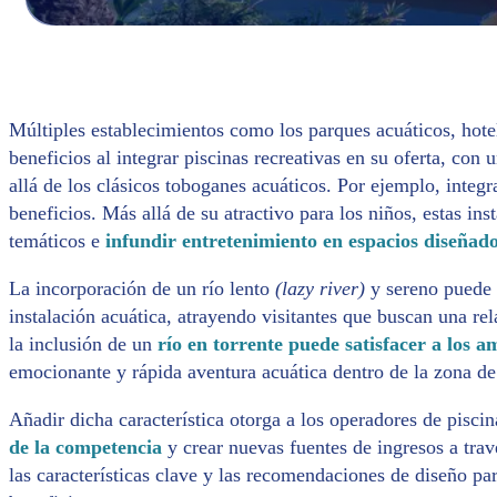
Múltiples establecimientos como los parques acuáticos, hote
beneficios al integrar piscinas recreativas en su oferta, co
allá de los clásicos toboganes acuáticos. Por ejemplo, integ
beneficios. Más allá de su atractivo para los niños, estas in
temáticos e
infundir entretenimiento en espacios diseñado
La incorporación de un río lento
(lazy river)
y sereno puede
instalación acuática, atrayendo visitantes que buscan una rel
la inclusión de un
río en torrente puede satisfacer a los 
emocionante y rápida aventura acuática dentro de la zona de
Añadir dicha característica otorga a los operadores de pisci
de la competencia
y crear nuevas fuentes de ingresos a tra
las características clave y las recomendaciones de diseño pa