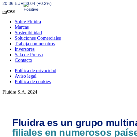
20.36 EUR
0.04 (+0.2%)
es
ca
en
Sobre Fluidra
Marcas
Sostenibilidad
Soluciones Comerciales
Trabaja con nosotros
Inversores
Sala de Prensa
Contacto
Política de privacidad
Aviso legal
Política de cookies
Fluidra S.A. 2024
Fluidra es un grupo multin
filiales en numerosos país