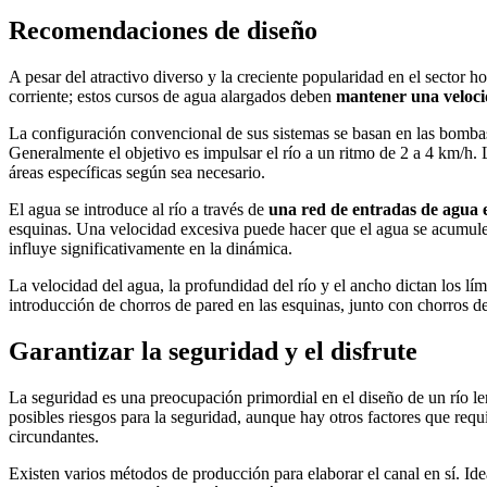
Recomendaciones de diseño
A pesar del atractivo diverso y la creciente popularidad en el sector h
corriente; estos cursos de agua alargados deben
mantener una veloci
La configuración convencional de sus sistemas se basan en las bombas 
Generalmente el objetivo es impulsar el río a un ritmo de 2 a 4 km/h. 
áreas específicas según sea necesario.
El agua se introduce al río a través de
una red de entradas de agua 
esquinas. Una velocidad excesiva puede hacer que el agua se acumule e
influye significativamente en la dinámica.
La velocidad del agua, la profundidad del río y el ancho dictan los l
introducción de chorros de pared en las esquinas, junto con chorros de
Garantizar la seguridad y el disfrute
La seguridad es una preocupación primordial en el diseño de un río len
posibles riesgos para la seguridad, aunque hay otros factores que requ
circundantes.
Existen varios métodos de producción para elaborar el canal en sí. Ide