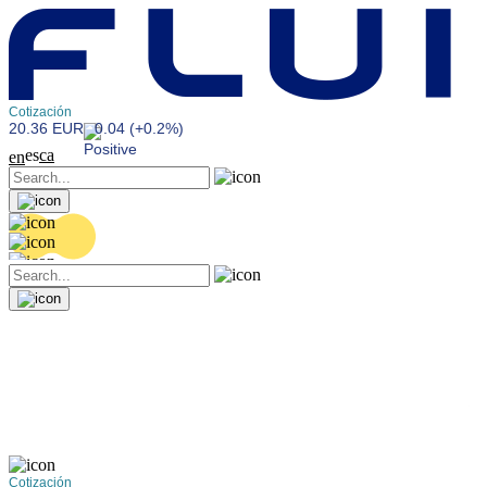
Cotización
20.36 EUR
0.04 (+0.2%)
es
ca
en
Cotización