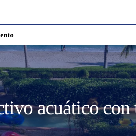
lento
tivo acuático con 