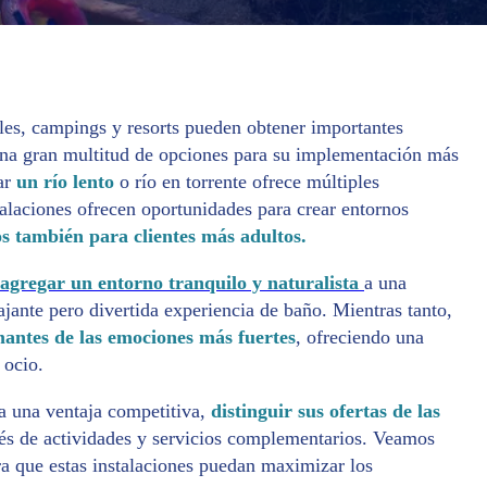
les, campings y resorts pueden obtener importantes
n una gran multitud de opciones para su implementación más
rar
un río lento
o río en torrente ofrece múltiples
stalaciones ofrecen oportunidades para crear entornos
s también para clientes más adultos.
agregar un entorno tranquilo y naturalista
a una
ajante pero divertida experiencia de baño. Mientras tanto,
amantes de las emociones más fuertes
, ofreciendo una
 ocio.
na una ventaja competitiva,
distinguir sus ofertas de las
vés de actividades y servicios complementarios. Veamos
ra que estas instalaciones puedan maximizar los