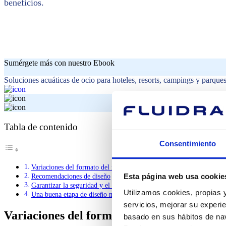
beneficios.
Sumérgete más con nuestro Ebook
Soluciones acuáticas de ocio para hoteles, resorts, campings y parque
Tabla de contenido
Consentimiento
Variaciones del formato del río lento
Recomendaciones de diseño
Esta página web usa cookie
Garantizar la seguridad y el disfrute
Utilizamos cookies, propias y
Una buena etapa de diseño maximiza el retorno
servicios, mejorar su experie
Variaciones del formato del río lento
basado en sus hábitos de nav