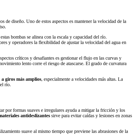
ficos de diseño. Uno de estos aspectos es mantener la velocidad de la
lso.
stas bombas se alinea con la escala y capacidad del río.
res y operadores la flexibilidad de ajustar la velocidad del agua en
spectos críticos y desafiantes es gestionar el flujo en las curvas y
ovimiento lento corre el riesgo de atascarse. El grado de curvatura
 a giros más amplios
, especialmente a velocidades más altas. La
l río.
r por formas suaves e irregulares ayuda a mitigar la fricción y los
materiales antideslizantes
sirve para evitar caídas y lesiones en zonas
deslizamiento suave al mismo tiempo que previene las abrasiones de la