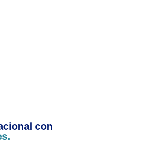
acional con
es.