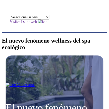
Visite el sitio web
El nuevo fenómeno wellness del spa
ecológico
Volver atrás
El nuevo fenómeno