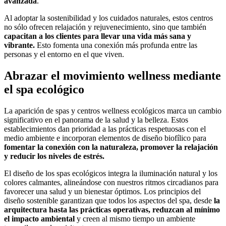
avanzada
.
Al adoptar la sostenibilidad y los cuidados naturales, estos centros
no sólo ofrecen relajación y rejuvenecimiento, sino que también
capacitan a los clientes para llevar una vida más sana y
vibrante.
Esto fomenta una conexión más profunda entre las
personas y el entorno en el que viven.
Abrazar el movimiento wellness mediante
el spa ecológico
La aparición de spas y centros wellness ecológicos marca un cambio
significativo en el panorama de la salud y la belleza. Estos
establecimientos dan prioridad a las prácticas respetuosas con el
medio ambiente e incorporan elementos de diseño biofílico para
fomentar la conexión con la naturaleza, promover la relajación
y reducir los niveles de estrés.
El diseño de los spas ecológicos integra la iluminación natural y los
colores calmantes, alineándose con nuestros ritmos circadianos para
favorecer una salud y un bienestar óptimos. Los principios del
diseño sostenible garantizan que todos los aspectos del spa, desde
la
arquitectura hasta las prácticas operativas, reduzcan al mínimo
el impacto ambiental
y creen al mismo tiempo un ambiente