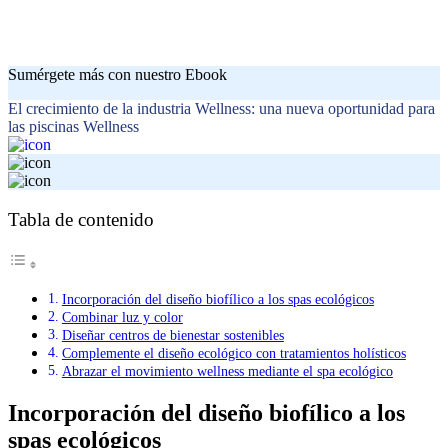
Sumérgete más con nuestro Ebook
El crecimiento de la industria Wellness: una nueva oportunidad para
las piscinas Wellness
Tabla de contenido
Incorporación del diseño biofílico a los spas ecológicos
Combinar luz y color
Diseñar centros de bienestar sostenibles
Complemente el diseño ecológico con tratamientos holísticos
Abrazar el movimiento wellness mediante el spa ecológico
Incorporación del diseño biofílico a los
spas ecológicos