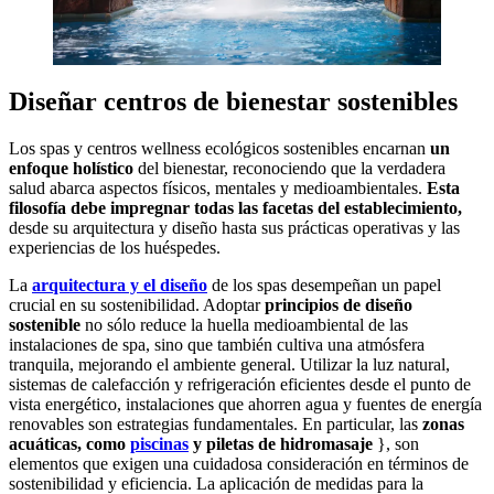
Diseñar centros de bienestar sostenibles
Los spas y centros wellness ecológicos sostenibles encarnan
un
enfoque holístico
del bienestar, reconociendo que la verdadera
salud abarca aspectos físicos, mentales y medioambientales.
Esta
filosofía debe impregnar todas las facetas del establecimiento,
desde su arquitectura y diseño hasta sus prácticas operativas y las
experiencias de los huéspedes.
La
arquitectura y el diseño
de los spas desempeñan un papel
crucial en su sostenibilidad. Adoptar
principios de diseño
sostenible
no sólo reduce la huella medioambiental de las
instalaciones de spa, sino que también cultiva una atmósfera
tranquila, mejorando el ambiente general. Utilizar la luz natural,
sistemas de calefacción y refrigeración eficientes desde el punto de
vista energético, instalaciones que ahorren agua y fuentes de energía
renovables son estrategias fundamentales. En particular, las
zonas
acuáticas, como
piscinas
y piletas de hidromasaje
}, son
elementos que exigen una cuidadosa consideración en términos de
sostenibilidad y eficiencia. La aplicación de medidas para la