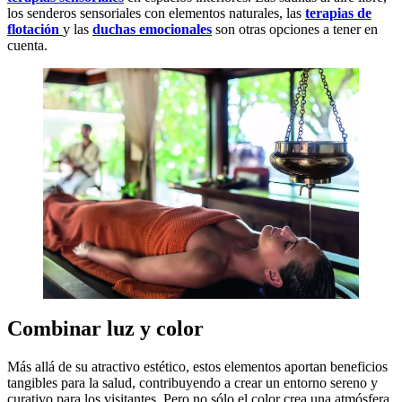
los senderos sensoriales con elementos naturales, las
terapias de
flotación
y las
duchas emocionales
son otras opciones a tener en
cuenta.
Combinar luz y color
Más allá de su atractivo estético, estos elementos aportan beneficios
tangibles para la salud, contribuyendo a crear un entorno sereno y
curativo para los visitantes. Pero no sólo el color crea una atmósfera