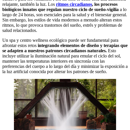
relajante, también la luz. Los
ritmos circadianos
, los procesos
biológicos innatos que regulan nuestro ciclo de sueño-vigilia
a lo
largo de 24 horas, son esenciales para la salud y el bienestar general.
Sin embargo, los estilos de vida modernos a menudo alteran estos
ritmos, lo que provoca trastornos del sueño, estrés y problemas de
salud relacionados.
Un spa y centro wellness ecológico puede ser fundamental para
afrontar estos retos
integrando elementos de diseño y terapias que
se adapten a nuestros patrones circadianos naturales.
Esto
incluye utilizar la iluminación natural para emular el ciclo del sol,
mantener las temperaturas interiores en sincronía con las
preferencias del cuerpo a lo largo del día y minimizar la exposición a
la luz artificial conocida por alterar los patrones de sueño.