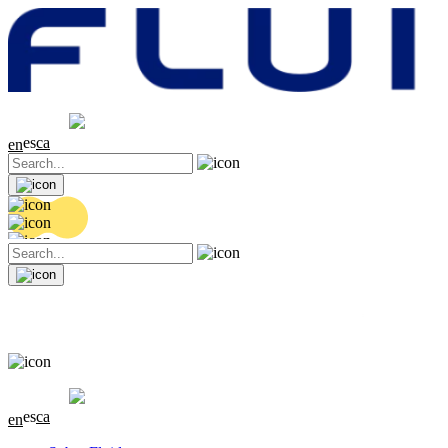
Cotización
20.2 EUR
-0.16 (-0.79%)
es
ca
en
Cotización
20.2 EUR
-0.16 (-0.79%)
es
ca
en