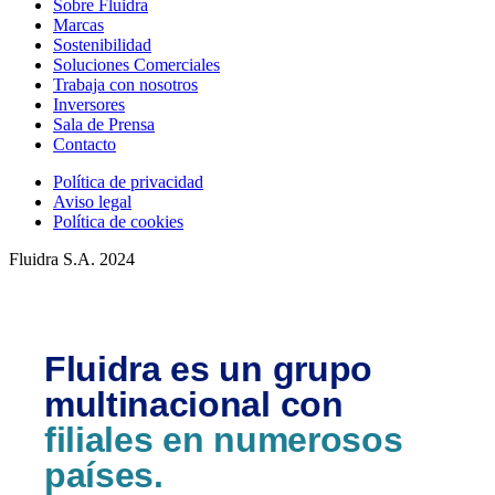
Sobre Fluidra
Marcas
Sostenibilidad
Soluciones Comerciales
Trabaja con nosotros
Inversores
Sala de Prensa
Contacto
Política de privacidad
Aviso legal
Política de cookies
Fluidra S.A. 2024
Fluidra es un grupo
multinacional con
filiales en numerosos
países.