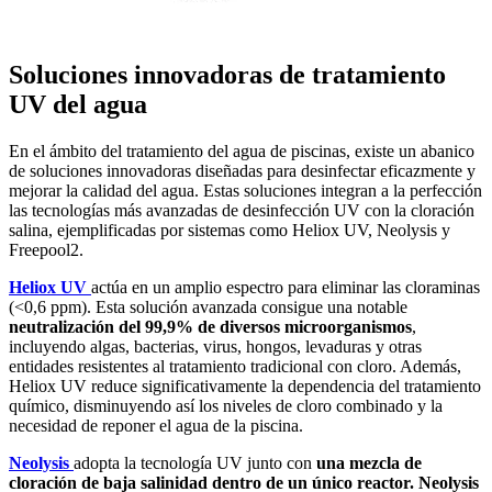
Soluciones innovadoras de tratamiento
UV del agua
En el ámbito del tratamiento del agua de piscinas, existe un abanico
de soluciones innovadoras diseñadas para desinfectar eficazmente y
mejorar la calidad del agua. Estas soluciones integran a la perfección
las tecnologías más avanzadas de desinfección UV con la cloración
salina, ejemplificadas por sistemas como Heliox UV, Neolysis y
Freepool2.
Heliox UV
actúa en un amplio espectro para eliminar las cloraminas
(<0,6 ppm). Esta solución avanzada consigue una notable
neutralización del 99,9% de diversos microorganismos
,
incluyendo algas, bacterias, virus, hongos, levaduras y otras
entidades resistentes al tratamiento tradicional con cloro. Además,
Heliox UV reduce significativamente la dependencia del tratamiento
químico, disminuyendo así los niveles de cloro combinado y la
necesidad de reponer el agua de la piscina.
Neolysis
adopta la tecnología UV junto con
una mezcla de
cloración de baja salinidad dentro de un único reactor. Neolysis