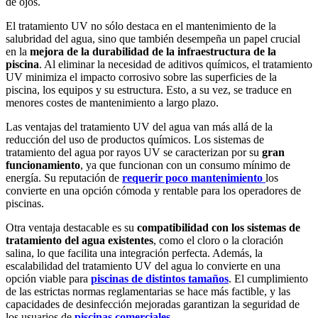
de ojos.
El tratamiento UV no sólo destaca en el mantenimiento de la
salubridad del agua, sino que también desempeña un papel crucial
en la
mejora de la durabilidad de la infraestructura de la
piscina
. Al eliminar la necesidad de aditivos químicos, el tratamiento
UV minimiza el impacto corrosivo sobre las superficies de la
piscina, los equipos y su estructura. Esto, a su vez, se traduce en
menores costes de mantenimiento a largo plazo.
Las ventajas del tratamiento UV del agua van más allá de la
reducción del uso de productos químicos. Los sistemas de
tratamiento del agua por rayos UV se caracterizan por su
gran
funcionamiento
, ya que funcionan con un consumo mínimo de
energía. Su reputación de
requerir poco mantenimiento
los
convierte en una opción cómoda y rentable para los operadores de
piscinas.
Otra ventaja destacable es su
compatibilidad con los sistemas de
tratamiento del agua existentes
, como el cloro o la cloración
salina, lo que facilita una integración perfecta. Además, la
escalabilidad del tratamiento UV del agua lo convierte en una
opción viable para
piscinas de distintos tamaños
. El cumplimiento
de las estrictas normas reglamentarias se hace más factible, y las
capacidades de desinfección mejoradas garantizan la seguridad de
los usuarios de
piscinas comerciales
.