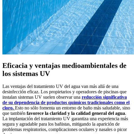
Eficacia y ventajas medioambientales de
los sistemas UV
Las ventajas del tratamiento UV del agua van más allá de una
desinfección eficaz. Los propietarios y operadores de piscinas que
instalan sistemas UV suelen observar una
reducción significativa
de su dependencia de productos químicos tradicionales como el
cloro.
Esto no sólo fomenta un entorno de baño más saludable, sino
que también
favorece la claridad y la calidad general del agua
.
La implantación del tratamiento UV garantiza una experiencia más
segura y agradable para los bañistas, mitigando la aparición de
problemas respiratorios, complicaciones oculares y nasales o picor