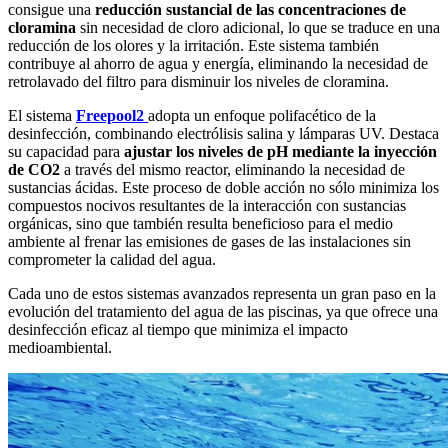
consigue una
reducción sustancial de las concentraciones de
cloramina
sin necesidad de cloro adicional, lo que se traduce en una
reducción de los olores y la irritación. Este sistema también
contribuye al ahorro de agua y energía, eliminando la necesidad de
retrolavado del filtro para disminuir los niveles de cloramina.
El sistema
Freepool2
adopta un enfoque polifacético de la
desinfección, combinando electrólisis salina y lámparas UV. Destaca
su capacidad para
ajustar los niveles de pH mediante la inyección
de CO2
a través del mismo reactor, eliminando la necesidad de
sustancias ácidas. Este proceso de doble acción no sólo minimiza los
compuestos nocivos resultantes de la interacción con sustancias
orgánicas, sino que también resulta beneficioso para el medio
ambiente al frenar las emisiones de gases de las instalaciones sin
comprometer la calidad del agua.
Cada uno de estos sistemas avanzados representa un gran paso en la
evolución del tratamiento del agua de las piscinas, ya que ofrece una
desinfección eficaz al tiempo que minimiza el impacto
medioambiental.