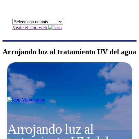
Visite el sitio web
Arrojando luz al tratamiento UV del agua
Volver atrás
Arrojando luz al