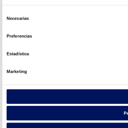
Selección
Necesarias
de
consentimiento
Preferencias
Estadística
Marketing
Pe