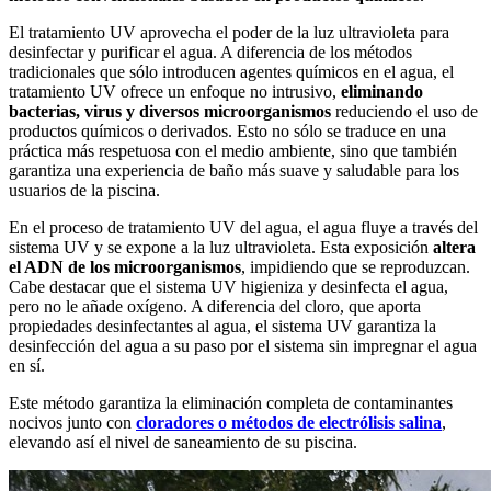
El tratamiento UV aprovecha el poder de la luz ultravioleta para
desinfectar y purificar el agua. A diferencia de los métodos
tradicionales que sólo introducen agentes químicos en el agua, el
tratamiento UV ofrece un enfoque no intrusivo,
eliminando
bacterias, virus y diversos microorganismos
reduciendo el uso de
productos químicos o derivados. Esto no sólo se traduce en una
práctica más respetuosa con el medio ambiente, sino que también
garantiza una experiencia de baño más suave y saludable para los
usuarios de la piscina.
En el proceso de tratamiento UV del agua, el agua fluye a través del
sistema UV y se expone a la luz ultravioleta. Esta exposición
altera
el ADN de los microorganismos
, impidiendo que se reproduzcan.
Cabe destacar que el sistema UV higieniza y desinfecta el agua,
pero no le añade oxígeno. A diferencia del cloro, que aporta
propiedades desinfectantes al agua, el sistema UV garantiza la
desinfección del agua a su paso por el sistema sin impregnar el agua
en sí.
Este método garantiza la eliminación completa de contaminantes
nocivos junto con
cloradores o métodos de electrólisis salina
,
elevando así el nivel de saneamiento de su piscina.