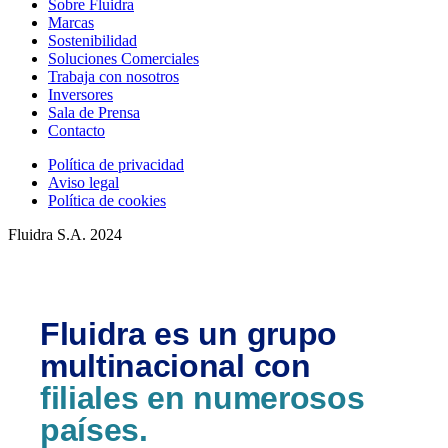
Sobre Fluidra
Marcas
Sostenibilidad
Soluciones Comerciales
Trabaja con nosotros
Inversores
Sala de Prensa
Contacto
Política de privacidad
Aviso legal
Política de cookies
Fluidra S.A. 2024
Fluidra es un grupo
multinacional con
filiales en numerosos
países.