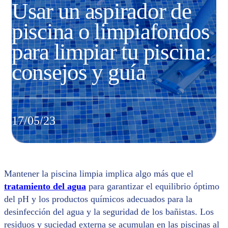
Usar un aspirador de
piscina o limpiafondos
para limpiar tu piscina:
consejos y guía
17/05/23
Mantener la piscina limpia implica algo más que el
tratamiento del agua
para garantizar el equilibrio óptimo
del pH y los productos químicos adecuados para la
desinfección del agua y la seguridad de los bañistas. Los
residuos y suciedad externa se acumulan en las piscinas al