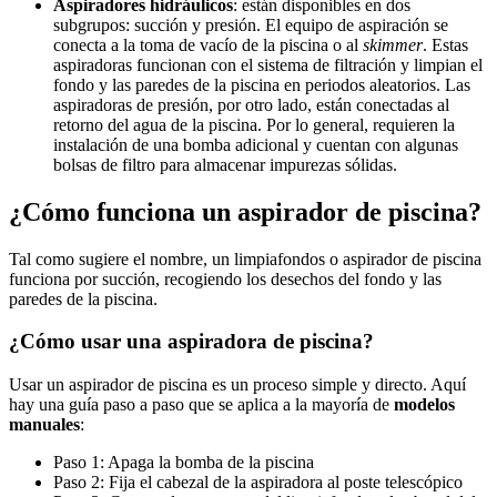
Aspiradores hidráulicos
: están disponibles en dos
subgrupos: succión y presión. El equipo de aspiración se
conecta a la toma de vacío de la piscina o al
skimmer
. Estas
aspiradoras funcionan con el sistema de filtración y limpian el
fondo y las paredes de la piscina en periodos aleatorios. Las
aspiradoras de presión, por otro lado, están conectadas al
retorno del agua de la piscina. Por lo general, requieren la
instalación de una bomba adicional y cuentan con algunas
bolsas de filtro para almacenar impurezas sólidas.
¿Cómo funciona un aspirador de piscina?
Tal como sugiere el nombre, un limpiafondos o aspirador de piscina
funciona por succión, recogiendo los desechos del fondo y las
paredes de la piscina.
¿Cómo usar una aspiradora de piscina?
Usar un aspirador de piscina es un proceso simple y directo. Aquí
hay una guía paso a paso que se aplica a la mayoría de
modelos
manuales
:
Paso 1: Apaga la bomba de la piscina
Paso 2: Fija el cabezal de la aspiradora al poste telescópico