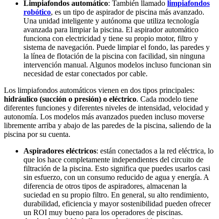
Limpiafondos automático
: También llamado
limpiafondos
robótico
, es un tipo de aspirador de piscina más avanzado.
Una unidad inteligente y autónoma que utiliza tecnología
avanzada para limpiar la piscina. El aspirador automático
funciona con electricidad y tiene su propio motor, filtro y
sistema de navegación. Puede limpiar el fondo, las paredes y
la línea de flotación de la piscina con facilidad, sin ninguna
intervención manual. Algunos modelos incluso funcionan sin
necesidad de estar conectados por cable.
Los limpiafondos automáticos vienen en dos tipos principales:
hidráulico (succión o presión) o eléctrico
. Cada modelo tiene
diferentes funciones y diferentes niveles de intensidad, velocidad y
autonomía. Los modelos más avanzados pueden incluso moverse
libremente arriba y abajo de las paredes de la piscina, saliendo de la
piscina por su cuenta.
Aspiradores eléctricos
: están conectados a la red eléctrica, lo
que los hace completamente independientes del circuito de
filtración de la piscina. Esto significa que puedes usarlos casi
sin esfuerzo, con un consumo reducido de agua y energía. A
diferencia de otros tipos de aspiradores, almacenan la
suciedad en su propio filtro. En general, su alto rendimiento,
durabilidad, eficiencia y mayor sostenibilidad pueden ofrecer
un ROI muy bueno para los operadores de piscinas.