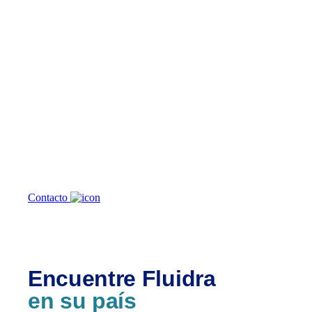
¿En qué
podemos
ayudarte?
Contacto
Encuentre Fluidra
en su país