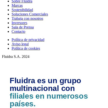
Sobre Fluidra
Marcas
Sostenibilidad
Soluciones Comerciales
Trabaja con nosotros
Inversores
Sala de Prensa
Contacto
Política de privacidad
Aviso legal
Política de cookies
Fluidra S.A. 2024
Fluidra es un grupo
multinacional con
filiales en numerosos
países.