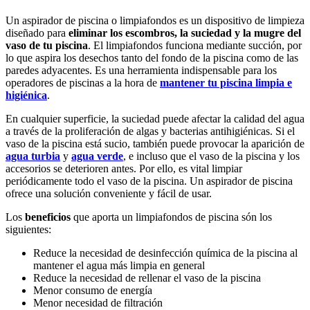
Un aspirador de piscina o limpiafondos es un dispositivo de limpieza
diseñado para
eliminar los escombros, la suciedad y la mugre del
vaso de tu piscina
. El limpiafondos funciona mediante succión, por
lo que aspira los desechos tanto del fondo de la piscina como de las
paredes adyacentes. Es una herramienta indispensable para los
operadores de piscinas a la hora de
mantener tu piscina limpia e
higiénica
.
En cualquier superficie, la suciedad puede afectar la calidad del agua
a través de la proliferación de algas y bacterias antihigiénicas. Si el
vaso de la piscina está sucio, también puede provocar la aparición de
agua turbia
y
agua verde
, e incluso que el vaso de la piscina y los
accesorios se deterioren antes. Por ello, es vital limpiar
periódicamente todo el vaso de la piscina. Un aspirador de piscina
ofrece una solución conveniente y fácil de usar.
Los
beneficios
que aporta un limpiafondos de piscina són los
siguientes:
Reduce la necesidad de desinfección química de la piscina al
mantener el agua más limpia en general
Reduce la necesidad de rellenar el vaso de la piscina
Menor consumo de energía
Menor necesidad de filtración