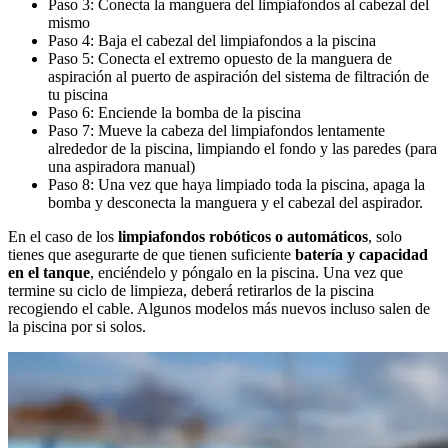
Paso 3: Conecta la manguera del limpiafondos al cabezal del
mismo
Paso 4: Baja el cabezal del limpiafondos a la piscina
Paso 5: Conecta el extremo opuesto de la manguera de
aspiración al puerto de aspiración del sistema de filtración de
tu piscina
Paso 6: Enciende la bomba de la piscina
Paso 7: Mueve la cabeza del limpiafondos lentamente
alrededor de la piscina, limpiando el fondo y las paredes (para
una aspiradora manual)
Paso 8: Una vez que haya limpiado toda la piscina, apaga la
bomba y desconecta la manguera y el cabezal del aspirador.
En el caso de los
limpiafondos robóticos o automáticos
, solo
tienes que asegurarte de que tienen suficiente
batería y capacidad
en el tanque
, enciéndelo y póngalo en la piscina. Una vez que
termine su ciclo de limpieza, deberá retirarlos de la piscina
recogiendo el cable. Algunos modelos más nuevos incluso salen de
la piscina por si solos.