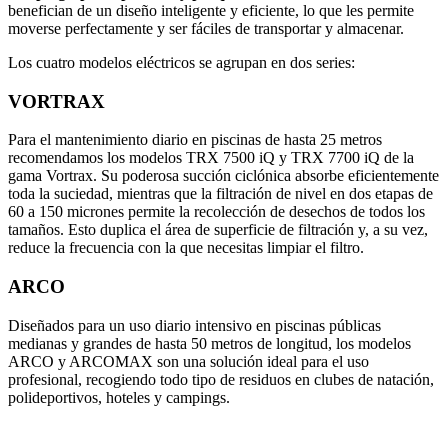
benefician de un diseño inteligente y eficiente, lo que les permite
moverse perfectamente y ser fáciles de transportar y almacenar.
Los cuatro modelos eléctricos se agrupan en dos series:
VORTRAX
Para el mantenimiento diario en piscinas de hasta 25 metros
recomendamos los modelos TRX 7500 iQ y TRX 7700 iQ de la
gama Vortrax. Su poderosa succión ciclónica absorbe eficientemente
toda la suciedad, mientras que la filtración de nivel en dos etapas de
60 a 150 micrones permite la recolección de desechos de todos los
tamaños. Esto duplica el área de superficie de filtración y, a su vez,
reduce la frecuencia con la que necesitas limpiar el filtro.
ARCO
Diseñados para un uso diario intensivo en piscinas públicas
medianas y grandes de hasta 50 metros de longitud, los modelos
ARCO y ARCOMAX son una solución ideal para el uso
profesional, recogiendo todo tipo de residuos en clubes de natación,
polideportivos, hoteles y campings.