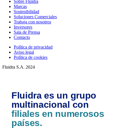
Sobre Fluidra
Marcas
Sostenibilidad
Soluciones Comerciales
Trabaja con nosotros
Inversores
Sala de Prensa
Contacto
Política de privacidad
Aviso legal
Política de cookies
Fluidra S.A. 2024
Fluidra es un grupo
multinacional con
filiales en numerosos
países.