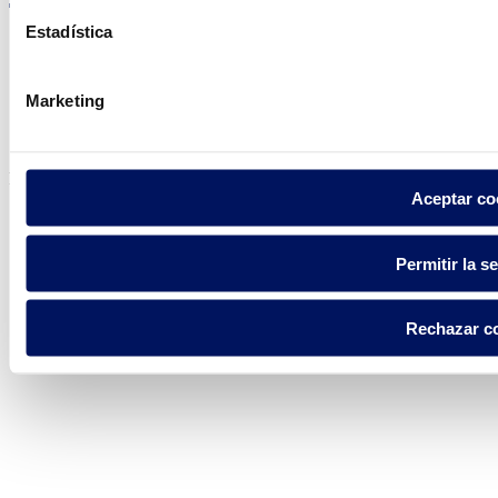
Estadística
Marketing
Política de privacidad
Aviso legal
Política de cookies
Fluidra S.A. 2025
Aceptar co
Permitir la s
Rechazar c