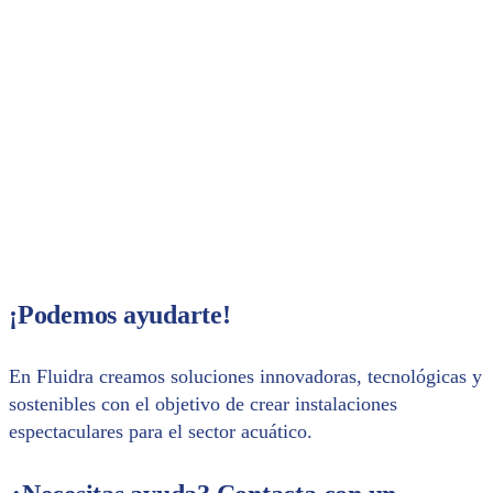
confirmación de tu inscripción. ¡Te
esperamos!
Share with your contacts
¡Podemos ayudarte!
En Fluidra creamos soluciones innovadoras, tecnológicas y
sostenibles con el objetivo de crear instalaciones
espectaculares para el sector acuático.