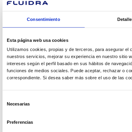
podemos
Consentimiento
Detalle
ayudarte?
Esta página web usa cookies
Contacto
Utilizamos cookies, propias y de terceros, para asegurar el c
nuestros servicios, mejorar su experiencia en nuestro sitio
intereses según el perfil basado en sus hábitos de navegació
funciones de medios sociales. Puede aceptar, rechazar o conf
Encuentre Fluidra
correspondiente. Si desea saber más sobre el uso de las co
en su país
Selección
Necesarias
de
consentimiento
Visite el sitio web
Preferencias