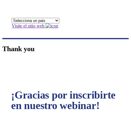
Visite el sitio web
Thank you
¡Gracias por inscribirte
en nuestro webinar!
En breve recibirás un email con la