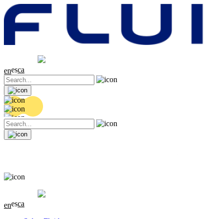
Cotización
20.38 EUR
0.06 (+0.3%)
es
ca
en
Cotización
20.38 EUR
0.06 (+0.3%)
es
ca
en