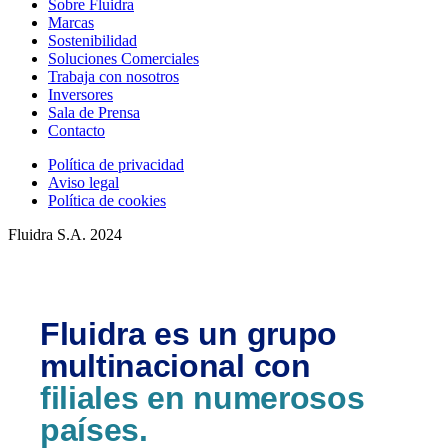
Sobre Fluidra
Marcas
Sostenibilidad
Soluciones Comerciales
Trabaja con nosotros
Inversores
Sala de Prensa
Contacto
Política de privacidad
Aviso legal
Política de cookies
Fluidra S.A. 2024
Fluidra es un grupo
multinacional con
filiales en numerosos
países.