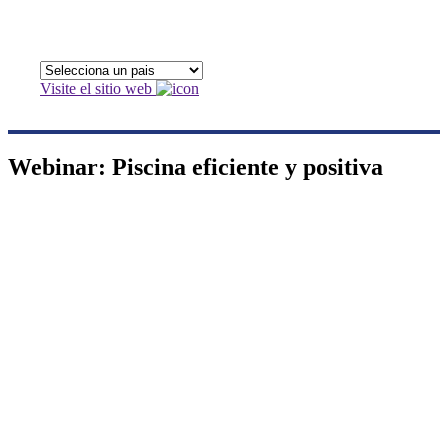
Visite el sitio web
Webinar: Piscina eficiente y positiva
Webinar: Piscina
eficiente y