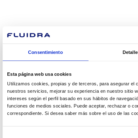
¿En qué
podemos
ayudarte?
Consentimiento
Detalle
Esta página web usa cookies
Contacto
Utilizamos cookies, propias y de terceros, para asegurar el c
nuestros servicios, mejorar su experiencia en nuestro sitio
intereses según el perfil basado en sus hábitos de navegació
funciones de medios sociales. Puede aceptar, rechazar o conf
Encuentre Fluidra
correspondiente. Si desea saber más sobre el uso de las co
en su país
Selección