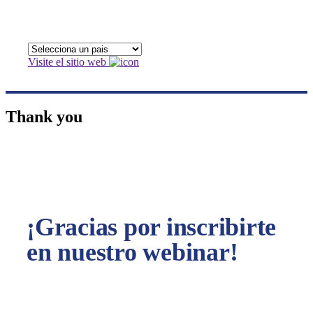
Visite el sitio web
Thank you
¡Gracias por inscribirte
en nuestro webinar!
En breve recibirás un email con la