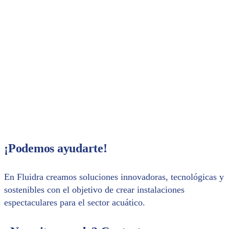
confirmación de tu inscripción. ¡Te
esperamos!
Share with your contacts
¡Podemos ayudarte!
En Fluidra creamos soluciones innovadoras, tecnológicas y
sostenibles con el objetivo de crear instalaciones
espectaculares para el sector acuático.