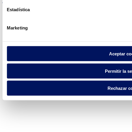
Estadística
Marketing
Política de privacidad
Aviso legal
Política de cookies
Fluidra S.A. 2025
Aceptar co
Permitir la s
Rechazar c