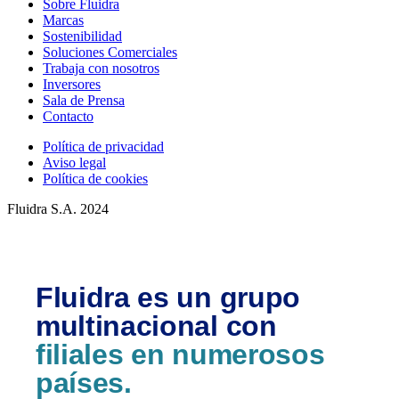
Sobre Fluidra
Marcas
Sostenibilidad
Soluciones Comerciales
Trabaja con nosotros
Inversores
Sala de Prensa
Contacto
Política de privacidad
Aviso legal
Política de cookies
Fluidra S.A. 2024
Fluidra es un grupo
multinacional con
filiales en numerosos
países.