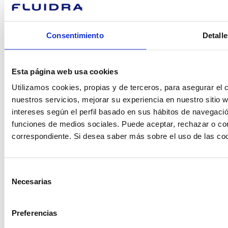
podemos
Consentimiento
Detalle
ayudarte?
Esta página web usa cookies
Contacto
Utilizamos cookies, propias y de terceros, para asegurar el c
nuestros servicios, mejorar su experiencia en nuestro sitio
intereses según el perfil basado en sus hábitos de navegació
funciones de medios sociales. Puede aceptar, rechazar o conf
Encuentre Fluidra
correspondiente. Si desea saber más sobre el uso de las co
en su país
Selección
Necesarias
de
consentimiento
Visite el sitio web
Preferencias