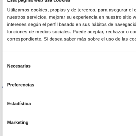
Esta página web usa cookies
Utilizamos cookies, propias y de terceros, para asegurar el c
nuestros servicios, mejorar su experiencia en nuestro sitio
intereses según el perfil basado en sus hábitos de navegació
Encuentre Fluidra
funciones de medios sociales. Puede aceptar, rechazar o conf
correspondiente. Si desea saber más sobre el uso de las co
en su país
Selección
Necesarias
de
Visite el sitio web
consentimiento
Preferencias
Estadística
Política de privacidad
Aviso legal
Marketing
Política de cookies
Fluidra S.A. 2025