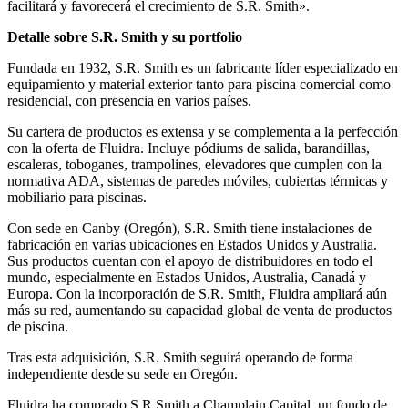
facilitará y favorecerá el crecimiento de S.R. Smith».
Detalle sobre S.R. Smith y su portfolio
Fundada en 1932, S.R. Smith es un fabricante líder especializado en
equipamiento y material exterior tanto para piscina comercial como
residencial, con presencia en varios países.
Su cartera de productos es extensa y se complementa a la perfección
con la oferta de Fluidra. Incluye pódiums de salida, barandillas,
escaleras, toboganes, trampolines, elevadores que cumplen con la
normativa ADA, sistemas de paredes móviles, cubiertas térmicas y
mobiliario para piscinas.
Con sede en Canby (Oregón), S.R. Smith tiene instalaciones de
fabricación en varias ubicaciones en Estados Unidos y Australia.
Sus productos cuentan con el apoyo de distribuidores en todo el
mundo, especialmente en Estados Unidos, Australia, Canadá y
Europa. Con la incorporación de S.R. Smith, Fluidra ampliará aún
más su red, aumentando su capacidad global de venta de productos
de piscina.
Tras esta adquisición, S.R. Smith seguirá operando de forma
independiente desde su sede en Oregón.
Fluidra ha comprado S.R Smith a Champlain Capital, un fondo de