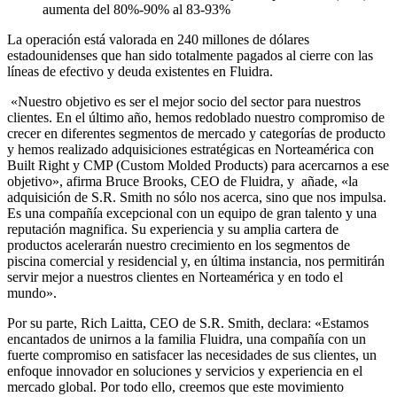
aumenta del 80%-90% al 83-93%
La operación está valorada en 240 millones de dólares
estadounidenses que han sido totalmente pagados al cierre con las
líneas de efectivo y deuda existentes en Fluidra.
«Nuestro objetivo es ser el mejor socio del sector para nuestros
clientes. En el último año, hemos redoblado nuestro compromiso de
crecer en diferentes segmentos de mercado y categorías de producto
y hemos realizado adquisiciones estratégicas en Norteamérica con
Built Right y CMP (Custom Molded Products) para acercarnos a ese
objetivo», afirma Bruce Brooks, CEO de Fluidra, y añade, «la
adquisición de S.R. Smith no sólo nos acerca, sino que nos impulsa.
Es una compañía excepcional con un equipo de gran talento y una
reputación magnifica. Su experiencia y su amplia cartera de
productos acelerarán nuestro crecimiento en los segmentos de
piscina comercial y residencial y, en última instancia, nos permitirán
servir mejor a nuestros clientes en Norteamérica y en todo el
mundo».
Por su parte, Rich Laitta, CEO de S.R. Smith, declara: «Estamos
encantados de unirnos a la familia Fluidra, una compañía con un
fuerte compromiso en satisfacer las necesidades de sus clientes, un
enfoque innovador en soluciones y servicios y experiencia en el
mercado global. Por todo ello, creemos que este movimiento