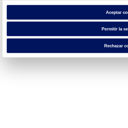
Aceptar co
Permitir la s
Rechazar c