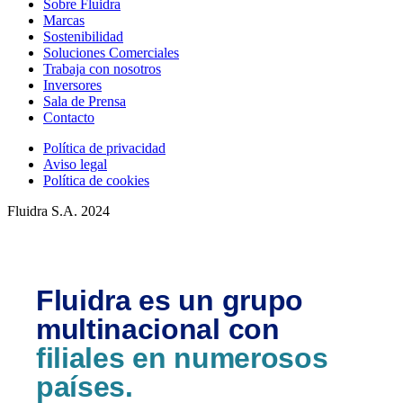
Sobre Fluidra
Marcas
Sostenibilidad
Soluciones Comerciales
Trabaja con nosotros
Inversores
Sala de Prensa
Contacto
Política de privacidad
Aviso legal
Política de cookies
Fluidra S.A. 2024
Fluidra es un grupo
multinacional con
filiales en numerosos
países.