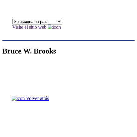
Visite el sitio web
Bruce W. Brooks
Volver atrás
Bruce W. Brooks