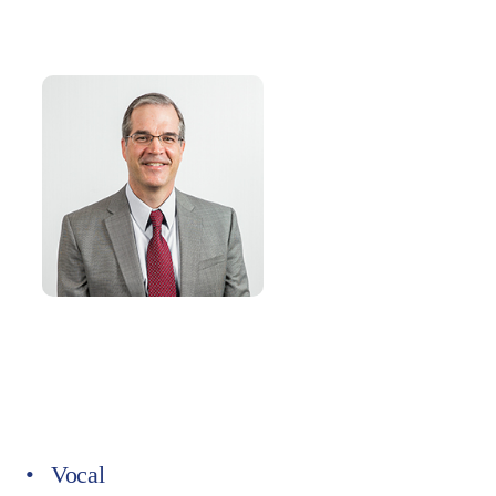
Vocal en
Consejo de administración
Vocal en
Comisión Delegada
Vocal