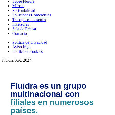
Sobre Fluidra
Marcas
Sostenibilidad
Soluciones Comerciales
Trabaja con nosotros
Inversores
Sala de Prensa
Contacto
Política de privacidad
Aviso legal
Política de cookies
Fluidra S.A. 2024
Fluidra es un grupo
multinacional con
filiales en numerosos
países.