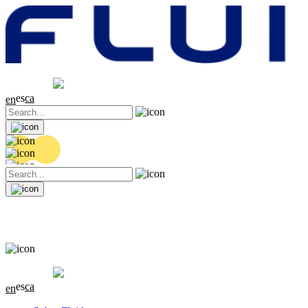
Cotización
20.32 EUR
0.06 (+0.3%)
es
ca
en
Cotización
20.32 EUR
0.06 (+0.3%)
es
ca
en