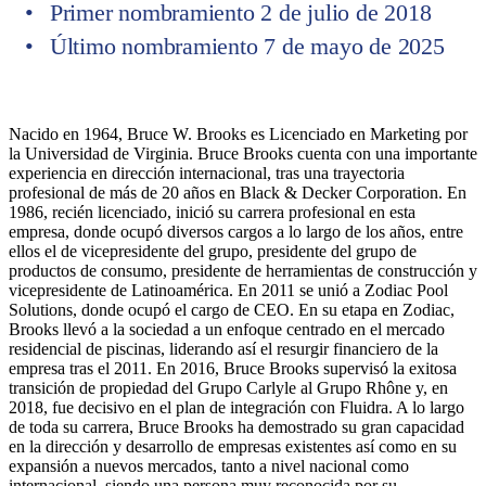
Primer nombramiento 2 de julio de 2018
Último nombramiento 7 de mayo de 2025
Nacido en 1964, Bruce W. Brooks es Licenciado en Marketing por
la Universidad de Virginia. Bruce Brooks cuenta con una importante
experiencia en dirección internacional, tras una trayectoria
profesional de más de 20 años en Black & Decker Corporation. En
1986, recién licenciado, inició su carrera profesional en esta
empresa, donde ocupó diversos cargos a lo largo de los años, entre
ellos el de vicepresidente del grupo, presidente del grupo de
productos de consumo, presidente de herramientas de construcción y
vicepresidente de Latinoamérica. En 2011 se unió a Zodiac Pool
Solutions, donde ocupó el cargo de CEO. En su etapa en Zodiac,
Brooks llevó a la sociedad a un enfoque centrado en el mercado
residencial de piscinas, liderando así el resurgir financiero de la
empresa tras el 2011. En 2016, Bruce Brooks supervisó la exitosa
transición de propiedad del Grupo Carlyle al Grupo Rhône y, en
2018, fue decisivo en el plan de integración con Fluidra. A lo largo
de toda su carrera, Bruce Brooks ha demostrado su gran capacidad
en la dirección y desarrollo de empresas existentes así como en su
expansión a nuevos mercados, tanto a nivel nacional como
internacional, siendo una persona muy reconocida por su