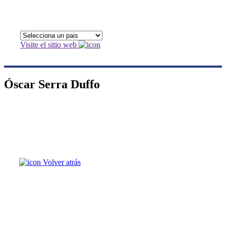
Visite el sitio web
Óscar Serra Duffo
Volver atrás
Óscar Serra Duffo