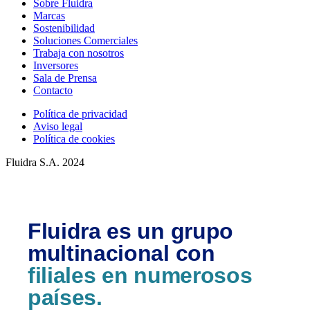
Sobre Fluidra
Marcas
Sostenibilidad
Soluciones Comerciales
Trabaja con nosotros
Inversores
Sala de Prensa
Contacto
Política de privacidad
Aviso legal
Política de cookies
Fluidra S.A. 2024
Fluidra es un grupo
multinacional con
filiales en numerosos
países.