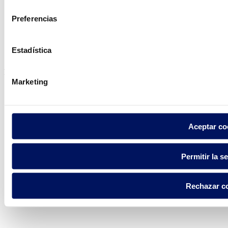
consentimiento
Preferencias
Política de privacidad
Aviso legal
Estadística
Política de cookies
Fluidra S.A. 2025
Marketing
Aceptar co
Permitir la s
Rechazar c