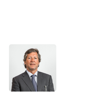
Óscar Serra Duffo