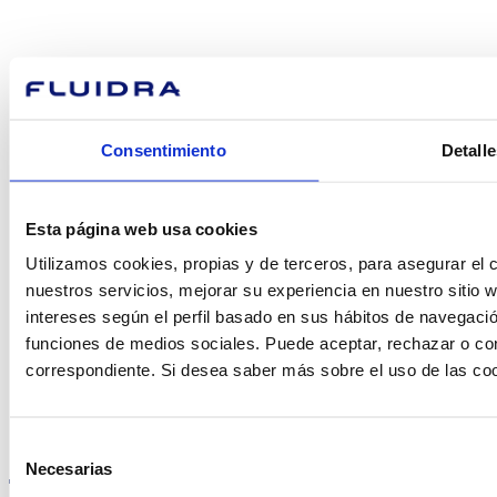
podemos
ayudarte?
Consentimiento
Detalle
Contacto
Esta página web usa cookies
Utilizamos cookies, propias y de terceros, para asegurar el c
Encuentre Fluidra
nuestros servicios, mejorar su experiencia en nuestro sitio
en su país
intereses según el perfil basado en sus hábitos de navegació
funciones de medios sociales. Puede aceptar, rechazar o conf
correspondiente. Si desea saber más sobre el uso de las co
Visite el sitio web
Selección
Necesarias
de