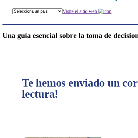
Visite el sitio web
Una guía esencial sobre la toma de decision
Te hemos enviado un corr
lectura!
Share with your contacts