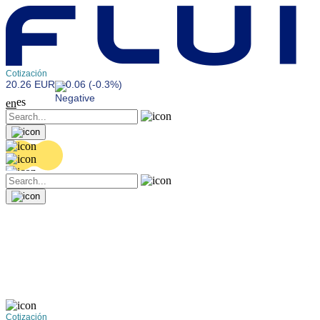
Cotización
20.26 EUR
-0.06 (-0.3%)
es
en
Cotización