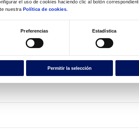
nfigurar el uso de cookies haciendo clic al botón correspondien
lte nuestra
Política de cookies
.
Preferencias
Estadística
es técnicas o una oferta comercial de uno de nuestros expe
Permitir la selección