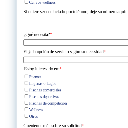
Centros wellness
Si quiere ser contactado por teléfono, deje su número aquí:
¿Qué necesita?
*
Elija la opción de servicio según su necesidad
*
Estoy interesado en:
*
Fuentes
Lagunas o Lagos
Piscinas comerciales
Piscinas deportivas
Piscinas de competición
Wellness
Otros
Cuéntenos más sobre su solicitud
*