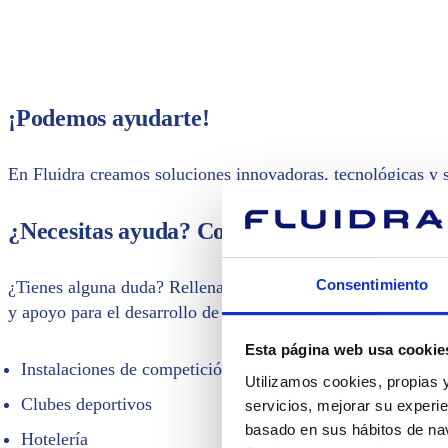
¡Podemos ayudarte!
En Fluidra creamos soluciones innovadoras, tecnológicas y so
¿Necesitas ayuda? Contacta con un experto
Consentimiento
¿Tienes alguna duda? Rellena el formulario y contacta con u
y apoyo para el desarrollo de proyectos acuáticos en los sect
Esta página web usa cookie
Instalaciones de competición
Utilizamos cookies, propias y
Clubes deportivos
servicios, mejorar su experie
basado en sus hábitos de nav
Hotelería