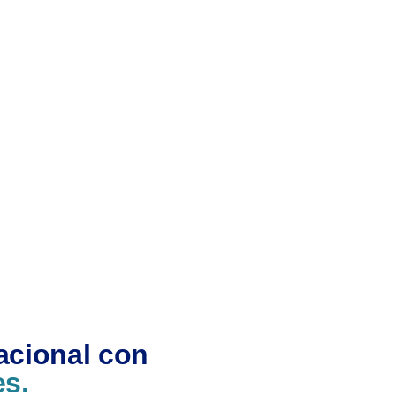
acional con
es.