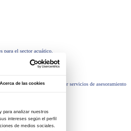
s para el sector acuático.
Acerca de las cookies
o está especializado en ofrecer servicios de asesoramiento
 y para analizar nuestros
us intereses según el perfil
nciones de medios sociales.