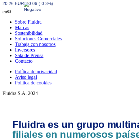
20.26 EUR
-0.06 (-0.3%)
es
en
Sobre Fluidra
Marcas
Sostenibilidad
Soluciones Comerciales
Trabaja con nosotros
Inversores
Sala de Prensa
Contacto
Política de privacidad
Aviso legal
Política de cookies
Fluidra S.A. 2024
Fluidra es un grupo multin
filiales en numerosos país