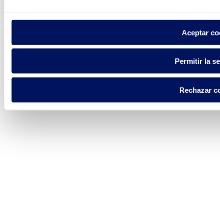
Política de privacidad
Aviso legal
Política de cookies
Aceptar co
Fluidra S.A. 2025
Permitir la s
Rechazar c