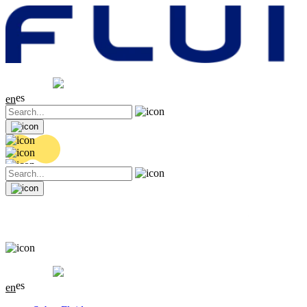
Cotización
20.36 EUR
0.04 (+0.2%)
es
en
Cotización
20.36 EUR
0.04 (+0.2%)
es
en