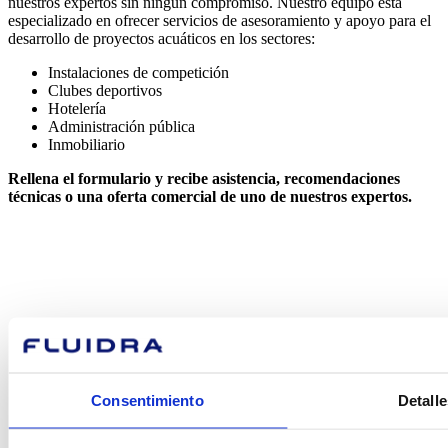
nuestros expertos sin ningún compromiso. Nuestro equipo está
especializado en ofrecer servicios de asesoramiento y apoyo para el
desarrollo de proyectos acuáticos en los sectores:
Instalaciones de competición
Clubes deportivos
Hotelería
Administración pública
Inmobiliario
Rellena el formulario y recibe asistencia, recomendaciones
técnicas o una oferta comercial de uno de nuestros expertos.
¿En qué
podemos
Consentimiento
Detalle