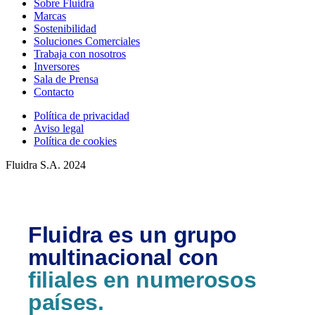
Sobre Fluidra
Marcas
Sostenibilidad
Soluciones Comerciales
Trabaja con nosotros
Inversores
Sala de Prensa
Contacto
Política de privacidad
Aviso legal
Política de cookies
Fluidra S.A. 2024
Fluidra es un grupo
multinacional con
filiales en numerosos
países.