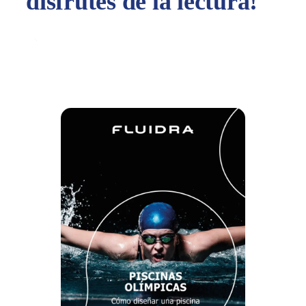
disfrutes de la lectura!
Share with your contacts