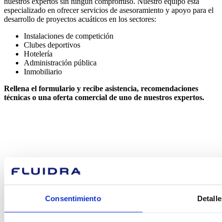
nuestros expertos sin ningún compromiso. Nuestro equipo está
especializado en ofrecer servicios de asesoramiento y apoyo para el
desarrollo de proyectos acuáticos en los sectores:
Instalaciones de competición
Clubes deportivos
Hotelería
Administración pública
Inmobiliario
Rellena el formulario y recibe asistencia, recomendaciones
técnicas o una oferta comercial de uno de nuestros expertos.
¿En qué
podemos
Consentimiento
Detalle