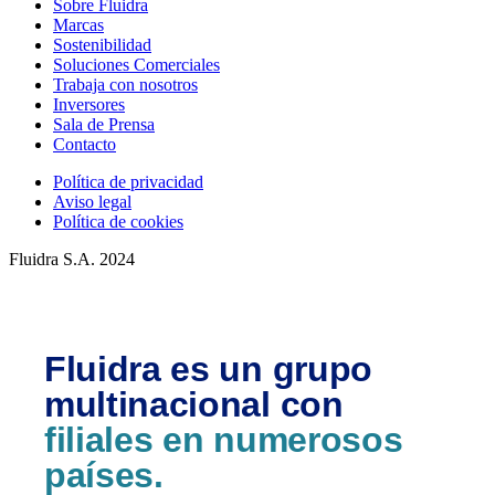
Sobre Fluidra
Marcas
Sostenibilidad
Soluciones Comerciales
Trabaja con nosotros
Inversores
Sala de Prensa
Contacto
Política de privacidad
Aviso legal
Política de cookies
Fluidra S.A. 2024
Fluidra es un grupo
multinacional con
filiales en numerosos
países.