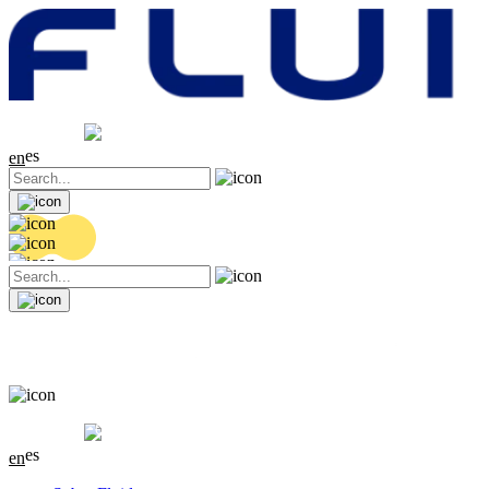
Cotización
20.36 EUR
0.04 (+0.2%)
es
en
Cotización
20.36 EUR
0.04 (+0.2%)
es
en