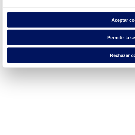
Política de privacidad
Aviso legal
Política de cookies
Aceptar co
Fluidra S.A. 2025
Permitir la s
Rechazar c