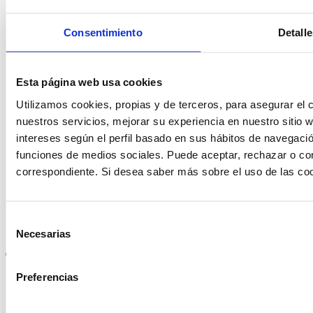
Consentimiento
Detalle
Contacto
Esta página web usa cookies
Utilizamos cookies, propias y de terceros, para asegurar el c
nuestros servicios, mejorar su experiencia en nuestro sitio
Encuentre Fluidra
intereses según el perfil basado en sus hábitos de navegació
en su país
funciones de medios sociales. Puede aceptar, rechazar o conf
correspondiente. Si desea saber más sobre el uso de las co
Selección
Visite el sitio web
Necesarias
de
consentimiento
Preferencias