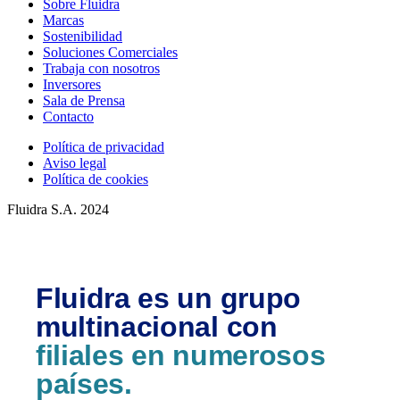
Sobre Fluidra
Marcas
Sostenibilidad
Soluciones Comerciales
Trabaja con nosotros
Inversores
Sala de Prensa
Contacto
Política de privacidad
Aviso legal
Política de cookies
Fluidra S.A. 2024
Fluidra es un grupo
multinacional con
filiales en numerosos
países.