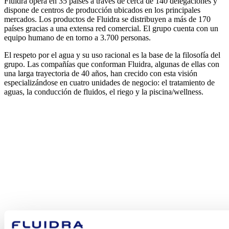
Fluidra opera en 35 países a través de cerca de 140 delegaciones y
dispone de centros de producción ubicados en los principales
mercados. Los productos de Fluidra se distribuyen a más de 170
países gracias a una extensa red comercial. El grupo cuenta con un
equipo humano de en torno a 3.700 personas.
El respeto por el agua y su uso racional es la base de la filosofía del
grupo. Las compañías que conforman Fluidra, algunas de ellas con
una larga trayectoria de 40 años, han crecido con esta visión
especializándose en cuatro unidades de negocio: el tratamiento de
aguas, la conducción de fluidos, el riego y la piscina/wellness.
¿En qué
podemos
ayudarte?