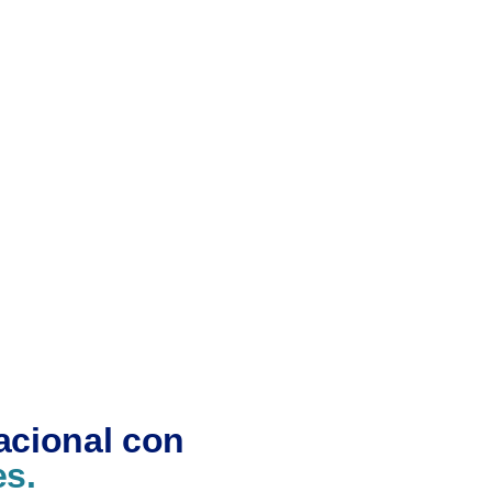
acional con
es.