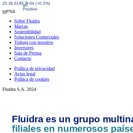
20.36 EUR
0.04 (+0.2%)
es
ca
en
Sobre Fluidra
Marcas
Sostenibilidad
Soluciones Comerciales
Trabaja con nosotros
Inversores
Sala de Prensa
Contacto
Política de privacidad
Aviso legal
Política de cookies
Fluidra S.A. 2024
Fluidra es un grupo multin
filiales en numerosos país