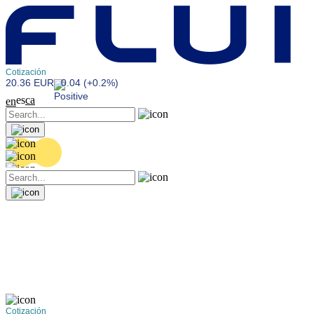
Cotización
20.36 EUR
0.04 (+0.2%)
es
ca
en
Cotización