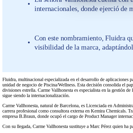
internacionales, donde ejerció de 
Con este nombramiento, Fluidra qui
visibilidad de la marca, adaptándo
Fluidra, multinacional especializada en el desarrollo de aplicaciones
unidad de negocio de Piscina/Wellness. Esta decisión consolida el pa
divisiones estrella. Carme Vallhonesta es especialista en la gestión d
sigue siendo la internacionalización.
Carme Vallhonesta, natural de Barcelona, es Licenciada en Admini
carrera profesional como consultora externa en Kemira Chemicals. Tr
empresa B.Braun, donde ocupó el cargo de Product Manager internacio
Con su llegada, Carme Vallhonesta sustituye a Marc Pérez quien ha p