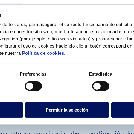
s
 de terceros, para asegurar el correcto funcionamiento del sitio
ncia en nuestro sitio web, mostrarle anuncios relacionados con s
egación (por ejemplo, sitios web visitados) y proporcionarle fu
nfigurar el uso de cookies haciendo clic al botón correspondien
lte nuestra
Política de cookies
.
Preferencias
Estadística
Permitir la selección
una extensa experiencia laboral en dirección d