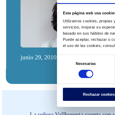
Esta página web usa cookie
Utilizamos cookies, propias y
servicios, mejorar su experie
basado en sus hábitos de nav
Puede aceptar, rechazar o co
el uso de las cookies, consu
junio 29, 2010
Selección
Necesarias
de
consentimiento
Rechazar cookies
La señora Vallhonesta cuenta con 