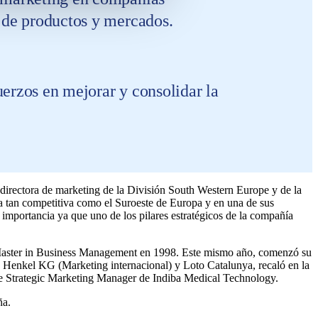
o de productos y mercados.
erzos en mejorar y consolidar la
 directora de marketing de la División South Western Europe y de la
a tan competitiva como el Suroeste de Europa y en una de sus
l importancia ya que uno de los pilares estratégicos de la compañía
Master in Business Management en 1998. Este mismo año, comenzó su
n Henkel KG (Marketing internacional) y Loto Catalunya, recaló en la
fue Strategic Marketing Manager de Indiba Medical Technology.
ña.