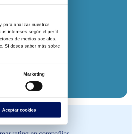
 y para analizar nuestros
us intereses según el perfil
nciones de medios sociales.
te. Si desea saber más sobre
Marketing
Aceptar cookies
e marketing en compañías