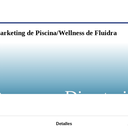
arketing de Piscina/Wellness de Fluidra
a, nueva Director
ss de Fluidra
Detalles