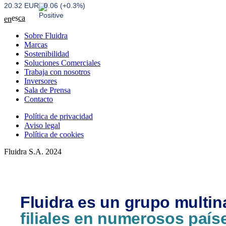
20.32 EUR
0.06 (+0.3%)
es
ca
en
Sobre Fluidra
Marcas
Sostenibilidad
Soluciones Comerciales
Trabaja con nosotros
Inversores
Sala de Prensa
Contacto
Política de privacidad
Aviso legal
Política de cookies
Fluidra S.A. 2024
Fluidra es un grupo multin
filiales en numerosos país