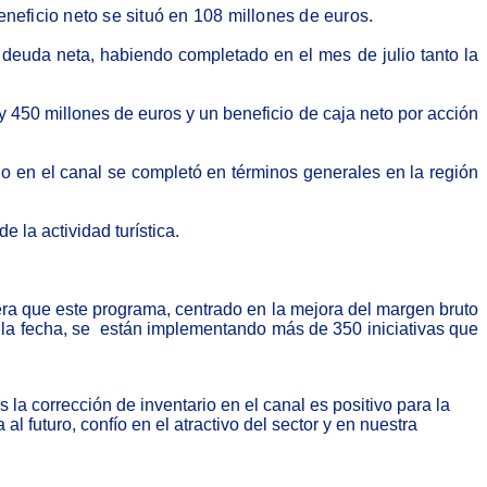
neficio neto se situó en 108 millones de euros.
a deuda neta, habiendo completado en el mes de julio tanto la
 450 millones de euros y un beneficio de caja neto por acción
ario en el canal se completó en términos generales en la región
la actividad turística.
era que este programa, centrado en la mejora del margen bruto
a la fecha, se están implementando más de 350 iniciativas que
 la corrección de inventario en el canal es positivo para la
 futuro, confío en el atractivo del sector y en nuestra