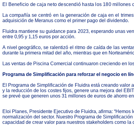
El Beneficio de caja neto descendió hasta los 180 millones 
La compañía se centró en la generación de caja en el trimest
adquisición de Meranus como el primer pago del dividendo.
Fluidra mantiene su guidance para 2023, esperando unas venta
entre 0,95 y 1,15 euros por acción.
A nivel geográfico, se ralentizó el ritmo de caída de las vent
durante la primera mitad del año, mientras que en Norteaméric
Las ventas de Piscina Comercial continuaron creciendo en los 
Programa de Simplificación para reforzar el negocio en lín
El Programa de Simplificación de Fluidra está creando valor 
y la reducción de los costes fijos, genere una mejora del EB
se prevé que generen unos 31 millones de euros de ahorro en 2
Eloi Planes, Presidente Ejecutivo de Fluidra, afirma: “Hemos lo
normalización del sector. Nuestro Programa de Simplificación p
capacidad de crear valor para nuestros stakeholders como la c