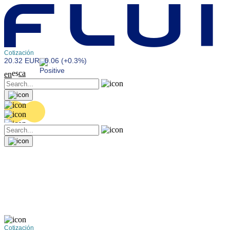
Cotización
20.32 EUR
0.06 (+0.3%)
es
ca
en
Cotización