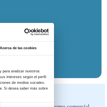
Acerca de las cookies
 y para analizar nuestros
us intereses según el perfil
nciones de medios sociales.
te. Si desea saber más sobre
rcer trimestre, en un entorno comercial