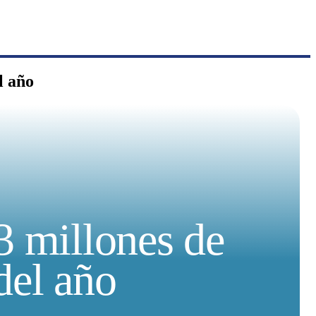
l año
3 millones de
del año