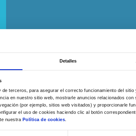
Detalles
s
 de terceros, para asegurar el correcto funcionamiento del sitio
ncia en nuestro sitio web, mostrarle anuncios relacionados con s
egación (por ejemplo, sitios web visitados) y proporcionarle fu
nfigurar el uso de cookies haciendo clic al botón correspondien
lte nuestra
Política de cookies
.
esperado, con una mejora de tendencia en el te