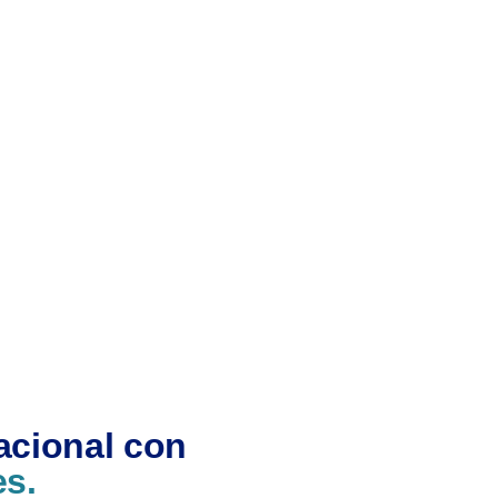
acional con
es.