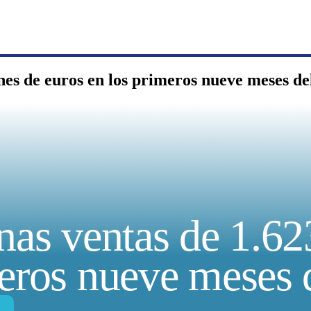
nes de euros en los primeros nueve meses de
nas ventas de 1.62
meros nueve meses 