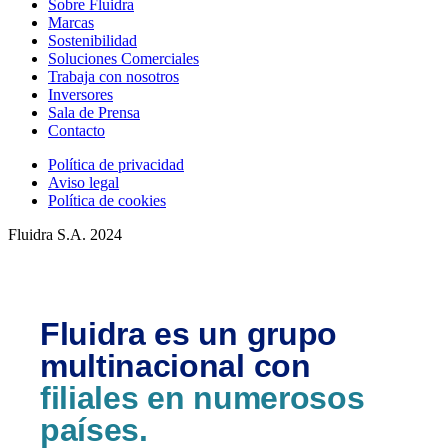
Sobre Fluidra
Marcas
Sostenibilidad
Soluciones Comerciales
Trabaja con nosotros
Inversores
Sala de Prensa
Contacto
Política de privacidad
Aviso legal
Política de cookies
Fluidra S.A. 2024
Fluidra es un grupo
multinacional con
filiales en numerosos
países.