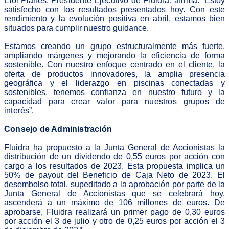
Eloi Planes,
Presidente Ejecutivo de Fluidra, afirma
: “Estoy
satisfecho con los resultados presentados hoy. Con este
rendimiento y la evolución positiva en abril, estamos bien
situados para cumplir nuestro guidance.
Estamos creando un grupo estructuralmente más fuerte,
ampliando márgenes y mejorando la eficiencia de forma
sostenible. Con nuestro enfoque centrado en el cliente, la
oferta de productos innovadores, la amplia presencia
geográfica y el liderazgo en piscinas conectadas y
sostenibles, tenemos confianza en nuestro futuro y la
capacidad para
crear valor para nuestros grupos de
interés
”.
Consejo de Administración
Fluidra ha propuesto a la Junta General de Accionistas la
distribución de un dividendo de 0,55 euros por acción con
cargo a los resultados de 2023. Esta propuesta implica un
50% de payout del Beneficio de Caja Neto de 2023. El
desembolso total, supeditado a la aprobación por parte de la
Junta General de Accionistas que se celebrará hoy,
ascenderá a un máximo de 106 millones de euros. De
aprobarse, Fluidra realizará un primer pago de 0,30 euros
por acción el 3 de julio y otro de 0,25 euros por acción el 3