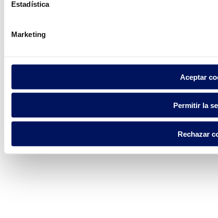
Estadística
Política de privacidad
Aviso legal
Marketing
Política de cookies
Fluidra S.A. 2025
Aceptar co
Permitir la s
Rechazar c