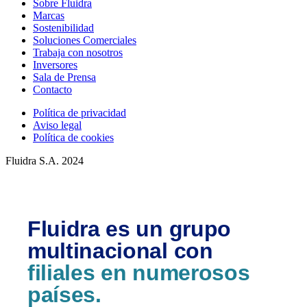
Sobre Fluidra
Marcas
Sostenibilidad
Soluciones Comerciales
Trabaja con nosotros
Inversores
Sala de Prensa
Contacto
Política de privacidad
Aviso legal
Política de cookies
Fluidra S.A. 2024
Fluidra es un grupo
multinacional con
filiales en numerosos
países.