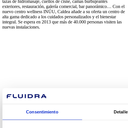
tazas de hidromasaje, cuellos de cisne, camas burbujeantes
exteriores, restauración, galería comercial, bar panorámico… Con el
nuevo centro wellness INÚU, Caldea añade a su oferta un centro de
alta gama dedicado a los cuidados personalizados y el bienestar
integral. Se espera en 2013 que más de 40.000 personas visiten las
nuevas instalaciones.
¿En qué
podemos
ayudarte?
Consentimiento
Detalle
Contacto