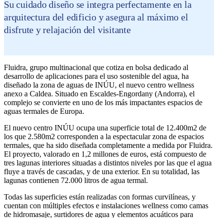
Su cuidado diseño se integra perfectamente en la
arquitectura del edificio y asegura al máximo el
disfrute y relajación del visitante
Fluidra, grupo multinacional que cotiza en bolsa dedicado al
desarrollo de aplicaciones para el uso sostenible del agua, ha
diseñado la zona de aguas de INÚU, el nuevo centro wellness
anexo a Caldea. Situado en Escaldes-Engordany (Andorra), el
complejo se convierte en uno de los más impactantes espacios de
aguas termales de Europa.
El nuevo centro INÚU ocupa una superficie total de 12.400m2 de
los que 2.580m2 corresponden a la espectacular zona de espacios
termales, que ha sido diseñada completamente a medida por Fluidra.
El proyecto, valorado en 1,2 millones de euros, está compuesto de
tres lagunas interiores situadas a distintos niveles por las que el agua
fluye a través de cascadas, y de una exterior. En su totalidad, las
lagunas contienen 72.000 litros de agua termal.
Todas las superficies están realizadas con formas curvilíneas, y
cuentan con múltiples efectos e instalaciones wellness como camas
de hidromasaje, surtidores de agua y elementos acuáticos para