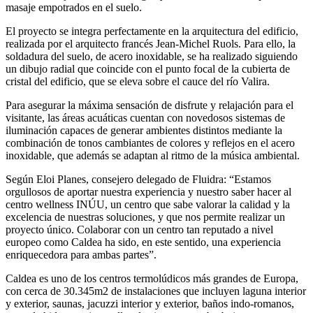
masaje empotrados en el suelo.
El proyecto se integra perfectamente en la arquitectura del edificio,
realizada por el arquitecto francés Jean-Michel Ruols. Para ello, la
soldadura del suelo, de acero inoxidable, se ha realizado siguiendo
un dibujo radial que coincide con el punto focal de la cubierta de
cristal del edificio, que se eleva sobre el cauce del río Valira.
Para asegurar la máxima sensación de disfrute y relajación para el
visitante, las áreas acuáticas cuentan con novedosos sistemas de
iluminación capaces de generar ambientes distintos mediante la
combinación de tonos cambiantes de colores y reflejos en el acero
inoxidable, que además se adaptan al ritmo de la música ambiental.
Según Eloi Planes, consejero delegado de Fluidra: “Estamos
orgullosos de aportar nuestra experiencia y nuestro saber hacer al
centro wellness INÚU, un centro que sabe valorar la calidad y la
excelencia de nuestras soluciones, y que nos permite realizar un
proyecto único. Colaborar con un centro tan reputado a nivel
europeo como Caldea ha sido, en este sentido, una experiencia
enriquecedora para ambas partes”.
Caldea es uno de los centros termolúdicos más grandes de Europa,
con cerca de 30.345m2 de instalaciones que incluyen laguna interior
y exterior, saunas, jacuzzi interior y exterior, baños indo-romanos,