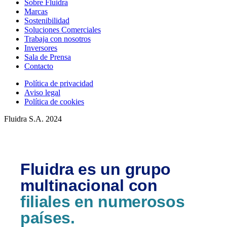
Sobre Fluidra
Marcas
Sostenibilidad
Soluciones Comerciales
Trabaja con nosotros
Inversores
Sala de Prensa
Contacto
Política de privacidad
Aviso legal
Política de cookies
Fluidra S.A. 2024
Fluidra es un grupo
multinacional con
filiales en numerosos
países.