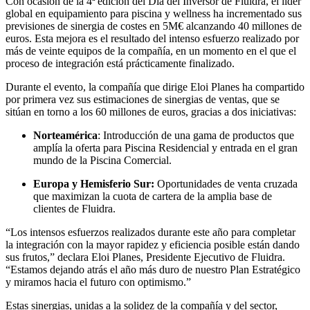
Con ocasión de la 4ª edición del Día del Inversor de Fluidra, el líder
global en equipamiento para piscina y wellness ha incrementado sus
previsiones de sinergia de costes en 5M€ alcanzando 40 millones de
euros. Esta mejora es el resultado del intenso esfuerzo realizado por
más de veinte equipos de la compañía, en un momento en el que el
proceso de integración está prácticamente finalizado.
Durante el evento, la compañía que dirige Eloi Planes ha compartido
por primera vez sus estimaciones de sinergias de ventas, que se
sitúan en torno a los 60 millones de euros, gracias a dos iniciativas:
Norteamérica
: Introducción de una gama de productos que
amplía la oferta para Piscina Residencial y entrada en el gran
mundo de la Piscina Comercial.
Europa y Hemisferio Sur:
Oportunidades de venta cruzada
que maximizan la cuota de cartera de la amplia base de
clientes de Fluidra.
“Los intensos esfuerzos realizados durante este año para completar
la integración con la mayor rapidez y eficiencia posible están dando
sus frutos,” declara Eloi Planes, Presidente Ejecutivo de Fluidra.
“Estamos dejando atrás el año más duro de nuestro Plan Estratégico
y miramos hacia el futuro con optimismo.”
Estas sinergias, unidas a la solidez de la compañía y del sector,