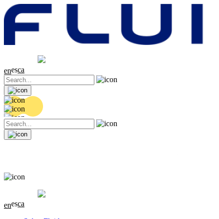
Cotización
20.32 EUR
0.06 (+0.3%)
es
ca
en
Cotización
20.32 EUR
0.06 (+0.3%)
es
ca
en