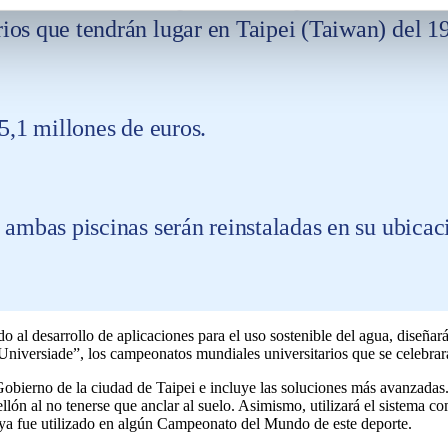
os que tendrán lugar en Taipei (Taiwan) del 19
5,1 millones de euros.
ambas piscinas serán reinstaladas en su ubicaci
 al desarrollo de aplicaciones para el uso sostenible del agua, diseñará
niversiade”, los campeonatos mundiales universitarios que se celebrará
Gobierno de la ciudad de Taipei e incluye las soluciones más avanzadas
ellón al no tenerse que anclar al suelo. Asimismo, utilizará el sistema
e ya fue utilizado en algún Campeonato del Mundo de este deporte.