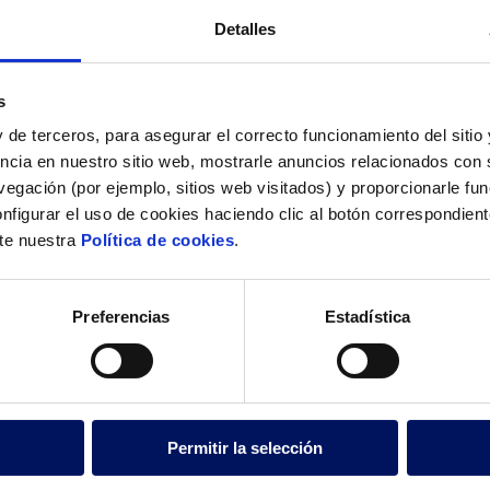
Detalles
s
 de terceros, para asegurar el correcto funcionamiento del sitio
ncia en nuestro sitio web, mostrarle anuncios relacionados con s
egación (por ejemplo, sitios web visitados) y proporcionarle fu
nfigurar el uso de cookies haciendo clic al botón correspondien
lte nuestra
Política de cookies
.
Preferencias
Estadística
Permitir la selección
rará e instalará la piscina olímpica así como l