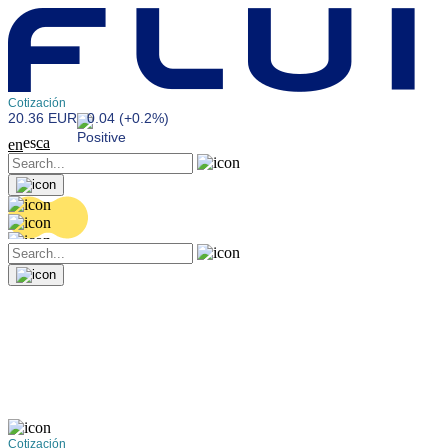
Cotización
20.36 EUR
0.04 (+0.2%)
es
ca
en
Cotización