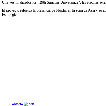
Una vez finalizados los “29th Summer Universiade”, las piscinas será
El proyecto refuerza la presencia de Fluidra en la zona de Asia y su a
Estratégico.
¿En qué podemos
ayudarte?
Contacto