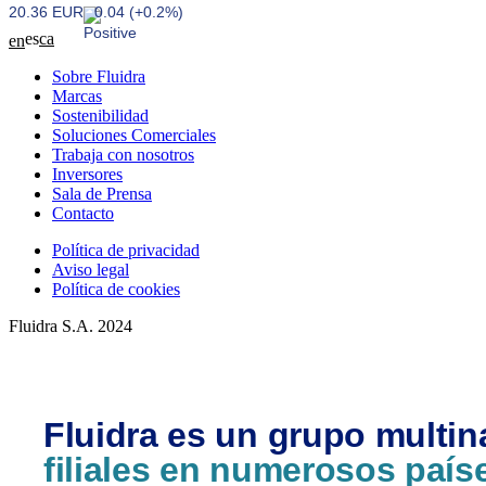
20.36 EUR
0.04 (+0.2%)
es
ca
en
Sobre Fluidra
Marcas
Sostenibilidad
Soluciones Comerciales
Trabaja con nosotros
Inversores
Sala de Prensa
Contacto
Política de privacidad
Aviso legal
Política de cookies
Fluidra S.A. 2024
Fluidra es un grupo multin
filiales en numerosos país