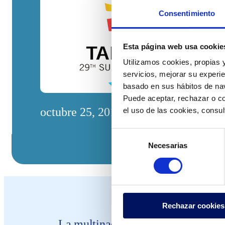
Consentimiento
Esta página web usa cookie
Utilizamos cookies, propias y
servicios, mejorar su experie
basado en sus hábitos de nav
Puede aceptar, rechazar o co
octubre 25, 2016
el uso de las cookies, consu
Selección
Necesarias
de
consentimiento
Rechazar cookies
La multinacional diseñará, suminist