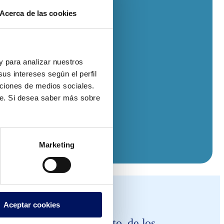
Acerca de las cookies
 y para analizar nuestros
us intereses según el perfil
nciones de medios sociales.
te. Si desea saber más sobre
Marketing
Aceptar cookies
a piscina de entrenamiento, de los