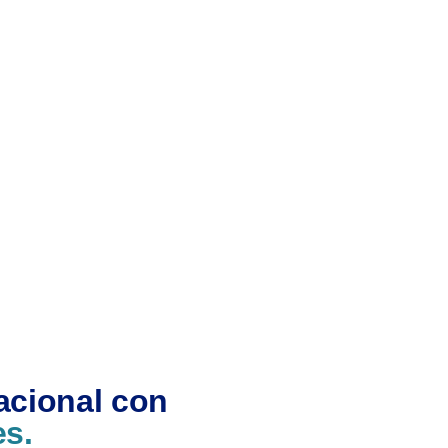
acional con
es.