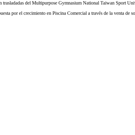
n trasladadas del Multipurpose Gymnasium National Taiwan Sport Univer
puesta por el crecimiento en Piscina Comercial a través de la venta de s