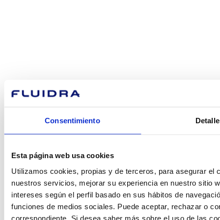
¿En qué
podemos
ayudarte?
Consentimiento
Detalle
Contacto
Esta página web usa cookies
Utilizamos cookies, propias y de terceros, para asegurar el c
Encuentre Fluidra
nuestros servicios, mejorar su experiencia en nuestro sitio
en su país
intereses según el perfil basado en sus hábitos de navegació
funciones de medios sociales. Puede aceptar, rechazar o conf
correspondiente. Si desea saber más sobre el uso de las co