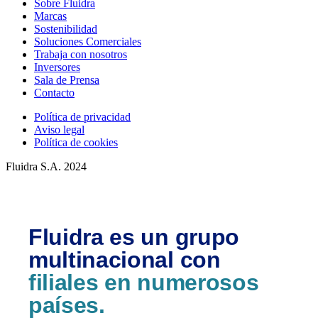
Sobre Fluidra
Marcas
Sostenibilidad
Soluciones Comerciales
Trabaja con nosotros
Inversores
Sala de Prensa
Contacto
Política de privacidad
Aviso legal
Política de cookies
Fluidra S.A. 2024
Fluidra es un grupo
multinacional con
filiales en numerosos
países.