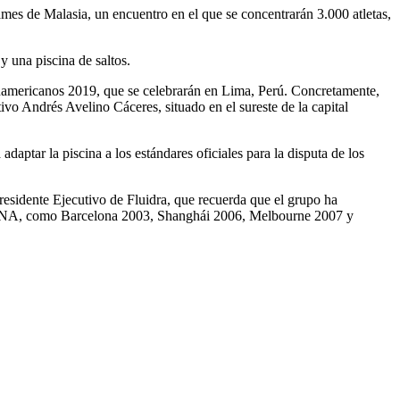
mes de Malasia, un encuentro en el que se concentrarán 3.000 atletas,
y una piscina de saltos.
Panamericanos 2019, que se celebrarán en Lima, Perú. Concretamente,
vo Andrés Avelino Cáceres, situado en el sureste de la capital
aptar la piscina a los estándares oficiales para la disputa de los
residente Ejecutivo de Fluidra, que recuerda que el grupo ha
la FINA, como Barcelona 2003, Shanghái 2006, Melbourne 2007 y