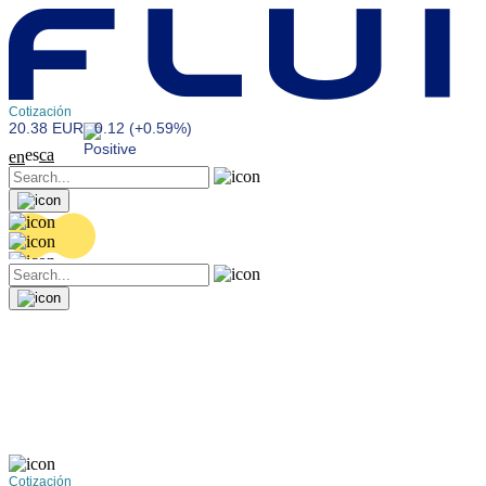
Cotización
20.38 EUR
0.12 (+0.59%)
es
ca
en
Cotización