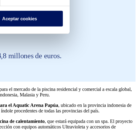
Aceptar cookies
esia, Malasia y Perú.
,8 millones de euros.
ara el mercado de la piscina residencial y comercial a escala global,
Indonesia, Malasia y Peru.
 para el Aquatic Arena Papúa
, ubicado en la provincia indonesia de
índole procedentes de todas las provincias del país.
scina de calentamiento
, que estará equipada con un spa. El proyecto
ección con equipos automáticos Ultravioleta y accesorios de