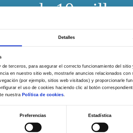
erca de 10 millone
Detalles
s
 de terceros, para asegurar el correcto funcionamiento del sitio
ncia en nuestro sitio web, mostrarle anuncios relacionados con s
egación (por ejemplo, sitios web visitados) y proporcionarle fu
nfigurar el uso de cookies haciendo clic al botón correspondien
lte nuestra
Política de cookies
.
Preferencias
Estadística