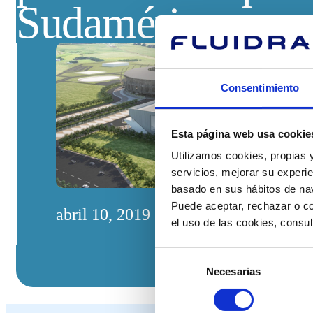
Sudamérica por c
Consentimiento
Esta página web usa cookie
Utilizamos cookies, propias y
servicios, mejorar su experie
basado en sus hábitos de nav
Puede aceptar, rechazar o co
abril 10, 2019
el uso de las cookies, consu
Selección
Necesarias
de
consentimiento