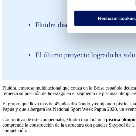
Rechazar cookies
Fluidra diseñará, instalará, renova
El último proyecto logrado ha sido
Fluidra, empresa multinacional que cotiza en la Bolsa española dedicad
refuerza su posición de liderazgo en el segmento de piscinas olímpicas
El grupo, que lleva más de 45 años diseñando y equipando piscinas 
Papua y que albergará los National Sport Week Papúa 2020, un evento qu
Con motivo de este campeonato, Fluidra montará una
piscina olímpi
comprende la construcción de la estructura con paneles Skypool de 1,
competición.