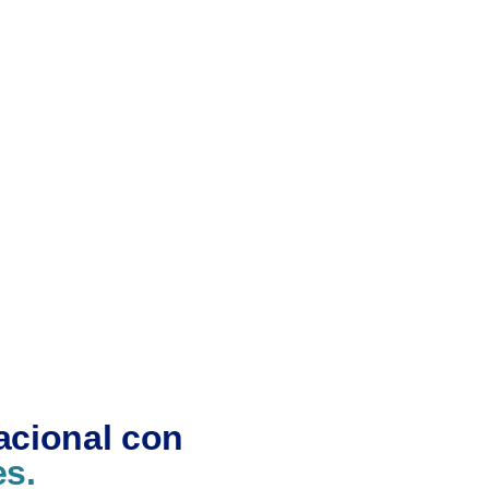
acional con
es.