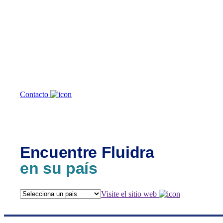
¿En qué podemos
ayudarte?
Contacto
Encuentre Fluidra
en su país
Visite el sitio web