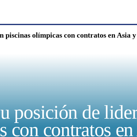
en piscinas olímpicas con contratos en Asia 
su posición de lide
s con contratos en