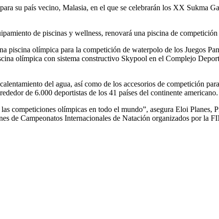
 para su país vecino, Malasia, en el que se celebrarán los XX Sukma Ga
uipamiento de piscinas y wellness, renovará una piscina de competición 
e una piscina olímpica para la competición de waterpolo de los Juegos 
piscina olímpica con sistema constructivo Skypool en el Complejo Deporti
calentamiento del agua, así como de los accesorios de competición para ad
lrededor de 6.000 deportistas de los 41 países del continente americano.
a las competiciones olímpicas en todo el mundo”, asegura Eloi Planes, P
laciones de Campeonatos Internacionales de Natación organizados por 