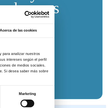
s de euros
Acerca de las cookies
 y para analizar nuestros
us intereses según el perfil
nciones de medios sociales.
te. Si desea saber más sobre
Marketing