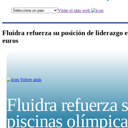
Visite el sitio web
Fluidra refuerza su posición de liderazgo 
euros
Volver atrás
Fluidra refuerza 
piscinas olímpica