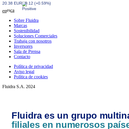
20.38 EUR
0.12 (+0.59%)
es
ca
en
Sobre Fluidra
Marcas
Sostenibilidad
Soluciones Comerciales
Trabaja con nosotros
Inversores
Sala de Prensa
Contacto
Política de privacidad
Aviso legal
Política de cookies
Fluidra S.A. 2024
Fluidra es un grupo multin
filiales en numerosos país