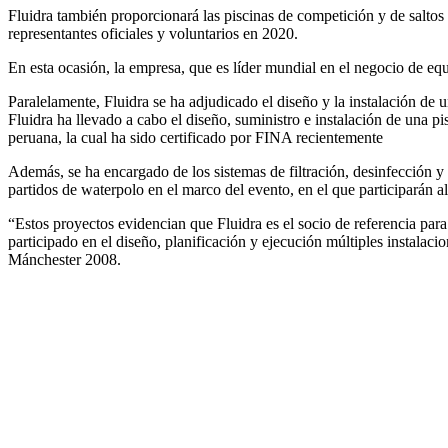
Fluidra también proporcionará las piscinas de competición y de saltos
representantes oficiales y voluntarios en 2020.
En esta ocasión, la empresa, que es líder mundial en el negocio de eq
Paralelamente, Fluidra se ha adjudicado el diseño y la instalación d
Fluidra ha llevado a cabo el diseño, suministro e instalación de una 
peruana, la cual ha sido certificado por FINA recientemente
Además, se ha encargado de los sistemas de filtración, desinfección y 
partidos de waterpolo en el marco del evento, en el que participarán a
“Estos proyectos evidencian que Fluidra es el socio de referencia par
participado en el diseño, planificación y ejecución múltiples insta
Mánchester 2008.