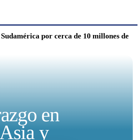
y Sudamérica por cerca de 10 millones de
razgo en
 Asia y