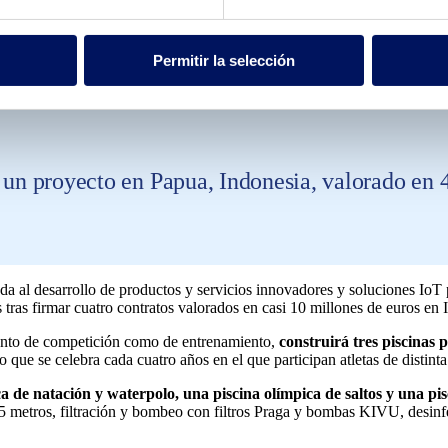
Permitir la selección
rá y construirá piscinas para proyectos en Indon
 un proyecto en Papua, Indonesia, valorado en 4
a al desarrollo de productos y servicios innovadores y soluciones IoT p
 tras firmar cuatro contratos valorados en casi 10 millones de euros en 
tanto de competición como de entrenamiento,
construirá tres piscinas
e se celebra cada cuatro años en el que participan atletas de distinta 
ca de natación y waterpolo, una piscina olímpica de saltos y una pi
5 metros, filtración y bombeo con filtros Praga y bombas KIVU, desinf