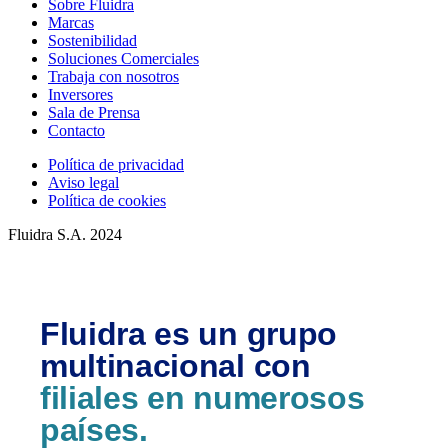
Sobre Fluidra
Marcas
Sostenibilidad
Soluciones Comerciales
Trabaja con nosotros
Inversores
Sala de Prensa
Contacto
Política de privacidad
Aviso legal
Política de cookies
Fluidra S.A. 2024
Fluidra es un grupo
multinacional con
filiales en numerosos
países.