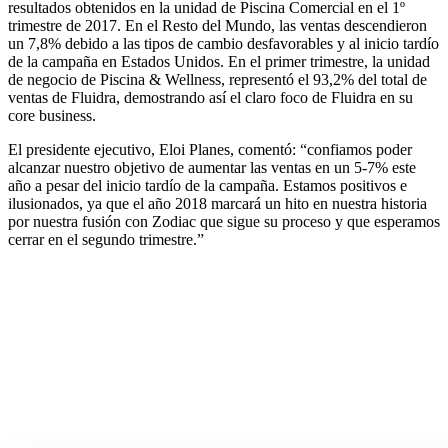
resultados obtenidos en la unidad de Piscina Comercial en el 1º
trimestre de 2017. En el Resto del Mundo, las ventas descendieron
un 7,8% debido a las tipos de cambio desfavorables y al inicio tardío
de la campaña en Estados Unidos. En el primer trimestre, la unidad
de negocio de Piscina & Wellness, representó el 93,2% del total de
ventas de Fluidra, demostrando así el claro foco de Fluidra en su
core business.
El presidente ejecutivo, Eloi Planes, comentó: “confiamos poder
alcanzar nuestro objetivo de aumentar las ventas en un 5-7% este
año a pesar del inicio tardío de la campaña. Estamos positivos e
ilusionados, ya que el año 2018 marcará un hito en nuestra historia
por nuestra fusión con Zodiac que sigue su proceso y que esperamos
cerrar en el segundo trimestre.”
¿En qué