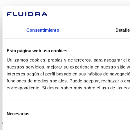
podemos
ayudarte?
Consentimiento
Detalle
Contacto
Esta página web usa cookies
Utilizamos cookies, propias y de terceros, para asegurar el c
nuestros servicios, mejorar su experiencia en nuestro sitio
Encuentre Fluidra
intereses según el perfil basado en sus hábitos de navegació
en su país
funciones de medios sociales. Puede aceptar, rechazar o conf
correspondiente. Si desea saber más sobre el uso de las co
Selección
Visite el sitio web
Necesarias
de
consentimiento