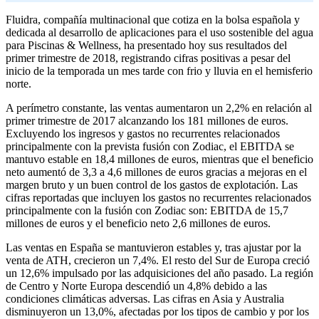
Fluidra, compañía multinacional que cotiza en la bolsa española y
dedicada al desarrollo de aplicaciones para el uso sostenible del agua
para Piscinas & Wellness, ha presentado hoy sus resultados del
primer trimestre de 2018, registrando cifras positivas a pesar del
inicio de la temporada un mes tarde con frio y lluvia en el hemisferio
norte.
A perímetro constante, las ventas aumentaron un 2,2% en relación al
primer trimestre de 2017 alcanzando los 181 millones de euros.
Excluyendo los ingresos y gastos no recurrentes relacionados
principalmente con la prevista fusión con Zodiac, el EBITDA se
mantuvo estable en 18,4 millones de euros, mientras que el beneficio
neto aumentó de 3,3 a 4,6 millones de euros gracias a mejoras en el
margen bruto y un buen control de los gastos de explotación. Las
cifras reportadas que incluyen los gastos no recurrentes relacionados
principalmente con la fusión con Zodiac son: EBITDA de 15,7
millones de euros y el beneficio neto 2,6 millones de euros.
Las ventas en España se mantuvieron estables y, tras ajustar por la
venta de ATH, crecieron un 7,4%. El resto del Sur de Europa creció
un 12,6% impulsado por las adquisiciones del año pasado. La región
de Centro y Norte Europa descendió un 4,8% debido a las
condiciones climáticas adversas. Las cifras en Asia y Australia
disminuyeron un 13,0%, afectadas por los tipos de cambio y por los