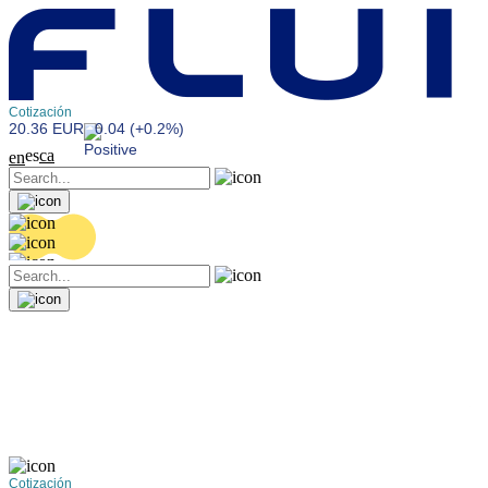
Cotización
20.36 EUR
0.04 (+0.2%)
es
ca
en
Cotización