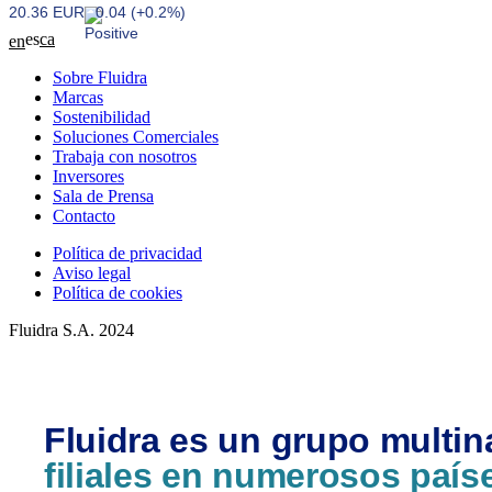
20.36 EUR
0.04 (+0.2%)
es
ca
en
Sobre Fluidra
Marcas
Sostenibilidad
Soluciones Comerciales
Trabaja con nosotros
Inversores
Sala de Prensa
Contacto
Política de privacidad
Aviso legal
Política de cookies
Fluidra S.A. 2024
Fluidra es un grupo multin
filiales en numerosos país