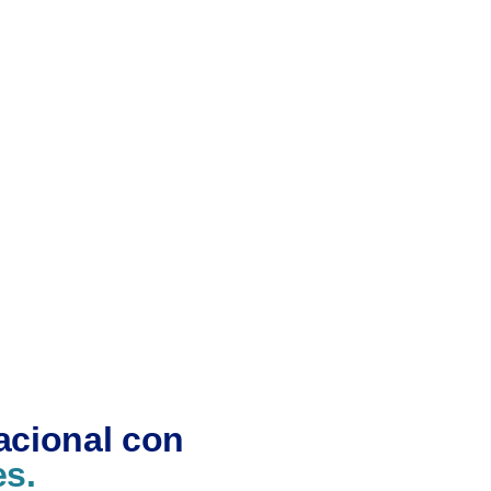
acional con
es.