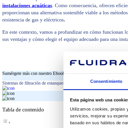
instalaciones acuáticas
. Como consecuencia, ofrecen eficie
proporcionan una alternativa sostenible viable a los métodos
resistencia de gas y eléctricos
.
En este contexto, vamos a profundizar en cómo funcionan lo
sus ventajas y cómo elegir el equipo adecuado para una inst
Sumérgete más con nuestro Ebook
Consentimiento
Sistemas de filtración de estanques: encuentra la solución ideal para p
Esta página web usa cookie
Utilizamos cookies, propias y
Tabla de contenido
servicios, mejorar su experie
basado en sus hábitos de nav