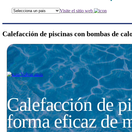
Visite el sitio web
Calefacción de piscinas con bombas de calo
Volver atrás
Calefacción de pi
forma eficaz de m