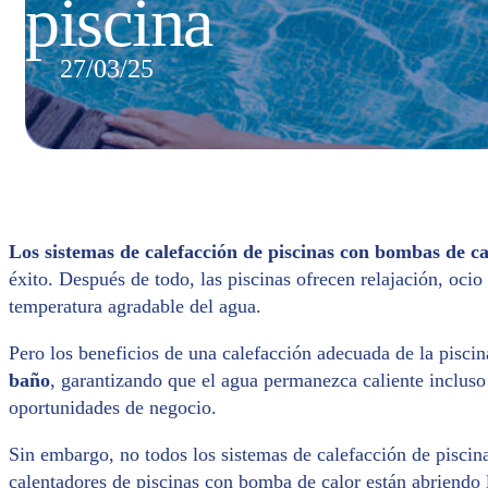
piscina
27/03/25
Los sistemas de calefacción de piscinas con bombas de c
éxito. Después de todo, las piscinas ofrecen relajación, ocio
temperatura agradable del agua.
Pero los beneficios de una calefacción adecuada de la pisci
baño
, garantizando que el agua permanezca caliente incluso
oportunidades de negocio.
Sin embargo, no todos los sistemas de calefacción de piscin
calentadores de piscinas con bomba de calor están abriendo l