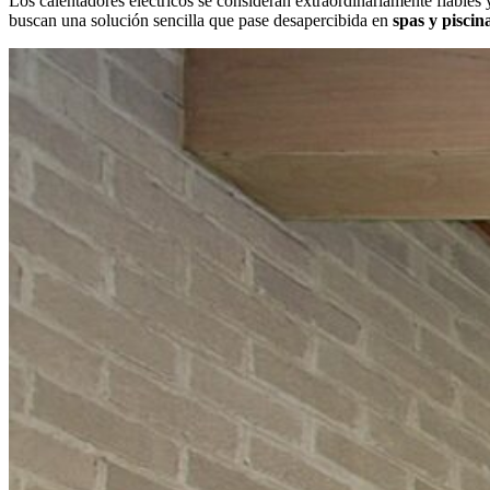
Los calentadores eléctricos se consideran extraordinariamente fiables 
buscan una solución sencilla que pase desapercibida en
spas y pisci