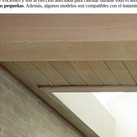
y eficientes y son la elección adecuada para calentar durante todo el a
nas pequeñas
. Además, algunos modelos son compatibles con el tratamie