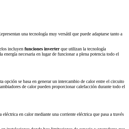
Representan una tecnología muy versátil que puede adaptarse tanto a
elos incluyen
funciones inverter
que utilizan la tecnología
a energía necesaria en lugar de funcionar a plena potencia todo el
sta opción se basa en generar un intercambio de calor entre el circuito
ercambiadores de calor pueden proporcionar calefacción durante todo el
 eléctrica en calor mediante una corriente eléctrica que pasa a través