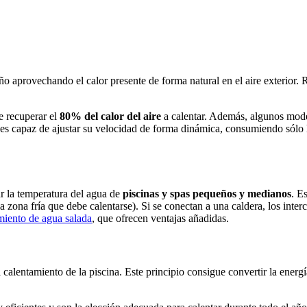
 aprovechando el calor presente de forma natural en el aire exterior. 
e recuperar el
80% del calor del aire
a calentar. Además, algunos mod
 es capaz de ajustar su velocidad de forma dinámica, consumiendo sólo l
r la temperatura del agua de
piscinas y spas pequeños y medianos
. E
(la zona fría que debe calentarse). Si se conectan a una caldera, los int
miento de agua salada
, que ofrecen ventajas añadidas.
calentamiento de la piscina. Este principio consigue convertir la energía