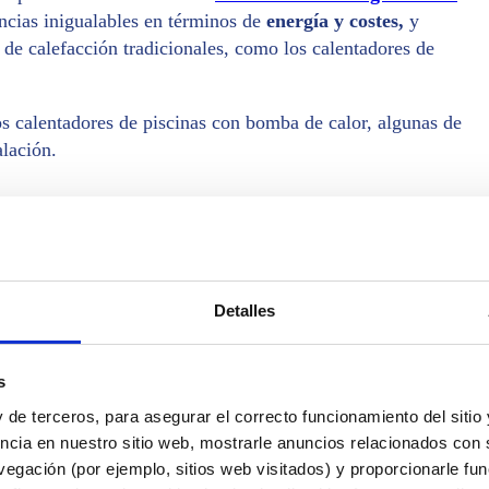
ncias inigualables en términos de
energía y costes,
y
 de calefacción tradicionales, como los calentadores de
s calentadores de piscinas con bomba de calor, algunas de
alación.
Detalles
iscinas naturales y estanques
s
 de terceros, para asegurar el correcto funcionamiento del sitio
ncia en nuestro sitio web, mostrarle anuncios relacionados con s
egación (por ejemplo, sitios web visitados) y proporcionarle fu