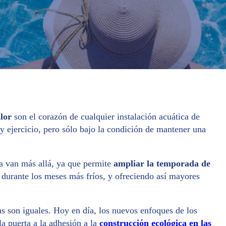
alor
son el corazón de cualquier instalación acuática de
 y ejercicio, pero sólo bajo la condición de mantener una
na van más allá, ya que permite
ampliar la temporada de
 durante los meses más fríos, y ofreciendo así mayores
as son iguales. Hoy en día, los nuevos enfoques de los
a puerta a la adhesión a la
construcción ecológica en las