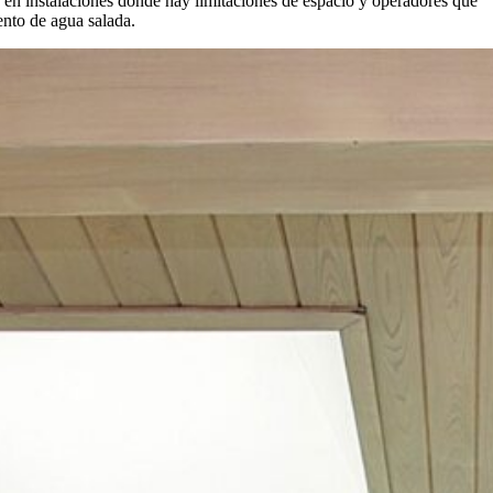
ño en instalaciones donde hay limitaciones de espacio y operadores que
nto de agua salada.