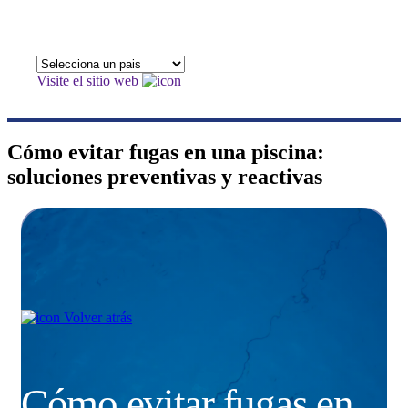
Visite el sitio web
Cómo evitar fugas en una piscina:
soluciones preventivas y reactivas
Volver atrás
Cómo evitar fugas en