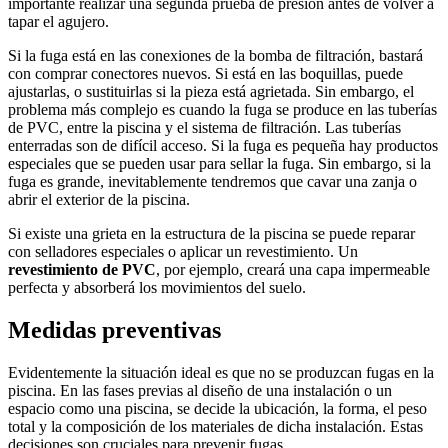
importante realizar una segunda prueba de presión antes de volver a
tapar el agujero.
Si la fuga está en las conexiones de la bomba de filtración, bastará
con comprar conectores nuevos. Si está en las boquillas, puede
ajustarlas, o sustituirlas si la pieza está agrietada. Sin embargo, el
problema más complejo es cuando la fuga se produce en las tuberías
de PVC, entre la piscina y el sistema de filtración. Las tuberías
enterradas son de difícil acceso. Si la fuga es pequeña hay productos
especiales que se pueden usar para sellar la fuga. Sin embargo, si la
fuga es grande, inevitablemente tendremos que cavar una zanja o
abrir el exterior de la piscina.
Si existe una grieta en la estructura de la piscina se puede reparar
con selladores especiales o aplicar un revestimiento. Un
revestimiento de PVC
, por ejemplo, creará una capa impermeable
perfecta y absorberá los movimientos del suelo.
Medidas preventivas
Evidentemente la situación ideal es que no se produzcan fugas en la
piscina. En las fases previas al diseño de una instalación o un
espacio como una piscina, se decide la ubicación, la forma, el peso
total y la composición de los materiales de dicha instalación. Estas
decisiones son cruciales para prevenir fugas.