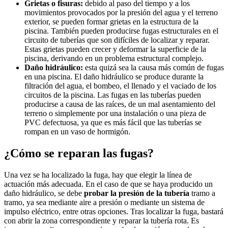
Grietas o fisuras:
debido al paso del tiempo y a los
movimientos provocados por la presión del agua y el terreno
exterior, se pueden formar grietas en la estructura de la
piscina. También pueden producirse fugas estructurales en el
circuito de tuberías que son difíciles de localizar y reparar.
Estas grietas pueden crecer y deformar la superficie de la
piscina, derivando en un problema estructural complejo.
Daño hidráulico:
esta quizá sea la causa más común de fugas
en una piscina. El daño hidráulico se produce durante la
filtración del agua, el bombeo, el llenado y el vaciado de los
circuitos de la piscina. Las fugas en las tuberías pueden
producirse a causa de las raíces, de un mal asentamiento del
terreno o simplemente por una instalación o una pieza de
PVC defectuosa, ya que es más fácil que las tuberías se
rompan en un vaso de hormigón.
¿Cómo se reparan las fugas?
Una vez se ha localizado la fuga, hay que elegir la línea de
actuación más adecuada. En el caso de que se haya producido un
daño hidráulico, se debe
probar la presión de la tubería
tramo a
tramo, ya sea mediante aire a presión o mediante un sistema de
impulso eléctrico, entre otras opciones. Tras localizar la fuga, bastará
con abrir la zona correspondiente y reparar la tubería rota. Es