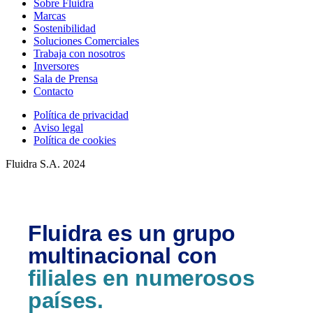
Sobre Fluidra
Marcas
Sostenibilidad
Soluciones Comerciales
Trabaja con nosotros
Inversores
Sala de Prensa
Contacto
Política de privacidad
Aviso legal
Política de cookies
Fluidra S.A. 2024
Fluidra es un grupo
multinacional con
filiales en numerosos
países.