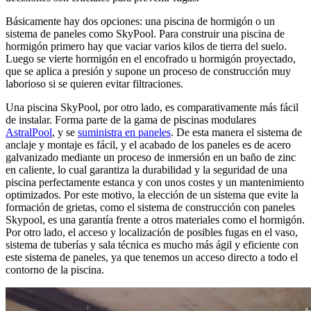
Básicamente hay dos opciones: una piscina de hormigón o un
sistema de paneles como SkyPool. Para construir una piscina de
hormigón primero hay que vaciar varios kilos de tierra del suelo.
Luego se vierte hormigón en el encofrado u hormigón proyectado,
que se aplica a presión y supone un proceso de construcción muy
laborioso si se quieren evitar filtraciones.
Una piscina SkyPool, por otro lado, es comparativamente más fácil
de instalar. Forma parte de la gama de piscinas modulares
AstralPool
, y se
suministra en paneles
. De esta manera el sistema de
anclaje y montaje es fácil, y el acabado de los paneles es de acero
galvanizado mediante un proceso de inmersión en un baño de zinc
en caliente, lo cual garantiza la durabilidad y la seguridad de una
piscina perfectamente estanca y con unos costes y un mantenimiento
optimizados. Por este motivo, la elección de un sistema que evite la
formación de grietas, como el sistema de construcción con paneles
Skypool, es una garantía frente a otros materiales como el hormigón.
Por otro lado, el acceso y localización de posibles fugas en el vaso,
sistema de tuberías y sala técnica es mucho más ágil y eficiente con
este sistema de paneles, ya que tenemos un acceso directo a todo el
contorno de la piscina.