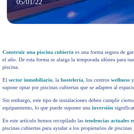
05/01/22
Construir una piscina cubierta
es una forma segura de gar
el año. De esta forma se alarga la temporada idónea para nad
piscina.
El
sector inmobiliario
, la
hostelería
, los centros
wellness
y
supone optar por piscinas cubiertas que se adapten al espaci
Sin embargo, este tipo de instalaciones deben cumplir ciert
equipamiento, lo que puede suponer una
inversión
significa
En este artículo hemos recopilado las
tendencias actuales e
piscinas cubiertas para ayudar a los propietarios de piscinas