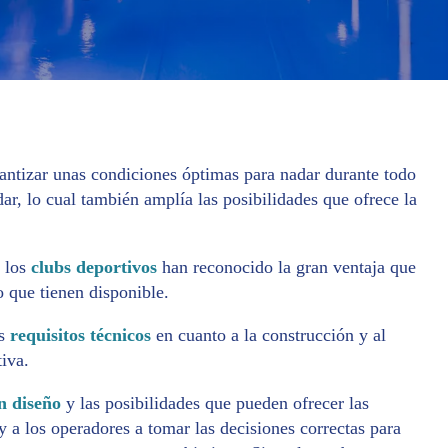
antizar unas condiciones óptimas para nadar durante todo
ar, lo cual también amplía las posibilidades que ofrece la
 los
clubs deportivos
han reconocido la gran ventaja que
o que tienen disponible.
os
requisitos técnicos
en cuanto a la construcción y al
tiva.
n diseño
y las posibilidades que pueden ofrecer las
 y a los operadores a tomar las decisiones correctas para