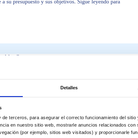
e a su presupuesto y sus objetivos. Sigue leyendo para
a del wellness
Detalles
s
 de terceros, para asegurar el correcto funcionamiento del sitio
ncia en nuestro sitio web, mostrarle anuncios relacionados con s
de paneles modulares
egación (por ejemplo, sitios web visitados) y proporcionarle fu