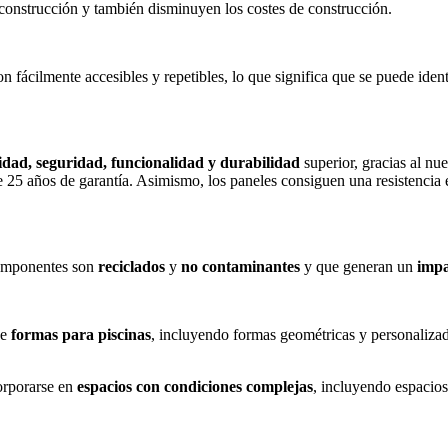
 construcción y también disminuyen los costes de construcción.
 fácilmente accesibles y repetibles, lo que significa que se puede iden
idad, seguridad, funcionalidad y durabilidad
superior, gracias al nu
ce 25 años de garantía. Asimismo, los paneles consiguen una resistencia
componentes son
reciclados
y
no contaminantes
y que generan un
impa
de
formas para piscinas
, incluyendo formas geométricas y personalizad
corporarse en
espacios con condiciones complejas
, incluyendo espacios 