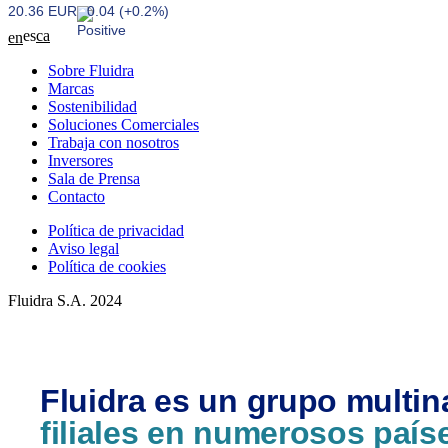
20.36 EUR
0.04 (+0.2%)
es
ca
en
Sobre Fluidra
Marcas
Sostenibilidad
Soluciones Comerciales
Trabaja con nosotros
Inversores
Sala de Prensa
Contacto
Política de privacidad
Aviso legal
Política de cookies
Fluidra S.A. 2024
Fluidra es un grupo multin
filiales en numerosos país