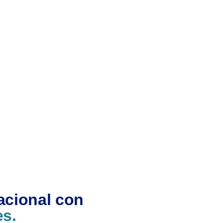
acional con
es.