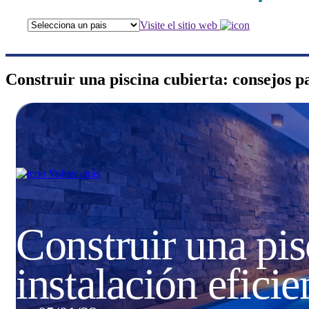
Visite el sitio web
Construir una piscina cubierta: consejos p
Volver atrás
Construir una pis
instalación efici