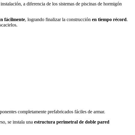
instalación, a diferencia de los sistemas de piscinas de hormigón
an fácilmente
, logrando finalizar la construcción
en tiempo récord
.
scacielos.
ponentes completamente prefabricados fáciles de armar.
eso, se instala una
estructura perimetral de doble pared