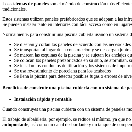
Los
sistemas de paneles
son el método de construcción más eficiente 
tradicionales.
Estos sistemas utilizan paneles prefabricados que se adaptan a las infr
Se pueden instalar tanto en interiores con fácil acceso como en lugar
Normalmente, para construir una piscina cubierta usando un sistema d
Se diseñan y cortan los paneles de acuerdo con las necesidades
Se transportan al lugar de la construcción y se descargan junto 
Se marcan las esquinas de la piscina y se sujetan los anclajes q
Se colocan los paneles prefabricados en su sitio, se atornillan,
Se instalan los conductos de filtración y los sistemas de impe
Se usa revestimiento de porcelana para los acabados
Se llena la piscina para detectar posibles fugas o errores de niv
Beneficios de construir una piscina cubierta con un sistema de p
Instalación rápida y rentable
Cuando construyes una piscina cubierta con un sistema de paneles m
El trabajo de albañilería, por ejemplo, se reduce al mínimo, ya que no
autoportante
, así como un canal desbordante y un tanque de compen