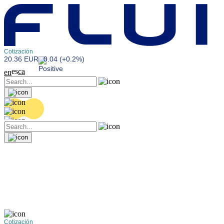
Cotización
20.36 EUR
0.04 (+0.2%)
es
ca
en
Cotización