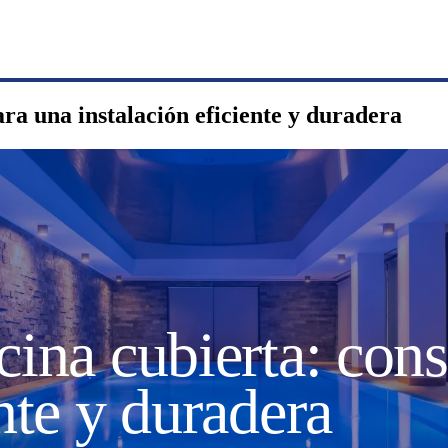
ara una instalación eficiente y duradera
cina cubierta: con
ente y duradera