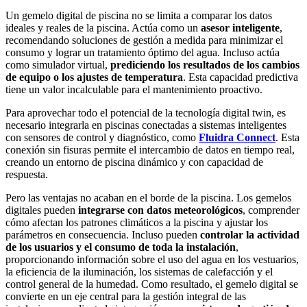
Un gemelo digital de piscina no se limita a comparar los datos
ideales y reales de la piscina. Actúa como un
asesor inteligente
,
recomendando soluciones de gestión a medida para minimizar el
consumo y lograr un tratamiento óptimo del agua. Incluso actúa
como simulador virtual,
prediciendo los resultados de los cambios
de equipo o los ajustes de temperatura
. Esta capacidad predictiva
tiene un valor incalculable para el mantenimiento proactivo.
Para aprovechar todo el potencial de la tecnología digital twin, es
necesario integrarla en piscinas conectadas a sistemas inteligentes
con sensores de control y diagnóstico, como
Fluidra Connect
. Esta
conexión sin fisuras permite el intercambio de datos en tiempo real,
creando un entorno de piscina dinámico y con capacidad de
respuesta.
Pero las ventajas no acaban en el borde de la piscina. Los gemelos
digitales pueden
integrarse con datos meteorológicos
, comprender
cómo afectan los patrones climáticos a la piscina y ajustar los
parámetros en consecuencia. Incluso pueden
controlar la actividad
de los usuarios y el consumo de toda la instalación
,
proporcionando información sobre el uso del agua en los vestuarios,
la eficiencia de la iluminación, los sistemas de calefacción y el
control general de la humedad. Como resultado, el gemelo digital se
convierte en un eje central para la gestión integral de las