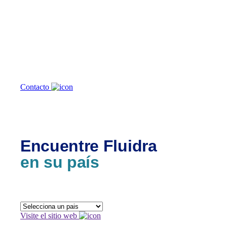
¿En qué
podemos
ayudarte?
Contacto
Encuentre Fluidra
en su país
Visite el sitio web