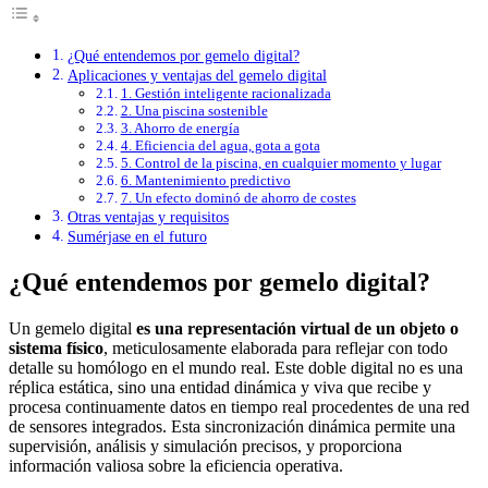
¿Qué entendemos por gemelo digital?
Aplicaciones y ventajas del gemelo digital
1. Gestión inteligente racionalizada
2. Una piscina sostenible
3. Ahorro de energía
4. Eficiencia del agua, gota a gota
5. Control de la piscina, en cualquier momento y lugar
6. Mantenimiento predictivo
7. Un efecto dominó de ahorro de costes
Otras ventajas y requisitos
Sumérjase en el futuro
¿Qué entendemos por gemelo digital?
Un gemelo digital
es una representación virtual de un objeto o
sistema físico
, meticulosamente elaborada para reflejar con todo
detalle su homólogo en el mundo real. Este doble digital no es una
réplica estática, sino una entidad dinámica y viva que recibe y
procesa continuamente datos en tiempo real procedentes de una red
de sensores integrados. Esta sincronización dinámica permite una
supervisión, análisis y simulación precisos, y proporciona
información valiosa sobre la eficiencia operativa.