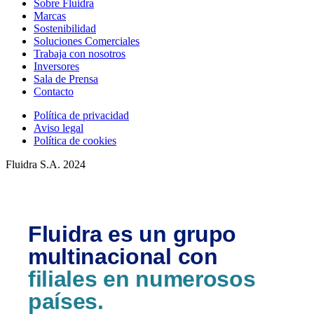
Sobre Fluidra
Marcas
Sostenibilidad
Soluciones Comerciales
Trabaja con nosotros
Inversores
Sala de Prensa
Contacto
Política de privacidad
Aviso legal
Política de cookies
Fluidra S.A. 2024
Fluidra es un grupo
multinacional con
filiales en numerosos
países.