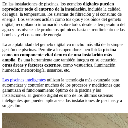
En las instalaciones de piscinas, los gemelos
digitales pueden
reproducir todo el entorno de la instalación
, incluida la calidad
del agua, la temperatura, los sistemas de filtración y el consumo de
energía. Los sensores actúan como los ojos y los oídos del gemelo
digital, recopilando información sobre todo, desde la temperatura del
agua y los niveles de productos químicos hasta el rendimiento de las
bombas y el consumo de energía.
La adaptabilidad del gemelo digital va mucho más allá de la simple
gestión de piscinas. Permite a los operadores percibir
la piscina
como un componente vital dentro de una instalación más
amplia
. Es una herramienta que también integra en su ecuación
otras áreas y factores externos,
como vestuarios, iluminación,
humedad, meteorología, usuarios, etc.
Las piscinas inteligentes
utilizan la tecnología más avanzada para
automatizar y controlar muchos de los procesos y mediciones que
garantizan el funcionamiento óptimo de la piscina y las
instalaciones. El gemelo digital es uno de los últimos sistemas
inteligentes que pueden aplicarse a las instalaciones de piscinas y a
su gestión.