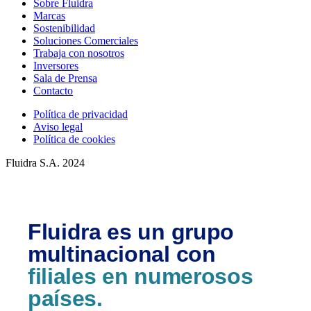
Sobre Fluidra
Marcas
Sostenibilidad
Soluciones Comerciales
Trabaja con nosotros
Inversores
Sala de Prensa
Contacto
Política de privacidad
Aviso legal
Política de cookies
Fluidra S.A. 2024
Fluidra es un grupo
multinacional con
filiales en numerosos
países.