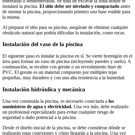
enterradas o semienterradas. Se trata de excavar la zona donde se
instalará la piscina.
El sitio debe ser
nivelado y compactado
antes
de montar la piscina, proporcionando primero una base estable para
la misma.
Al preparar el sitio para su piscina, asegúrate de eliminar cualquier
obstáculo natural que podría dificultar la instalación, como rocas.
Instalación del vaso de la piscina
El siguiente paso es instalar la piscina en sí. Se vierte hormigón en el
área para formar un vaso de piscina (incluyendo paredes y suelo). A
continuación, se recubre con gresite o un revestimiento liner de
PVC. El gresite es un material compuesto por múltiples tejas
pequeñas, muy duradero y con una alta resistencia a la humedad.
Instalación hidráulica y mecánica
Una vez construida la piscina, es necesario conectarla a
los
suministros de agua y electricidad.
Una vez más, debe realizarlo
un profesional especializado para evitar cualquier riesgo de
seguridad o daño potencial a la piscina.
Desde el diseño inicial de la piscina, se debe considerar dónde se
realizarán estas conexiones y cómo llegarán a la piscina. Una vez