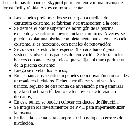
Los sistemas de paneles Skypool permiten renovar una piscina de
forma fácil y rápida. Así es cómo se ejecuta:
Los paneles prefabricados se encargan a medida de la
estructura existente, se fabrican y se transportan a la obra;
Se derriba el borde superior de hormigón de la piscina
existente y se colocan nuevos anclajes químicos. A veces, se
puede instalar una piscina completamente nueva en el espacio
existente, si es necesario, con paneles de renovación;
Se coloca una estructura especial (llamada banco) para
sostener y nivelar los paneles de renovación. Se instalan los
bancos con anclajes químicos que se fijan al muro perimetral
de la piscina existente;
Luego se nivelan los bancos;
En las bancadas se colocan paneles de renovación con canales
rebosaderos incluidos. Deben atornillarse y unirse a los
bancos, seguido de otra ronda de nivelación para garantizar
que la estructura esté dentro de los niveles de tolerancia
deseados;
En este punto, se pueden colocar conductos de filtración;
Se integran los revestimientos de PVC para impermeabilizar
la piscina;
Se llena la piscina para comprobar si hay fugas o errores de
nivelación.