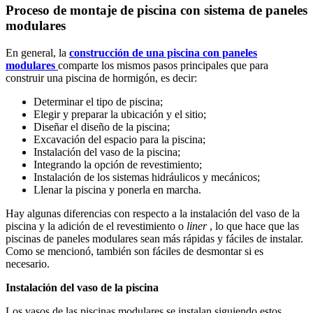
Proceso de montaje de piscina con sistema de paneles
modulares
En general, la
construcción de una piscina con paneles
modulares
comparte los mismos pasos principales que para
construir una piscina de hormigón, es decir:
Determinar el tipo de piscina;
Elegir y preparar la ubicación y el sitio;
Diseñar el diseño de la piscina;
Excavación del espacio para la piscina;
Instalación del vaso de la piscina;
Integrando la opción de revestimiento;
Instalación de los sistemas hidráulicos y mecánicos;
Llenar la piscina y ponerla en marcha.
Hay algunas diferencias con respecto a la instalación del vaso de la
piscina y la adición de el revestimiento o
liner
, lo que hace que las
piscinas de paneles modulares sean más rápidas y fáciles de instalar.
Como se mencionó, también son fáciles de desmontar si es
necesario.
Instalación del vaso de la piscina
Los vasos de las piscinas modulares se instalan siguiendo estos