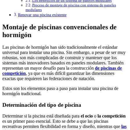
Los beneficios de un sistema de paneles modulares
Proceso de montaje de piscina con sistema de paneles
modulares
Renovar una piscina existente
Montaje de piscinas convencionales de
hormigón
Las piscinas de hormigón han sido tradicionalmente el estándar
universal para instalar una piscina. Sin embargo, a pesar de ser muy
robustas, son más complicadas de construir y mantener que los
sistemas más innovadores basados en paneles modulares. También
representan un mayor desafío para la construcción
de piscinas de
competición
, ya que es más difícil garantizar las dimensiones
exactas que requieren las federaciones de natación.
Estos son los elementos paso a paso para instalar una piscina de
hormigón tradicional.
Determinación del tipo de piscina
Determinar si la piscina está diseñada para
el ocio
o
la competición
es un primer paso esencial. Esto se debe a que las piscinas
recreativas permiten flexibilidad en forma y diseño, mientras que
las