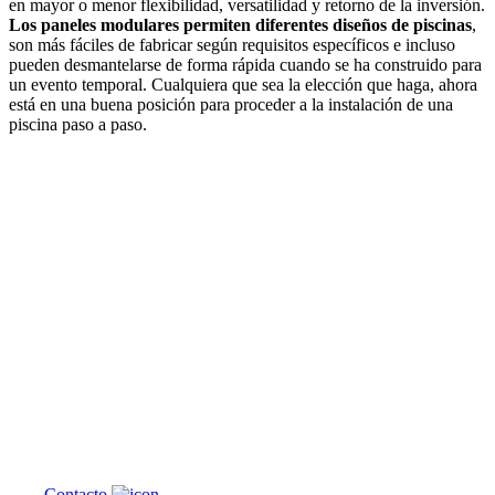
en mayor o menor flexibilidad, versatilidad y retorno de la inversión.
Los paneles modulares permiten diferentes diseños de piscinas
,
son más fáciles de fabricar según requisitos específicos e incluso
pueden desmantelarse de forma rápida cuando se ha construido para
un evento temporal. Cualquiera que sea la elección que haga, ahora
está en una buena posición para proceder a la instalación de una
piscina paso a paso.
¿En qué
podemos
ayudarte?
Contacto