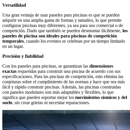
Versatilidad
Una gran ventaja de usar paneles para piscinas es que se pueden
adquirir en una amplia gama de formas y tamaños, lo que permite
configurar piscinas muy diferentes, ya sea para uso comercial o de
competición. Dado que también se pueden desmontar fácilmente,
los
paneles de piscina son ideales para piscinas de competición
temporales
, cuando los eventos se celebran por un tiempo limitado
en un lugar.
Precisión y fiabilidad
Con los paneles para piscinas, se garantizan las
dimensiones
exactas
requeridas para construir una piscina de acuerdo con sus
especificaciones. Para las piscinas de competición, esto elimina las
conjeturas sobre el cumplimiento de las normas y hace que sea más
fácil y rápido construir piscinas. Además, las piscinas construidas
con paneles modulares son más adaptables y flexibles, lo que
significa que pueden soportar mejor los
movimientos sísmicos y del
suelo
, sin crear grietas ni necesitar reparaciones.