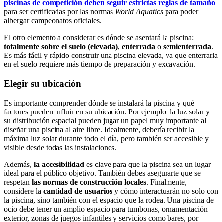
piscinas de competición deben seguir estrictas reglas de tamaño
para ser certificadas por las normas
World Aquatics
para poder
albergar campeonatos oficiales.
El otro elemento a considerar es dónde se asentará la piscina:
totalmente sobre el suelo (elevada)
,
enterrada
o
semienterrada
.
Es más fácil y rápido construir una piscina elevada, ya que enterrarla
en el suelo requiere más tiempo de preparación y excavación.
Elegir su ubicación
Es importante comprender dónde se instalará la piscina y qué
factores pueden influir en su ubicación. Por ejemplo, la luz solar y
su distribución espacial pueden jugar un papel muy importante al
diseñar una piscina al aire libre. Idealmente, debería recibir la
máxima luz solar durante todo el día, pero también ser accesible y
visible desde todas las instalaciones.
Además,
la accesibilidad
es clave para que la piscina sea un lugar
ideal para el público objetivo. También debes asegurarte que se
respetan
las normas de construcción locales
. Finalmente,
considere la
cantidad de usuarios
y cómo interactuarán no solo con
la piscina, sino también con el espacio que la rodea. Una piscina de
ocio debe tener un amplio espacio para tumbonas, ornamentación
exterior, zonas de juegos infantiles y servicios como bares, por