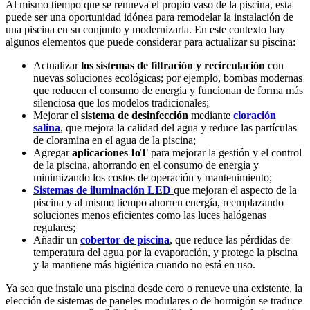
Al mismo tiempo que se renueva el propio vaso de la piscina, esta
puede ser una oportunidad idónea para remodelar la instalación de
una piscina en su conjunto y modernizarla. En este contexto hay
algunos elementos que puede considerar para actualizar su piscina:
Actualizar
los sistemas de filtración y recirculación
con
nuevas soluciones ecológicas; por ejemplo, bombas modernas
que reducen el consumo de energía y funcionan de forma más
silenciosa que los modelos tradicionales;
Mejorar el
sistema de desinfección
mediante
cloración
salina
, que mejora la calidad del agua y reduce las partículas
de cloramina en el agua de la piscina;
Agregar
aplicaciones IoT
para mejorar la gestión y el control
de la piscina, ahorrando en el consumo de energía y
minimizando los costos de operación y mantenimiento;
Sistemas de iluminación LED
que mejoran el aspecto de la
piscina y al mismo tiempo ahorren energía, reemplazando
soluciones menos eficientes como las luces halógenas
regulares;
Añadir un
cobertor de piscina
, que reduce las pérdidas de
temperatura del agua por la evaporación, y protege la piscina
y la mantiene más higiénica cuando no está en uso.
Ya sea que instale una piscina desde cero o renueve una existente, la
elección de sistemas de paneles modulares o de hormigón se traduce