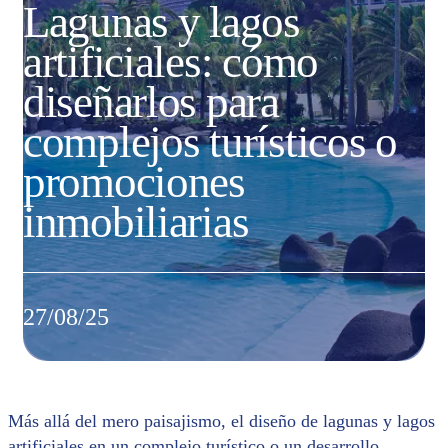
Lagunas y lagos
artificiales: cómo
diseñarlos para
complejos turísticos o
promociones
inmobiliarias
27/08/25
Más allá del mero paisajismo, el diseño de lagunas y lagos
artificiales en un complejo turístico o un desarrollo