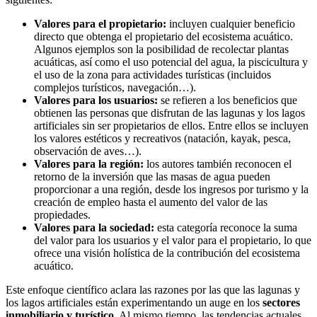
Valores para el propietario:
incluyen cualquier beneficio
directo que obtenga el propietario del ecosistema acuático.
Algunos ejemplos son la posibilidad de recolectar plantas
acuáticas, así como el uso potencial del agua, la piscicultura y
el uso de la zona para actividades turísticas (incluidos
complejos turísticos, navegación…).
Valores para los usuarios:
se refieren a los beneficios que
obtienen las personas que disfrutan de las lagunas y los lagos
artificiales sin ser propietarios de ellos. Entre ellos se incluyen
los valores estéticos y recreativos (natación, kayak, pesca,
observación de aves…).
Valores para la región:
los autores también reconocen el
retorno de la inversión que las masas de agua pueden
proporcionar a una región, desde los ingresos por turismo y la
creación de empleo hasta el aumento del valor de las
propiedades.
Valores para la sociedad:
esta categoría reconoce la suma
del valor para los usuarios y el valor para el propietario, lo que
ofrece una visión holística de la contribución del ecosistema
acuático.
Este enfoque científico aclara las razones por las que las lagunas y
los lagos artificiales están experimentando un auge en los
sectores
inmobiliario y turístico
. Al mismo tiempo, las tendencias actuales,