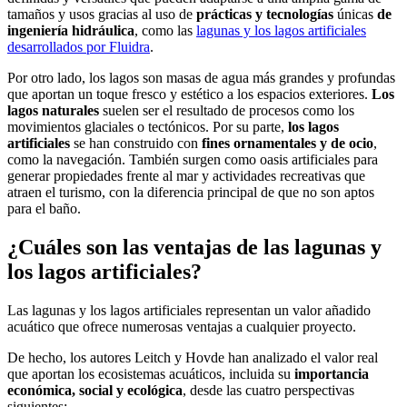
tamaños y usos gracias al uso de
prácticas y tecnologías
únicas
de
ingeniería hidráulica
, como las
lagunas y los lagos artificiales
desarrollados por Fluidra
.
Por otro lado, los lagos son masas de agua más grandes y profundas
que aportan un toque fresco y estético a los espacios exteriores.
Los
lagos naturales
suelen ser el resultado de procesos como los
movimientos glaciales o tectónicos. Por su parte,
los lagos
artificiales
se han construido con
fines ornamentales y de ocio
,
como la navegación. También surgen como oasis artificiales para
generar propiedades frente al mar y actividades recreativas que
atraen el turismo, con la diferencia principal de que no son aptos
para el baño.
¿Cuáles son las ventajas de las lagunas y
los lagos artificiales?
Las lagunas y los lagos artificiales representan un valor añadido
acuático que ofrece numerosas ventajas a cualquier proyecto.
De hecho, los autores Leitch y Hovde han analizado el valor real
que aportan los ecosistemas acuáticos, incluida su
importancia
económica, social y ecológica
, desde las cuatro perspectivas
siguientes: