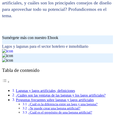
artificiales, y cuáles son los principales consejos de diseño
para aprovechar todo su potencial? Profundicemos en el
tema.
Sumérgete más con nuestro Ebook
Lagos y lagunas para el sector hotelero e inmobiliario
Tabla de contenido
Lagunas y lagos artificiales, definiciones
¿Cuáles son las ventajas de las lagunas y los lagos artificiales?
Preguntas frecuentes sobre lagunas y lagos artificiales
¿Cuál es la diferencia entre un lago y una laguna?
¿Se puede crear una laguna artificial?
¿Cuál es el propósito de una laguna artificial?