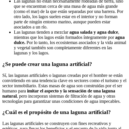
Las lagunas no están necesariamente rodeadas de tierra, sino
que se encuentran cerca de una masa de agua más grande
(como el mar) de la que están separadas por una barrera. Por
otro lado, los lagos suelen estar en el interior y no forman
parte de ningún entorno marino, aunque pueden estar
asociados a un río.
Las lagunas tienden a mezclar
agua salada y agua dulce
,
mientras que los lagos están formados íntegramente por
agua
dulce.
Por lo tanto, los ecosistemas asociados y la vida animal
y vegetal también son completamente diferentes en las
lagunas y los lagos.
¿Se puede crear una laguna artificial?
Sí, las lagunas artificiales o lagunas creadas por el hombre se están
convirtiendo en una tendencia clave en sectores como el turismo y el
sector inmobiliario. Estas masas de agua son construidas por el ser
humano para
imitar el aspecto y la sensación de una laguna
natural
, pero incorporan sistemas de filtración de agua y otras
tecnologías para garantizar unas condiciones de agua impecables.
¿Cuál es el propósito de una laguna artificial?
Las lagunas artificiales se construyen con fines recreativos y
estéticos, para llevar los beneficios y el encanto de la vida junto al