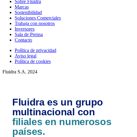
Sobre Fluidra
Marcas
Sostenibilidad
Soluciones Comerciales
Trabaja con nosotros
Inversores
Sala de Prensa
Contacto
Política de privacidad
Aviso legal
Política de cookies
Fluidra S.A. 2024
Fluidra es un grupo
multinacional con
filiales en numerosos
países.