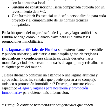
con la normativa local.
Sistema de construcción:
Tierra compactada cubierta por un
revestimiento de PVC.
Conformidad:
Es esencial un diseño personalizado para cada
proyecto y el cumplimiento de las normas técnicas
obligatorias.
En la búsqueda del mejor diseño de lagunas y lagos artificiales,
Fluidra se erige como un aliado clave para el turismo y las
promociones inmobiliarias.
Las lagunas artificiales de Fluidra
son extremadamente versátiles
y pueden ubicarse y adaptarse a una
amplia gama de regiones
geográficas y condiciones climáticas,
desde desiertos hasta
montañas y ciudades, creando un oasis de agua pura y cristalina en
cualquier parte del mundo.
¿Desea diseñar o construir un estanque o una laguna artificial y
aprovechar todas las ventajas que puede aportar a su complejo
turístico o promoción inmobiliaria? Descargue nuestro ebook
específico
«Lagos y lagunas para hostelería y promoción
inmobiliaria»
para obtener más información.
*
Esta guía contiene recomendaciones generales que deben