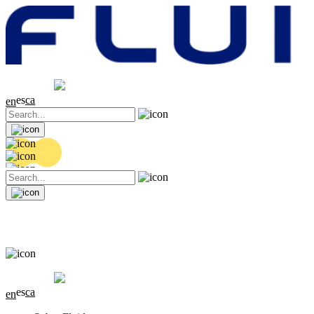
Cotización
20.26 EUR
0.41 (+2.07%)
es
ca
en
Cotización
20.26 EUR
0.41 (+2.07%)
es
ca
en