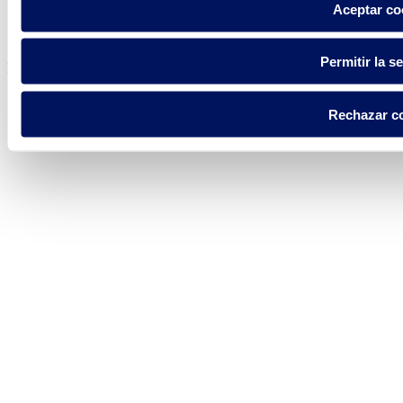
Política de privacidad
Aceptar co
Aviso legal
Política de cookies
Permitir la s
Fluidra S.A. 2025
Rechazar c