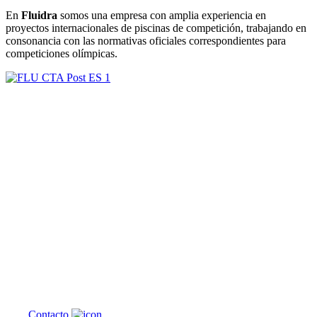
En
Fluidra
somos una empresa con amplia experiencia en
proyectos internacionales de piscinas de competición, trabajando en
consonancia con las normativas oficiales correspondientes para
competiciones olímpicas.
¿En qué
podemos
ayudarte?
Contacto