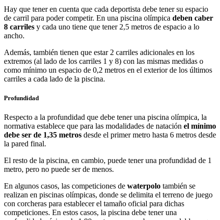
Hay que tener en cuenta que cada deportista debe tener su espacio
de carril para poder competir. En una piscina olímpica
deben caber
8 carriles
y cada uno tiene que tener 2,5 metros de espacio a lo
ancho.
Además, también tienen que estar 2 carriles adicionales en los
extremos (al lado de los carriles 1 y 8) con las mismas medidas o
como mínimo un espacio de 0,2 metros en el exterior de los últimos
carriles a cada lado de la piscina.
Profundidad
Respecto a la profundidad que debe tener una piscina olímpica, la
normativa establece que para las modalidades de natación
el mínimo
debe ser de 1,35 metros
desde el primer metro hasta 6 metros desde
la pared final.
El resto de la piscina, en cambio, puede tener una profundidad de 1
metro, pero no puede ser de menos.
En algunos casos, las competiciones de
waterpolo
también se
realizan en piscinas olímpicas, donde se delimita el terreno de juego
con corcheras para establecer el tamaño oficial para dichas
competiciones. En estos casos, la piscina debe tener una