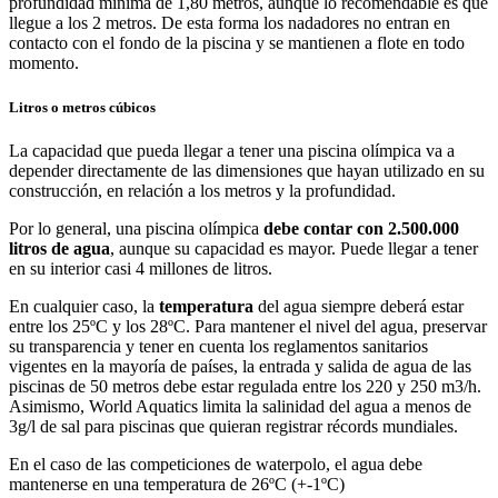
profundidad mínima de 1,80 metros, aunque lo recomendable es que
llegue a los 2 metros. De esta forma los nadadores no entran en
contacto con el fondo de la piscina y se mantienen a flote en todo
momento.
Litros o metros cúbicos
La capacidad que pueda llegar a tener una piscina olímpica va a
depender directamente de las dimensiones que hayan utilizado en su
construcción, en relación a los metros y la profundidad.
Por lo general, una piscina olímpica
debe contar con 2.500.000
litros de agua
, aunque su capacidad es mayor. Puede llegar a tener
en su interior casi 4 millones de litros.
En cualquier caso, la
temperatura
del agua siempre deberá estar
entre los 25ºC y los 28ºC. Para mantener el nivel del agua, preservar
su transparencia y tener en cuenta los reglamentos sanitarios
vigentes en la mayoría de países, la entrada y salida de agua de las
piscinas de 50 metros debe estar regulada entre los 220 y 250 m3/h.
Asimismo, World Aquatics limita la salinidad del agua a menos de
3g/l de sal para piscinas que quieran registrar récords mundiales.
En el caso de las competiciones de waterpolo, el agua debe
mantenerse en una temperatura de 26ºC (+-1ºC)