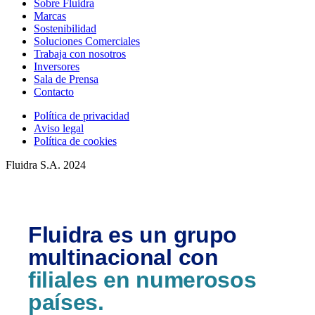
Sobre Fluidra
Marcas
Sostenibilidad
Soluciones Comerciales
Trabaja con nosotros
Inversores
Sala de Prensa
Contacto
Política de privacidad
Aviso legal
Política de cookies
Fluidra S.A. 2024
Fluidra es un grupo
multinacional con
filiales en numerosos
países.