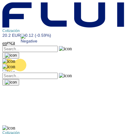
Cotización
20.2 EUR
-0.12 (-0.59%)
es
ca
en
Cotización