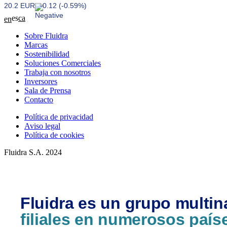
20.2 EUR
-0.12 (-0.59%)
es
ca
en
Sobre Fluidra
Marcas
Sostenibilidad
Soluciones Comerciales
Trabaja con nosotros
Inversores
Sala de Prensa
Contacto
Política de privacidad
Aviso legal
Política de cookies
Fluidra S.A. 2024
Fluidra es un grupo multin
filiales en numerosos país