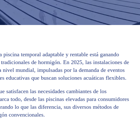
a piscina temporal adaptable y rentable está ganando
s tradicionales de hormigón. En 2025, las instalaciones de
 nivel mundial, impulsadas por la demanda de eventos
nes educativas que buscan soluciones acuáticas flexibles.
que satisfacen las necesidades cambiantes de los
barca todo, desde las piscinas elevadas para consumidores
rando lo que las diferencia, sus diversos métodos de
gón convencionales.