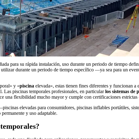
ñada para su rápida instalación, uso durante un periodo de tiempo defin
nte, utilizar durante un periodo de tiempo específico —ya sea para un e
poral» y «
piscina
elevada», estas tienen fines diferentes y funcionan a 
. Las piscinas temporales profesionales, en particular
los sistemas de
rece una flexibilidad mucho mayor y cumple con certificaciones estrict
—piscinas elevadas para consumidores, piscinas inflables portátiles, sis
no permanente y uso adaptable.
s temporales?