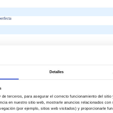
perfecta
Detalles
lares?
s
 de terceros, para asegurar el correcto funcionamiento del sitio
ncia en nuestro sitio web, mostrarle anuncios relacionados con s
egación (por ejemplo, sitios web visitados) y proporcionarle fu