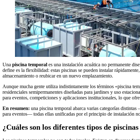
Una
piscina temporal
es una instalación acuática no permanente dise
define es la flexibilidad: estas piscinas se pueden instalar rápidame
almacenamiento o reubicar en un nuevo emplazamiento.
Aunque mucha gente utiliza indistintamente los términos «piscina tem
residenciales semipermanentes diseñadas para jardines y uso estacional
para eventos, competiciones y aplicaciones institucionales, lo que of
En resumen:
una piscina temporal abarca varias categorías distintas 
para eventos— todas ellas unificadas por el principio de instalación 
¿Cuáles son los diferentes tipos de piscina