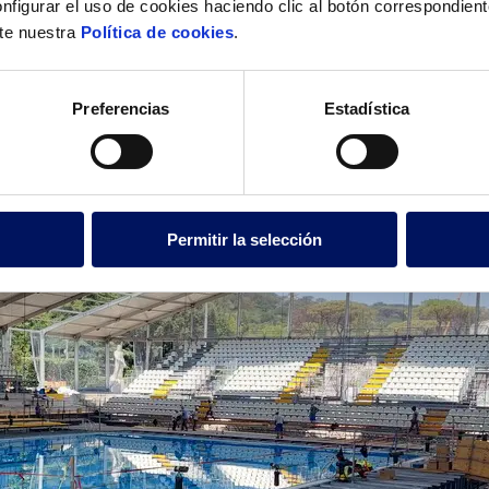
nfigurar el uso de cookies haciendo clic al botón correspondien
lte nuestra
Política de cookies
.
poral?
es profesionales?
Preferencias
Estadística
Permitir la selección