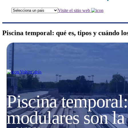
Visite el sitio web
Piscina temporal: qué es, tipos y cuándo l
Volver atrás
Piscina temporal:
modulares son la