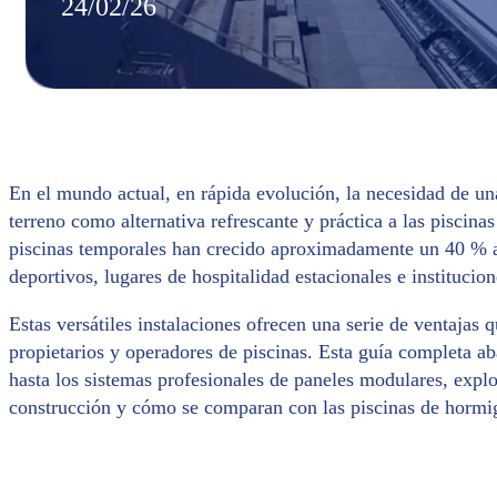
24/02/26
En el mundo actual, en rápida evolución, la necesidad de un
terreno como alternativa refrescante y práctica a las piscina
piscinas temporales han crecido aproximadamente un 40 % a
deportivos, lugares de hospitalidad estacionales e institucio
Estas versátiles instalaciones ofrecen una serie de ventajas 
propietarios y operadores de piscinas. Esta guía completa a
hasta los sistemas profesionales de paneles modulares, explo
construcción y cómo se comparan con las piscinas de hormi