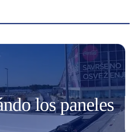
ándo los paneles