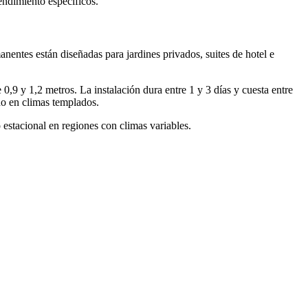
endimiento específicos.
nentes están diseñadas para jardines privados, suites de hotel e
 0,9 y 1,2 metros. La instalación dura entre 1 y 3 días y cuesta entre
ño en climas templados.
estacional en regiones con climas variables.