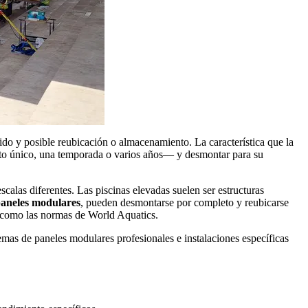
ido y posible reubicación o almacenamiento. La característica que la
vento único, una temporada o varios años— y desmontar para su
escalas diferentes. Las piscinas elevadas suelen ser estructuras
 paneles modulares
, pueden desmontarse por completo y reubicarse
as como las normas de World Aquatics.
temas de paneles modulares profesionales e instalaciones específicas