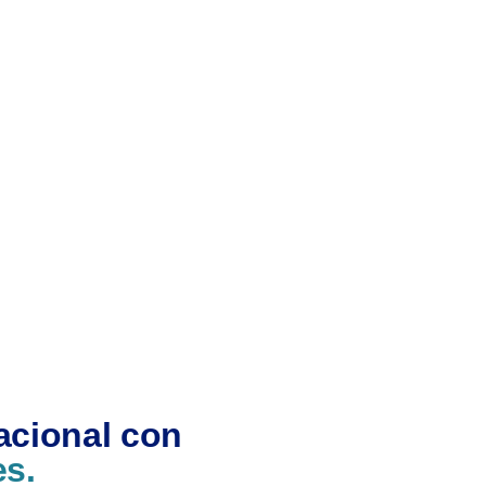
acional con
es.