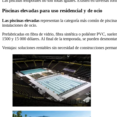
Las piscinas temporales no son todas iguales. Existen en diversas for
Piscinas elevadas para uso residencial y de ocio
Las piscinas elevadas
representan la categoría más común de piscinas
instalaciones de ocio.
Prefabricadas en fibra de vidrio, fibra sintética o poliéster PVC, suel
1500 y 15 000 dólares. Al final de la temporada, se pueden desmonta
Ventajas: soluciones rentables sin necesidad de construcciones perman