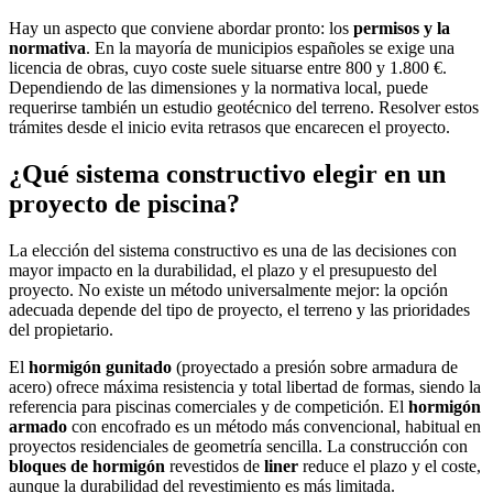
Hay un aspecto que conviene abordar pronto: los
permisos y la
normativa
. En la mayoría de municipios españoles se exige una
licencia de obras, cuyo coste suele situarse entre 800 y 1.800 €.
Dependiendo de las dimensiones y la normativa local, puede
requerirse también un estudio geotécnico del terreno. Resolver estos
trámites desde el inicio evita retrasos que encarecen el proyecto.
¿Qué sistema constructivo elegir en un
proyecto de piscina?
La elección del sistema constructivo es una de las decisiones con
mayor impacto en la durabilidad, el plazo y el presupuesto del
proyecto. No existe un método universalmente mejor: la opción
adecuada depende del tipo de proyecto, el terreno y las prioridades
del propietario.
El
hormigón gunitado
(proyectado a presión sobre armadura de
acero) ofrece máxima resistencia y total libertad de formas, siendo la
referencia para piscinas comerciales y de competición. El
hormigón
armado
con encofrado es un método más convencional, habitual en
proyectos residenciales de geometría sencilla. La construcción con
bloques de hormigón
revestidos de
liner
reduce el plazo y el coste,
aunque la durabilidad del revestimiento es más limitada.