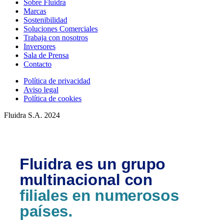
Sobre Fluidra
Marcas
Sostenibilidad
Soluciones Comerciales
Trabaja con nosotros
Inversores
Sala de Prensa
Contacto
Política de privacidad
Aviso legal
Política de cookies
Fluidra S.A. 2024
Fluidra es un grupo
multinacional con
filiales en numerosos
países.