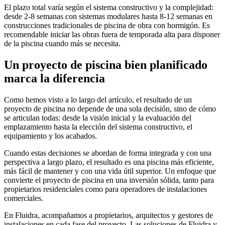
El plazo total varía según el sistema constructivo y la complejidad:
desde 2-8 semanas con sistemas modulares hasta 8-12 semanas en
construcciones tradicionales de piscina de obra con hormigón. Es
recomendable iniciar las obras fuera de temporada alta para disponer
de la piscina cuando más se necesita.
Un proyecto de piscina bien planificado
marca la diferencia
Como hemos visto a lo largo del artículo, el resultado de un
proyecto de piscina no depende de una sola decisión, sino de cómo
se articulan todas: desde la visión inicial y la evaluación del
emplazamiento hasta la elección del sistema constructivo, el
equipamiento y los acabados.
Cuando estas decisiones se abordan de forma integrada y con una
perspectiva a largo plazo, el resultado es una piscina más eficiente,
más fácil de mantener y con una vida útil superior. Un enfoque que
convierte el proyecto de piscina en una inversión sólida, tanto para
propietarios residenciales como para operadores de instalaciones
comerciales.
En Fluidra, acompañamos a propietarios, arquitectos y gestores de
instalaciones en cada fase del proyecto. Las soluciones de Fluidra y