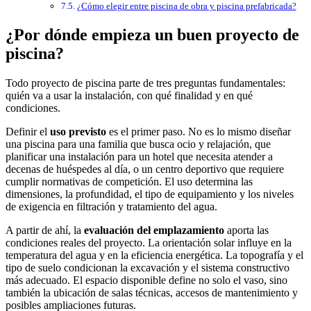
¿Cómo elegir entre piscina de obra y piscina prefabricada?
¿Por dónde empieza un buen proyecto de
piscina?
Todo proyecto de piscina parte de tres preguntas fundamentales:
quién va a usar la instalación, con qué finalidad y en qué
condiciones.
Definir el
uso previsto
es el primer paso. No es lo mismo diseñar
una piscina para una familia que busca ocio y relajación, que
planificar una instalación para un hotel que necesita atender a
decenas de huéspedes al día, o un centro deportivo que requiere
cumplir normativas de competición. El uso determina las
dimensiones, la profundidad, el tipo de equipamiento y los niveles
de exigencia en filtración y tratamiento del agua.
A partir de ahí, la
evaluación del emplazamiento
aporta las
condiciones reales del proyecto. La orientación solar influye en la
temperatura del agua y en la eficiencia energética. La topografía y el
tipo de suelo condicionan la excavación y el sistema constructivo
más adecuado. El espacio disponible define no solo el vaso, sino
también la ubicación de salas técnicas, accesos de mantenimiento y
posibles ampliaciones futuras.