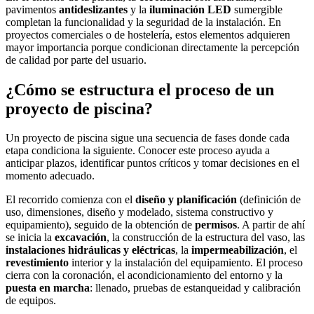
pavimentos
antideslizantes
y la
iluminación LED
sumergible
completan la funcionalidad y la seguridad de la instalación. En
proyectos comerciales o de hostelería, estos elementos adquieren
mayor importancia porque condicionan directamente la percepción
de calidad por parte del usuario.
¿Cómo se estructura el proceso de un
proyecto de piscina?
Un proyecto de piscina sigue una secuencia de fases donde cada
etapa condiciona la siguiente. Conocer este proceso ayuda a
anticipar plazos, identificar puntos críticos y tomar decisiones en el
momento adecuado.
El recorrido comienza con el
diseño y planificación
(definición de
uso, dimensiones, diseño y modelado, sistema constructivo y
equipamiento), seguido de la obtención de
permisos
. A partir de ahí
se inicia la
excavación
, la construcción de la estructura del vaso, las
instalaciones hidráulicas y eléctricas
, la
impermeabilización
, el
revestimiento
interior y la instalación del equipamiento. El proceso
cierra con la coronación, el acondicionamiento del entorno y la
puesta en marcha
: llenado, pruebas de estanqueidad y calibración
de equipos.