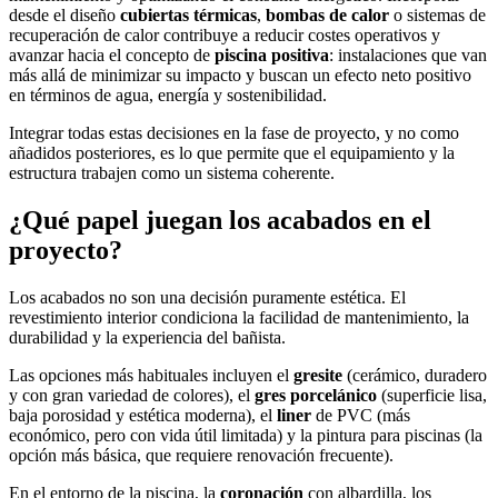
desde el diseño
cubiertas térmicas
,
bombas de calor
o sistemas de
recuperación de calor contribuye a reducir costes operativos y
avanzar hacia el concepto de
piscina positiva
: instalaciones que van
más allá de minimizar su impacto y buscan un efecto neto positivo
en términos de agua, energía y sostenibilidad.
Integrar todas estas decisiones en la fase de proyecto, y no como
añadidos posteriores, es lo que permite que el equipamiento y la
estructura trabajen como un sistema coherente.
¿Qué papel juegan los acabados en el
proyecto?
Los acabados no son una decisión puramente estética. El
revestimiento interior condiciona la facilidad de mantenimiento, la
durabilidad y la experiencia del bañista.
Las opciones más habituales incluyen el
gresite
(cerámico, duradero
y con gran variedad de colores), el
gres porcelánico
(superficie lisa,
baja porosidad y estética moderna), el
liner
de PVC (más
económico, pero con vida útil limitada) y la pintura para piscinas (la
opción más básica, que requiere renovación frecuente).
En el entorno de la piscina, la
coronación
con albardilla, los