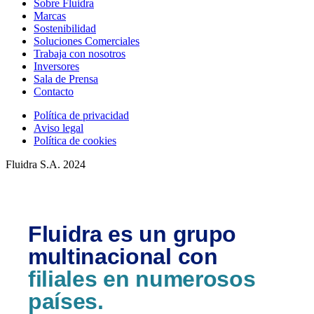
Sobre Fluidra
Marcas
Sostenibilidad
Soluciones Comerciales
Trabaja con nosotros
Inversores
Sala de Prensa
Contacto
Política de privacidad
Aviso legal
Política de cookies
Fluidra S.A. 2024
Fluidra es un grupo
multinacional con
filiales en numerosos
países.