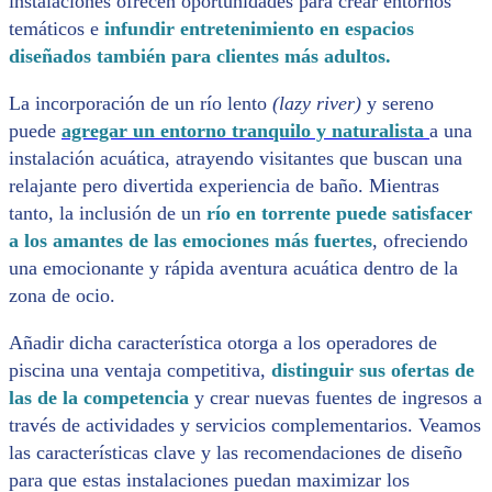
instalaciones ofrecen oportunidades para crear entornos
temáticos e
infundir entretenimiento en espacios
diseñados también para clientes más adultos.
La incorporación de un río lento
(lazy river)
y sereno
puede
agregar un entorno tranquilo y naturalista
a una
instalación acuática, atrayendo visitantes que buscan una
relajante pero divertida experiencia de baño. Mientras
tanto, la inclusión de un
río en torrente puede satisfacer
a los amantes de las emociones más fuertes
, ofreciendo
una emocionante y rápida aventura acuática dentro de la
zona de ocio.
Añadir dicha característica otorga a los operadores de
piscina una ventaja competitiva,
distinguir sus ofertas de
las de la competencia
y crear nuevas fuentes de ingresos a
través de actividades y servicios complementarios. Veamos
las características clave y las recomendaciones de diseño
para que estas instalaciones puedan maximizar los