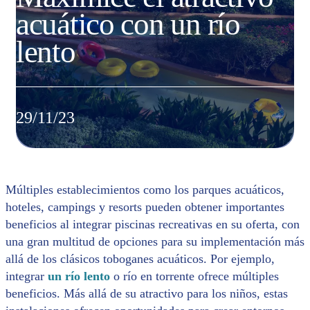
acuático con un río
lento
29/11/23
Múltiples establecimientos como los parques acuáticos,
hoteles, campings y resorts pueden obtener importantes
beneficios al integrar piscinas recreativas en su oferta, con
una gran multitud de opciones para su implementación más
allá de los clásicos toboganes acuáticos. Por ejemplo,
integrar
un río lento
o río en torrente ofrece múltiples
beneficios. Más allá de su atractivo para los niños, estas