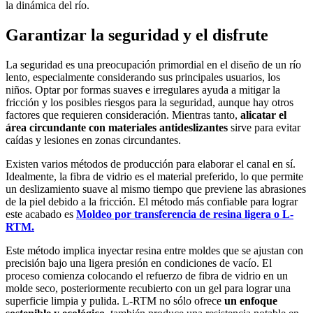
la dinámica del río.
Garantizar la seguridad y el disfrute
La seguridad es una preocupación primordial en el diseño de un río
lento, especialmente considerando sus principales usuarios, los
niños. Optar por formas suaves e irregulares ayuda a mitigar la
fricción y los posibles riesgos para la seguridad, aunque hay otros
factores que requieren consideración. Mientras tanto,
alicatar el
área circundante con materiales antideslizantes
sirve para evitar
caídas y lesiones en zonas circundantes.
Existen varios métodos de producción para elaborar el canal en sí.
Idealmente, la fibra de vidrio es el material preferido, lo que permite
un deslizamiento suave al mismo tiempo que previene las abrasiones
de la piel debido a la fricción. El método más confiable para lograr
este acabado es
Moldeo por transferencia de resina ligera o L-
RTM.
Este método implica inyectar resina entre moldes que se ajustan con
precisión bajo una ligera presión en condiciones de vacío. El
proceso comienza colocando el refuerzo de fibra de vidrio en un
molde seco, posteriormente recubierto con un gel para lograr una
superficie limpia y pulida. L-RTM no sólo ofrece
un enfoque