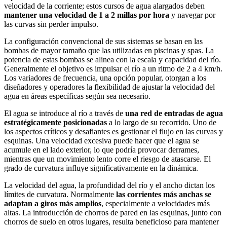
velocidad de la corriente; estos cursos de agua alargados deben
mantener una velocidad de 1 a 2 millas por hora
y navegar por
las curvas sin perder impulso.
La configuración convencional de sus sistemas se basan en las
bombas de mayor tamaño que las utilizadas en piscinas y spas. La
potencia de estas bombas se alinea con la escala y capacidad del río.
Generalmente el objetivo es impulsar el río a un ritmo de 2 a 4 km/h.
Los variadores de frecuencia, una opción popular, otorgan a los
diseñadores y operadores la flexibilidad de ajustar la velocidad del
agua en áreas específicas según sea necesario.
El agua se introduce al río a través de
una red de entradas de agua
estratégicamente posicionadas
a lo largo de su recorrido. Uno de
los aspectos críticos y desafiantes es gestionar el flujo en las curvas y
esquinas. Una velocidad excesiva puede hacer que el agua se
acumule en el lado exterior, lo que podría provocar derrames,
mientras que un movimiento lento corre el riesgo de atascarse. El
grado de curvatura influye significativamente en la dinámica.
La velocidad del agua, la profundidad del río y el ancho dictan los
límites de curvatura. Normalmente
las corrientes más anchas se
adaptan a giros más amplios
, especialmente a velocidades más
altas. La introducción de chorros de pared en las esquinas, junto con
chorros de suelo en otros lugares, resulta beneficioso para mantener